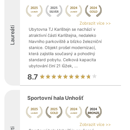
Zobrazit více >>
Laureáti
Ubytovna TJ Karlštejn se nachází v
atraktivní části Karlštejna, nedaleko
hlavního parkoviště a blízko železniční
stanice. Objekt prošel modernizací,
která zajistila současný a pohodlný
standard pobytu. Celková kapacita
ubytování činí 21 lůžek, ...
8.7
Sportovní hala Unhošť
Zobrazit více >>