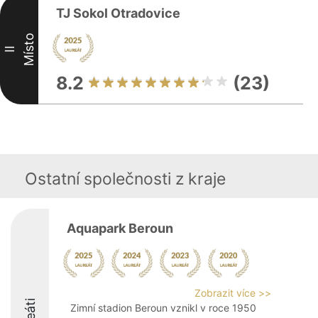
TJ Sokol Otradovice
Místo
II
8.2
(23)
Ostatní společnosti z kraje
Aquapark Beroun
Zobrazit více >>
Zimní stadion Beroun vznikl v roce 1950