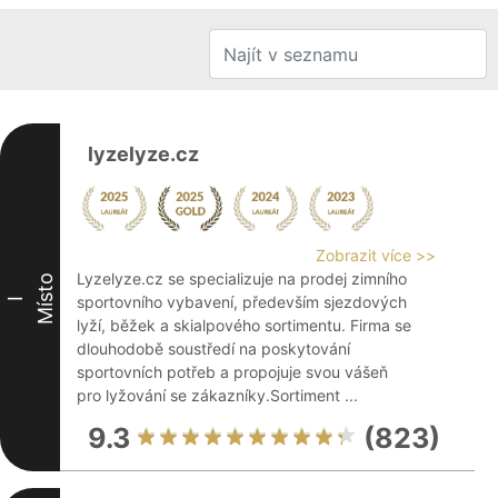
lyzelyze.cz
Zobrazit více >>
Lyzelyze.cz se specializuje na prodej zimního
Místo
sportovního vybavení, především sjezdových
I
lyží, běžek a skialpového sortimentu. Firma se
dlouhodobě soustředí na poskytování
sportovních potřeb a propojuje svou vášeň
pro lyžování se zákazníky.Sortiment ...
9.3
(823)