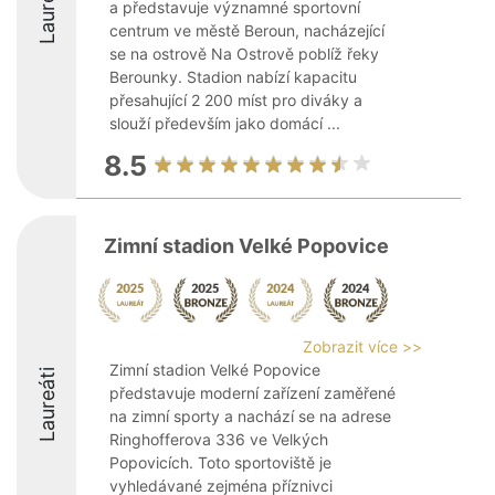
Laureáti
a představuje významné sportovní
centrum ve městě Beroun, nacházející
se na ostrově Na Ostrově poblíž řeky
Berounky. Stadion nabízí kapacitu
přesahující 2 200 míst pro diváky a
slouží především jako domácí ...
8.5
Zimní stadion Velké Popovice
Zobrazit více >>
Zimní stadion Velké Popovice
Laureáti
představuje moderní zařízení zaměřené
na zimní sporty a nachází se na adrese
Ringhofferova 336 ve Velkých
Popovicích. Toto sportoviště je
vyhledávané zejména příznivci