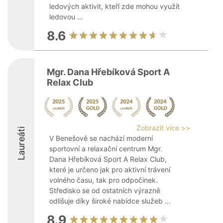
ledových aktivit, kteří zde mohou využít
ledovou ...
8.6
Mgr. Dana Hřebíková Sport A
Relax Club
Zobrazit více >>
Laureáti
V Benešově se nachází moderní
sportovní a relaxační centrum Mgr.
Dana Hřebíková Sport A Relax Club,
které je určeno jak pro aktivní trávení
volného času, tak pro odpočinek.
Středisko se od ostatních výrazně
odlišuje díky široké nabídce služeb ...
8.9