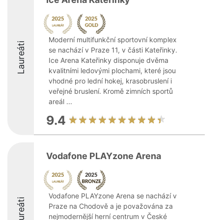
Moderní multifunkční sportovní komplex
Laureáti
se nachází v Praze 11, v části Kateřinky.
Ice Arena Kateřinky disponuje dvěma
kvalitními ledovými plochami, které jsou
vhodné pro lední hokej, krasobruslení i
veřejné bruslení. Kromě zimních sportů
areál ...
9.4
Vodafone PLAYzone Arena
Vodafone PLAYzone Arena se nachází v
Laureáti
Praze na Chodově a je považována za
nejmodernější herní centrum v České