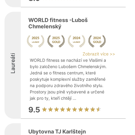
WORLD fitness -Luboš
Chmelenský
Zobrazit více >>
Laureáti
WORLD fitness se nachází ve Vlašimi a
bylo založeno Lubošem Chmelenským.
Jedná se o fitness centrum, které
poskytuje komplexní služby zaměřené
na podporu zdravého životního stylu.
Prostory jsou plně vybavené a určené
jak pro ty, kteří chtějí ...
9.5
Ubytovna TJ Karlštejn