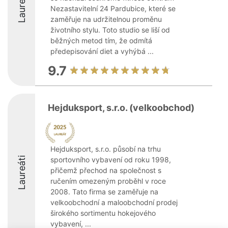
Laureáti
Nezastavitelní 24 Pardubice, které se
zaměřuje na udržitelnou proměnu
životního stylu. Toto studio se liší od
běžných metod tím, že odmítá
předepisování diet a vyhýbá ...
9.7
Hejduksport, s.r.o. (velkoobchod)
Hejduksport, s.r.o. působí na trhu
Laureáti
sportovního vybavení od roku 1998,
přičemž přechod na společnost s
ručením omezeným proběhl v roce
2008. Tato firma se zaměřuje na
velkoobchodní a maloobchodní prodej
širokého sortimentu hokejového
vybavení, ...