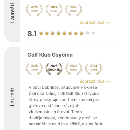
Laureáti
Zobrazit více >>
8.1
Golf Klub Osyčina
Zobrazit více >>
V obci Dobříkov, situované v okrese
Laureáti
Ústí nad Orlicí, sídlí Golf Klub Osyčina,
který poskytuje sportovní zázemí pro
golfové nadšence různých
zkušenostních úrovní. Tento
devítijamkový, znormovaný areál se
nezaměřuje na délku hřiště, ale na řadu
...