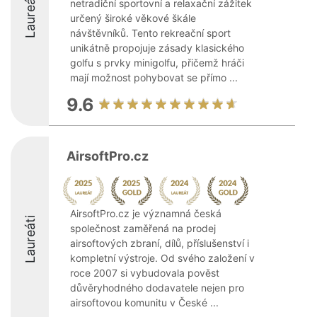
Laureáti
netradiční sportovní a relaxační zážitek
určený široké věkové škále
návštěvníků. Tento rekreační sport
unikátně propojuje zásady klasického
golfu s prvky minigolfu, přičemž hráči
mají možnost pohybovat se přímo ...
9.6
AirsoftPro.cz
AirsoftPro.cz je významná česká
Laureáti
společnost zaměřená na prodej
airsoftových zbraní, dílů, příslušenství i
kompletní výstroje. Od svého založení v
roce 2007 si vybudovala pověst
důvěryhodného dodavatele nejen pro
airsoftovou komunitu v České ...