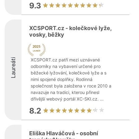
9.3
XCSPORT.cz - kolečkové lyže,
vosky, běžky
Laureáti
XCSPORT.cz patří mezi uznávané
odborníky na vybavení určené pro
běžecké lyžování, kolečkové lyže a s
nimi spojené doplňky. Rodinná
společnost byla založena v roce 2010 a
navazuje na tradici, kterou přinesl
dřívější webový portál XC-SKI.cz. ...
8.2
Eliška Hlaváčová - osobní