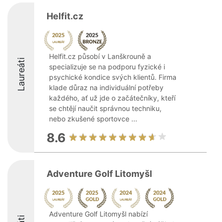
Helfit.cz
Helfit.cz působí v Lanškrouně a
Laureáti
specializuje se na podporu fyzické i
psychické kondice svých klientů. Firma
klade důraz na individuální potřeby
každého, ať už jde o začátečníky, kteří
se chtějí naučit správnou techniku,
nebo zkušené sportovce ...
8.6
Adventure Golf Litomyšl
Adventure Golf Litomyšl nabízí