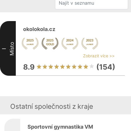
okolokola.cz
Místo
I
Zobrazit více >>
8.9
(154)
Ostatní společnosti z kraje
Sportovní gymnastika VM