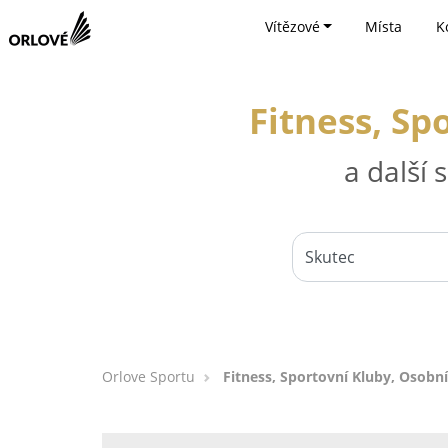
Vítězové
Místa
K
Fitness, Sp
a další
Orlove Sportu
Fitness, Sportovní Kluby, Osobní