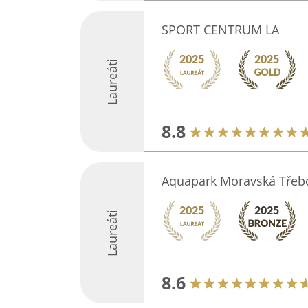
SPORT CENTRUM LA
Laureáti
8.8
Aquapark Moravská Třeb
Laureáti
8.6