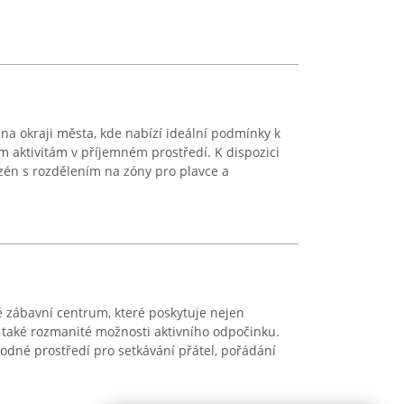
 na okraji města, kde nabízí ideální podmínky k
m aktivitám v příjemném prostředí. K dispozici
zén s rozdělením na zóny pro plavce a
 zábavní centrum, které poskytuje nejen
 také rozmanité možnosti aktivního odpočinku.
hodné prostředí pro setkávání přátel, pořádání