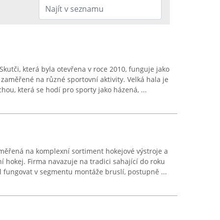
Skutči, která byla otevřena v roce 2010, funguje jako
aměřené na různé sportovní aktivity. Velká hala je
hou, která se hodí pro sporty jako házená, ...
aměřená na komplexní sortiment hokejové výstroje a
í hokej. Firma navazuje na tradici sahající do roku
l fungovat v segmentu montáže bruslí, postupně ...