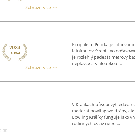
Zobrazit více >>
Koupaliště Polička je situováno
letnímu osvěžení i volnočasový
je rozlehlý padesátimetrový ba
neplavce a s hloubkou ...
Zobrazit více >>
V Králíkách působí vyhledávané
moderní bowlingové dráhy, ale
Bowling Králíky funguje jako v
rodinných oslav nebo ...