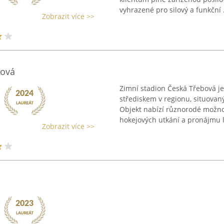
vyhrazené pro silový a funkční .
Zobrazit více >>
bová
Zimní stadion Česká Třebová 
střediskem v regionu, situovan
Objekt nabízí různorodé možnos
hokejových utkání a pronájmu l
Zobrazit více >>