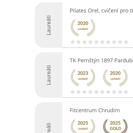
Pilates Orel, cvičení pro 
Laureáti
TK Pernštýn 1897 Pardub
Laureáti
Fitcentrum Chrudim
Laureáti