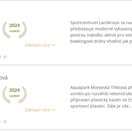
Sportcentrum Lanškroun se nac
představuje moderně vybavený s
pestrou nabídku aktivit pro vol
bowlingové dráhy vhodné jak pr
Zobrazit více >>
ová
Aquapark Moravská Třebová př
vzniklo po rozsáhlé rekonstrukc
připraven plavecký bazén se 
sportovní plavání. Dále je zde ..
Zobrazit více >>