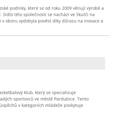
ské podniky, které se od roku 2009 věnují výrobě a
. Sídlo této společnosti se nachází ve Skutči na
 v oboru vydobyla pověst díky důrazu na inovace a
sketbalový klub, který se specializuje
ladých sportovců ve městě Pardubice. Tento
 úspěchů v kategoriích mládeže poskytuje