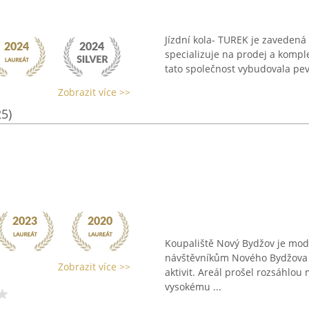
Jízdní kola- TUREK je zavedená
specializuje na prodej a komplet
tato společnost vybudovala pev
Zobrazit více >>
25)
Koupaliště Nový Bydžov je mode
návštěvníkům Nového Bydžova o
Zobrazit více >>
aktivit. Areál prošel rozsáhlou 
vysokému ...