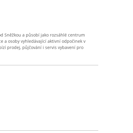
pod Sněžkou a působí jako rozsáhlé centrum
e a osoby vyhledávající aktivní odpočinek v
ízí prodej, půjčování i servis vybavení pro