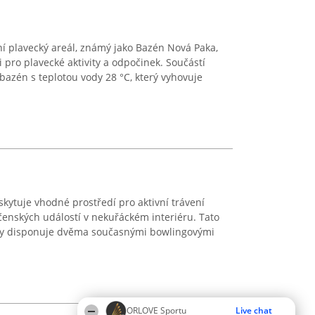
í plavecký areál, známý jako Bazén Nová Paka,
 pro plavecké aktivity a odpočinek. Součástí
bazén s teplotou vody 28 °C, který vyhovuje
kytuje vhodné prostředí pro aktivní trávení
enských událostí v nekuřáckém interiéru. Tato
aly disponuje dvěma současnými bowlingovými
ORLOVE Sportu
Live chat