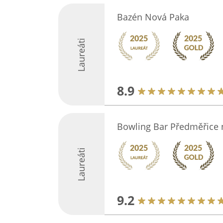
Bazén Nová Paka
Laureáti
8.9
Bowling Bar Předměřice 
Laureáti
9.2