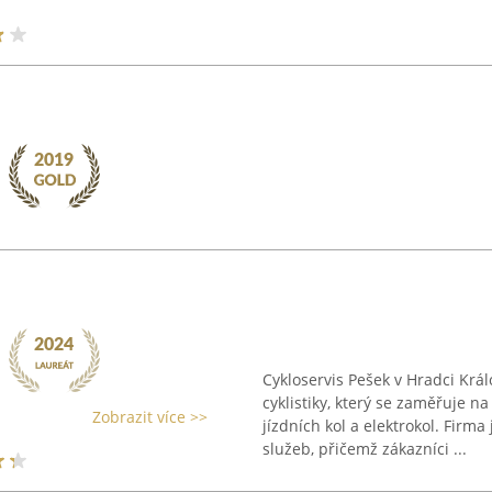
Cykloservis Pešek v Hradci Krá
cyklistiky, který se zaměřuje n
Zobrazit více >>
jízdních kol a elektrokol. Firm
služeb, přičemž zákazníci ...