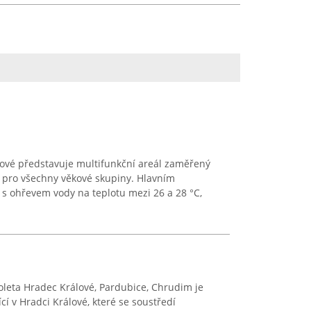
lové představuje multifunkční areál zaměřený
ty pro všechny věkové skupiny. Hlavním
s ohřevem vody na teplotu mezi 26 a 28 °C,
ioleta Hradec Králové, Pardubice, Chrudim je
í v Hradci Králové, které se soustředí