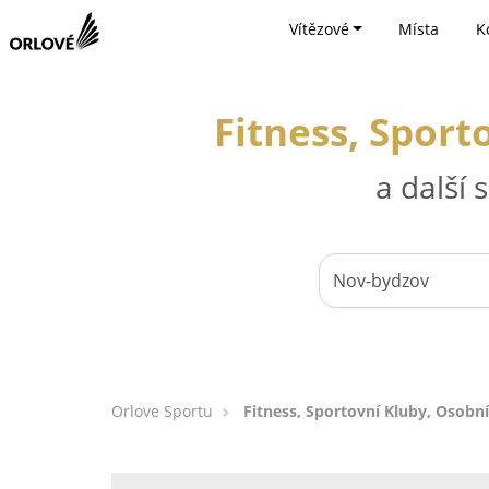
Vítězové
Místa
K
Fitness, Sport
a další
Orlove Sportu
Fitness, Sportovní Kluby, Osobn