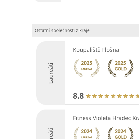
Ostatní společnosti z kraje
Koupaliště Flošna
Laureáti
8.8
Fitness Violeta Hradec Kr
Laureáti