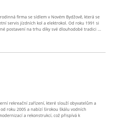
 rodinná firma se sídlem v Novém Bydžově, která se
ní servis jízdních kol a elektrokol. Od roku 1991 si
né postavení na trhu díky své dlouhodobé tradici ...
rní rekreační zařízení, které slouží obyvatelům a
d roku 2005 a nabízí širokou škálu vodních
modernizací a rekonstrukcí, což přispívá k