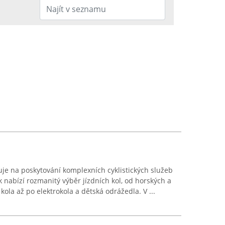
zuje na poskytování komplexních cyklistických služeb
nabízí rozmanitý výběr jízdních kol, od horských a
kola až po elektrokola a dětská odrážedla. V ...