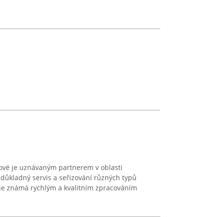
lové je uznávaným partnerem v oblasti
a důkladný servis a seřizování různých typů
a je známá rychlým a kvalitním zpracováním