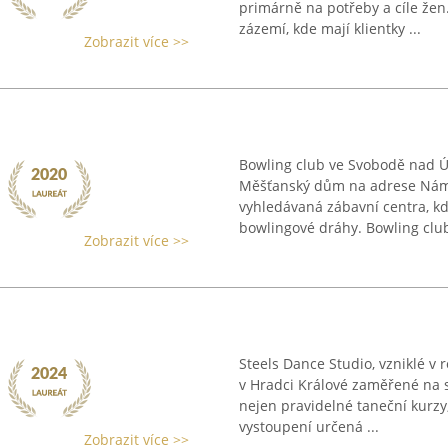
primárně na potřeby a cíle žen.
zázemí, kde mají klientky ...
Zobrazit více >>
Bowling club ve Svobodě nad 
Měšťanský dům na adrese Náměs
vyhledávaná zábavní centra, kd
bowlingové dráhy. Bowling club 
Zobrazit více >>
Steels Dance Studio, vzniklé v 
v Hradci Králové zaměřené na st
nejen pravidelné taneční kurzy, 
vystoupení určená ...
Zobrazit více >>