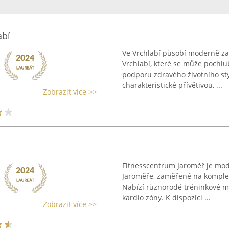
abí
Ve Vrchlabí působí moderně za
Vrchlabí, které se může pochlu
podporu zdravého životního styl
charakteristické přívětivou, ...
Zobrazit více >>
Fitnesscentrum Jaroměř je mod
Jaroměře, zaměřené na komplex
Nabízí různorodé tréninkové m
kardio zóny. K dispozici ...
Zobrazit více >>