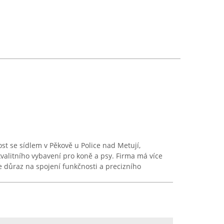
st se sídlem v Pěkově u Police nad Metují,
kvalitního vybavení pro koně a psy. Firma má více
e důraz na spojení funkčnosti a precizního