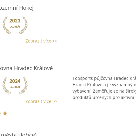
Pozemní Hokej
Zobrazit více >>
čovna Hradec Králové
Topsports půjčovna Hradec Král
Hradci Králové a je významný
vybavení. Zaměřuje se na širok
produktů určených pro aktivní 
Zobrazit více >>
 města Hořice)