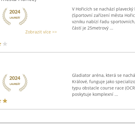
V Hořicích se nachází plavecký
(Sportovní zařízení města Hořic
vzniku nabízí řadu sportovních,
částí je 25metrový ...
Zobrazit více >>
Gladiator aréna, která se nachá
Králové, funguje jako speciali
typu obstacle course race (OCR)
poskytuje komplexní ...