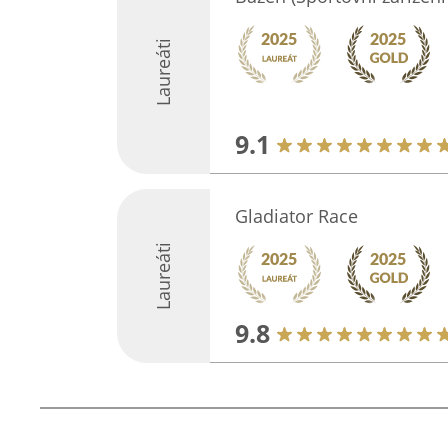
Laureáti
9.1
Gladiator Race
Laureáti
9.8