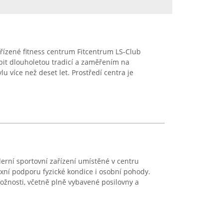
řízené fitness centrum Fitcentrum LS-Club
bit dlouholetou tradicí a zaměřením na
u více než deset let. Prostředí centra je
erní sportovní zařízení umístěné v centru
ní podporu fyzické kondice i osobní pohody.
ožnosti, včetně plně vybavené posilovny a