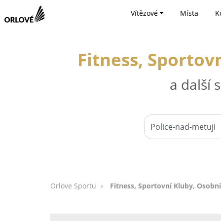
Vítězové
Místa
K
Fitness, Sportov
a další
Orlove Sportu
Fitness, Sportovní Kluby, Osobní