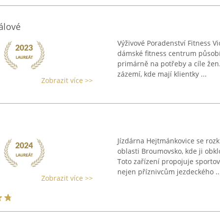
álové
Výživové Poradenství Fitness V
dámské fitness centrum působíc
primárně na potřeby a cíle žen.
zázemí, kde mají klientky ...
Zobrazit více >>
Jízdárna Hejtmánkovice se rozk
oblasti Broumovsko, kde ji obk
Toto zařízení propojuje sportov
nejen příznivcům jezdeckého ..
Zobrazit více >>