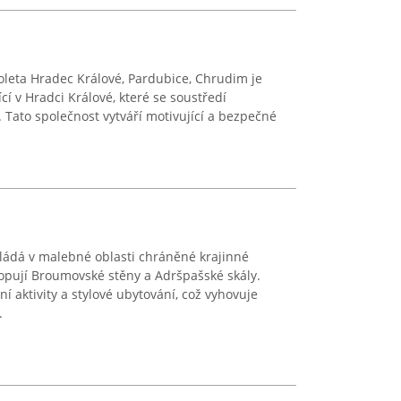
ioleta Hradec Králové, Pardubice, Chrudim je
í v Hradci Králové, které se soustředí
 Tato společnost vytváří motivující a bezpečné
ládá v malebné oblasti chráněné krajinné
lopují Broumovské stěny a Adršpašské skály.
ní aktivity a stylové ubytování, což vyhovuje
.