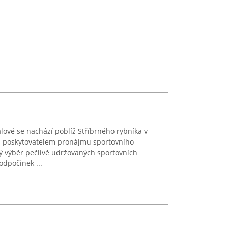
ové se nachází poblíž Stříbrného rybníka v
m poskytovatelem pronájmu sportovního
ý výběr pečlivě udržovaných sportovních
odpočinek ...