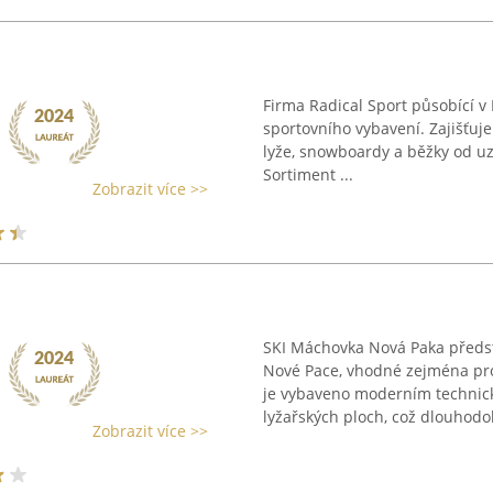
Firma Radical Sport působící v 
sportovního vybavení. Zajišťuje
lyže, snowboardy a běžky od u
Sortiment ...
Zobrazit více >>
SKI Máchovka Nová Paka předst
Nové Pace, vhodné zejména pro 
je vybaveno moderním techni
lyžařských ploch, což dlouhodob
Zobrazit více >>