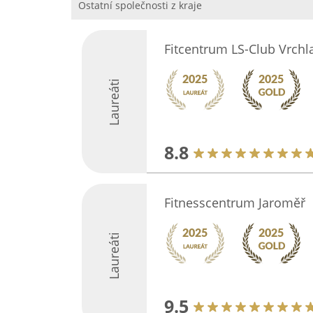
Ostatní společnosti z kraje
Fitcentrum LS-Club Vrchl
Laureáti
8.8
Fitnesscentrum Jaroměř
Laureáti
9.5