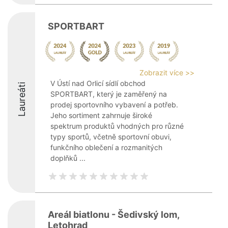
SPORTBART
Zobrazit více >>
V Ústí nad Orlicí sídlí obchod
Laureáti
SPORTBART, který je zaměřený na
prodej sportovního vybavení a potřeb.
Jeho sortiment zahrnuje široké
spektrum produktů vhodných pro různé
typy sportů, včetně sportovní obuvi,
funkčního oblečení a rozmanitých
doplňků ...
Areál biatlonu - Šedivský lom,
Letohrad