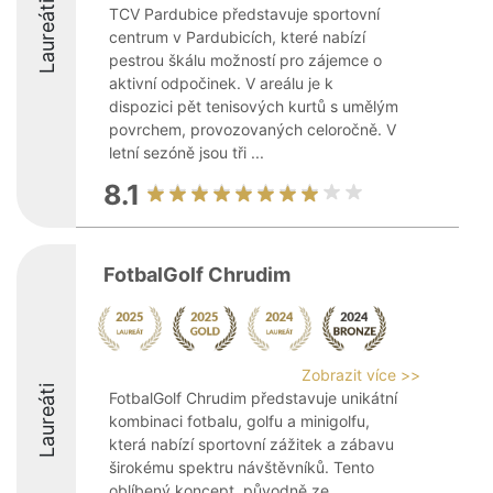
Laureáti
TCV Pardubice představuje sportovní
centrum v Pardubicích, které nabízí
pestrou škálu možností pro zájemce o
aktivní odpočinek. V areálu je k
dispozici pět tenisových kurtů s umělým
povrchem, provozovaných celoročně. V
letní sezóně jsou tři ...
8.1
FotbalGolf Chrudim
Zobrazit více >>
Laureáti
FotbalGolf Chrudim představuje unikátní
kombinaci fotbalu, golfu a minigolfu,
která nabízí sportovní zážitek a zábavu
širokému spektru návštěvníků. Tento
oblíbený koncept, původně ze