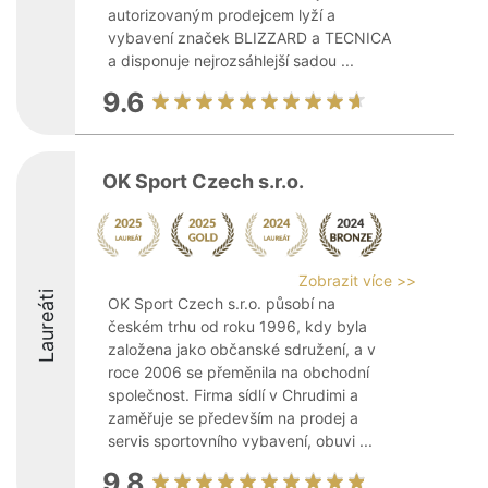
autorizovaným prodejcem lyží a
vybavení značek BLIZZARD a TECNICA
a disponuje nejrozsáhlejší sadou ...
9.6
OK Sport Czech s.r.o.
Zobrazit více >>
Laureáti
OK Sport Czech s.r.o. působí na
českém trhu od roku 1996, kdy byla
založena jako občanské sdružení, a v
roce 2006 se přeměnila na obchodní
společnost. Firma sídlí v Chrudimi a
zaměřuje se především na prodej a
servis sportovního vybavení, obuvi ...
9.8