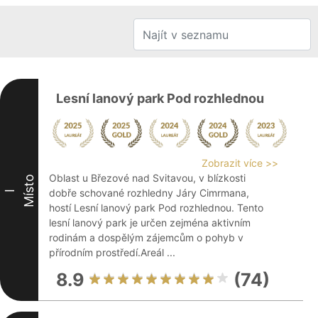
Lesní lanový park Pod rozhlednou
Zobrazit více >>
Oblast u Březové nad Svitavou, v blízkosti
Místo
dobře schované rozhledny Járy Cimrmana,
I
hostí Lesní lanový park Pod rozhlednou. Tento
lesní lanový park je určen zejména aktivním
rodinám a dospělým zájemcům o pohyb v
přírodním prostředí.Areál ...
8.9
(74)