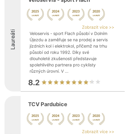
Zobrazit více >>
Laureáti
Veloservis - sport Flach působí v Dolním
Újezdu a zaměřuje se na prodej a servis
jízdních kol i elektrokol, přičemž na trhu
působí od roku 1992. Díky své
dlouholeté zkušenosti představuje
spolehlivého partnera pro cyklisty
různých úrovní. V ...
8.2
TCV Pardubice
Zobrazit více >>