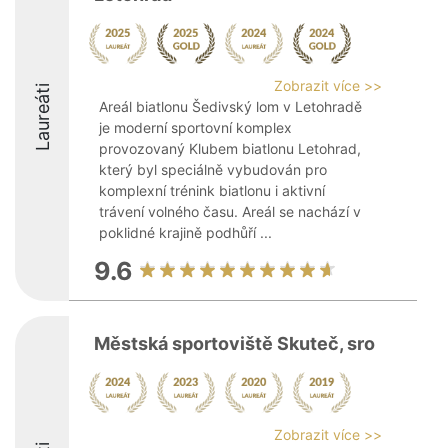
Zobrazit více >>
Laureáti
Areál biatlonu Šedivský lom v Letohradě
je moderní sportovní komplex
provozovaný Klubem biatlonu Letohrad,
který byl speciálně vybudován pro
komplexní trénink biatlonu i aktivní
trávení volného času. Areál se nachází v
poklidné krajině podhůří ...
9.6
Městská sportoviště Skuteč, sro
Zobrazit více >>