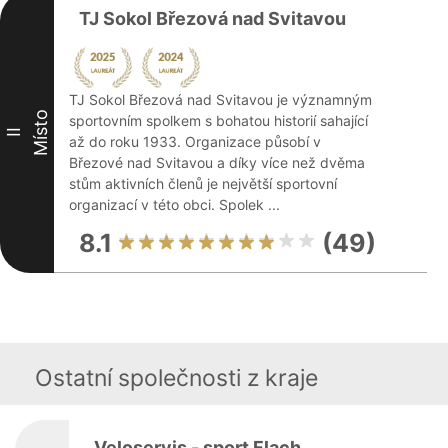
TJ Sokol Březová nad Svitavou
TJ Sokol Březová nad Svitavou je významným
Místo
sportovním spolkem s bohatou historií sahající
II
až do roku 1933. Organizace působí v
Březové nad Svitavou a díky více než dvěma
stům aktivních členů je největší sportovní
organizací v této obci. Spolek ...
8.1
(49)
Ostatní společnosti z kraje
Veloservis - sport Flach