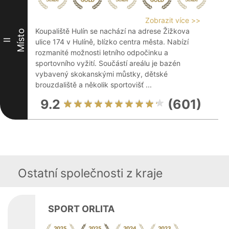
Zobrazit více >>
Koupaliště Hulín se nachází na adrese Žižkova
Místo
II
ulice 174 v Hulíně, blízko centra města. Nabízí
rozmanité možnosti letního odpočinku a
sportovního vyžití. Součástí areálu je bazén
vybavený skokanskými můstky, dětské
brouzdaliště a několik sportovišť ...
9.2
(601)
Ostatní společnosti z kraje
SPORT ORLITA