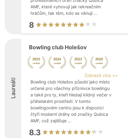
profesionálních drah značky Qubica
AMF, které vyhovují jak rekreačním
hráčům, tak těm, kdo se věnují ...
8
Bowling club Holešov
Zobrazit více >>
Laureáti
Bowling club Holešov působí jako místo
určené pro všechny příznivce bowlingu
a také pro ty, kteří hledají klidný večer v
přátelském prostředí. V tomto
bowlingovém centru jsou k dispozici
čtyři moderní dráhy od značky Qubica
AMF, což zajišťuje ...
8.3