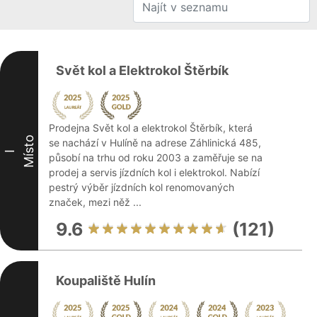
Svět kol a Elektrokol Štěrbík
Prodejna Svět kol a elektrokol Štěrbík, která
Místo
se nachází v Hulíně na adrese Záhlinická 485,
I
působí na trhu od roku 2003 a zaměřuje se na
prodej a servis jízdních kol i elektrokol. Nabízí
pestrý výběr jízdních kol renomovaných
značek, mezi něž ...
9.6
(121)
Koupaliště Hulín