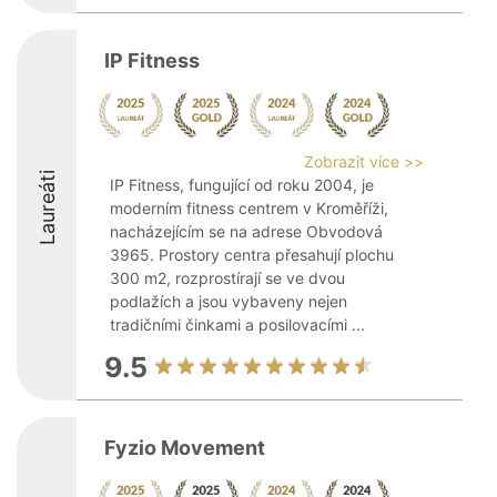
IP Fitness
Zobrazit více >>
Laureáti
IP Fitness, fungující od roku 2004, je
moderním fitness centrem v Kroměříži,
nacházejícím se na adrese Obvodová
3965. Prostory centra přesahují plochu
300 m2, rozprostírají se ve dvou
podlažích a jsou vybaveny nejen
tradičními činkami a posilovacími ...
9.5
Fyzio Movement