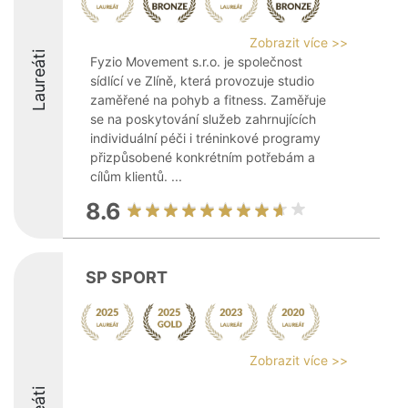
Zobrazit více >>
Laureáti
Fyzio Movement s.r.o. je společnost
sídlící ve Zlíně, která provozuje studio
zaměřené na pohyb a fitness. Zaměřuje
se na poskytování služeb zahrnujících
individuální péči i tréninkové programy
přizpůsobené konkrétním potřebám a
cílům klientů. ...
8.6
SP SPORT
Zobrazit více >>