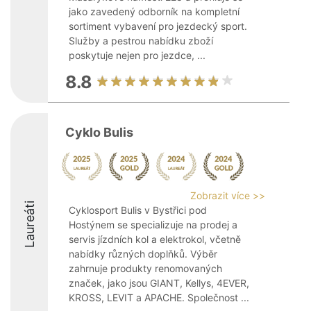
jako zavedený odborník na kompletní
sortiment vybavení pro jezdecký sport.
Služby a pestrou nabídku zboží
poskytuje nejen pro jezdce, ...
8.8
Cyklo Bulis
Zobrazit více >>
Laureáti
Cyklosport Bulis v Bystřici pod
Hostýnem se specializuje na prodej a
servis jízdních kol a elektrokol, včetně
nabídky různých doplňků. Výběr
zahrnuje produkty renomovaných
značek, jako jsou GIANT, Kellys, 4EVER,
KROSS, LEVIT a APACHE. Společnost ...