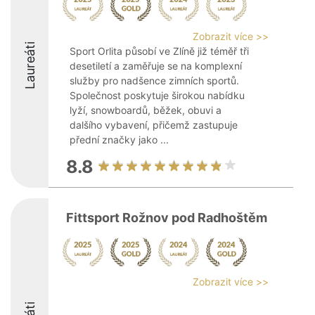
Zobrazit více >>
Laureáti
Sport Orlita působí ve Zlíně již téměř tři
desetiletí a zaměřuje se na komplexní
služby pro nadšence zimních sportů.
Společnost poskytuje širokou nabídku
lyží, snowboardů, běžek, obuvi a
dalšího vybavení, přičemž zastupuje
přední značky jako ...
8.8
Fittsport Rožnov pod Radhoštěm
Zobrazit více >>