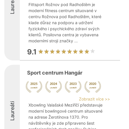
Laureáti
Fittsport Rožnov pod Radhoštěm je
moderní fitness centrum situované v
centru Rožnova pod Radhoštěm, které
klade důraz na podporu a udržení
fyzického i psychického zdraví svých
klientů. Posilovna centra je vybavena
moderními stroji značky ...
9.1
Sport centrum Hangár
Zobrazit více >>
Laureáti
Xbowling Valašské Meziříčí představuje
moderní bowlingové centrum situované
na adrese Žerotínova 1370. Pro
návštěvníky je zde připraveno šest