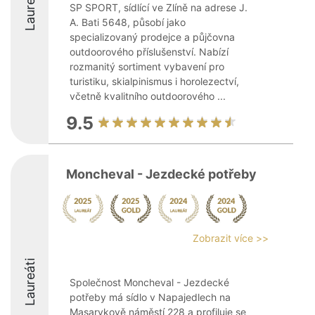
Laureáti
SP SPORT, sídlící ve Zlíně na adrese J.
A. Bati 5648, působí jako
specializovaný prodejce a půjčovna
outdoorového příslušenství. Nabízí
rozmanitý sortiment vybavení pro
turistiku, skialpinismus i horolezectví,
včetně kvalitního outdoorového ...
9.5
Moncheval - Jezdecké potřeby
Zobrazit více >>
Laureáti
Společnost Moncheval - Jezdecké
potřeby má sídlo v Napajedlech na
Masarykově náměstí 228 a profiluje se