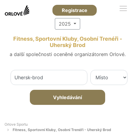
Registrace
2025
Fitness, Sportovní Kluby, Osobní Trenéři -
Uherský Brod
a další společnosti oceněné organizátorem Orlové.
Vyhledávání
Orlove Sportu
Fitness, Sportovní Kluby, Osobní Trenéři - Uherský Brod