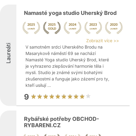
Namasté yoga studio Uherský Brod
Zobrazit více >>
Laureáti
V samotném srdci Uherského Brodu na
Masarykově náměstí 69 se nachází
Namasté Yoga studio Uherský Brod, které
je vyhrazeno zlepšování harmonie těla i
mysli. Studio je známé svými bohatými
zkušenostmi a funguje jako zázemí pro ty,
kteří usilují ...
9
Rybářské potřeby OBCHOD-
RYBARENI.CZ