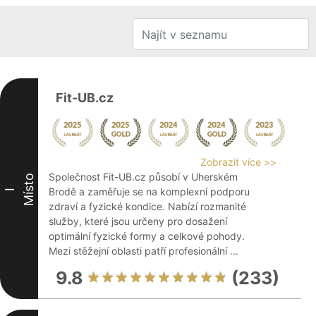
Fit-UB.cz
Zobrazit více >>
Společnost Fit-UB.cz působí v Uherském
Místo
Brodě a zaměřuje se na komplexní podporu
I
zdraví a fyzické kondice. Nabízí rozmanité
služby, které jsou určeny pro dosažení
optimální fyzické formy a celkové pohody.
Mezi stěžejní oblasti patří profesionální ...
9.8
(233)