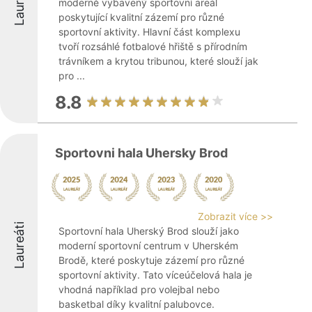
Laureáti
moderně vybavený sportovní areál
poskytující kvalitní zázemí pro různé
sportovní aktivity. Hlavní část komplexu
tvoří rozsáhlé fotbalové hřiště s přírodním
trávníkem a krytou tribunou, které slouží jak
pro ...
8.8
Sportovni hala Uhersky Brod
Zobrazit více >>
Laureáti
Sportovní hala Uherský Brod slouží jako
moderní sportovní centrum v Uherském
Brodě, které poskytuje zázemí pro různé
sportovní aktivity. Tato víceúčelová hala je
vhodná například pro volejbal nebo
basketbal díky kvalitní palubovce.