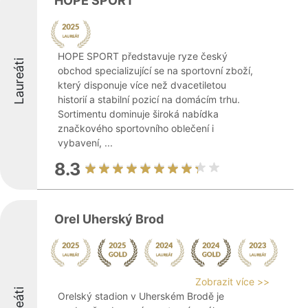
HOPE SPORT
HOPE SPORT představuje ryze český
Laureáti
obchod specializující se na sportovní zboží,
který disponuje více než dvacetiletou
historií a stabilní pozicí na domácím trhu.
Sortimentu dominuje široká nabídka
značkového sportovního oblečení i
vybavení, ...
8.3
Orel Uherský Brod
Zobrazit více >>
Orelský stadion v Uherském Brodě je