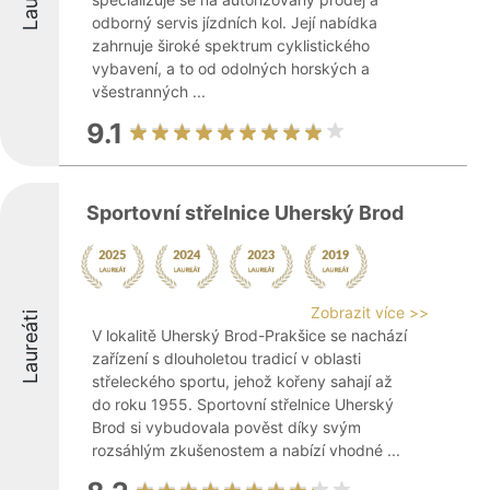
odborný servis jízdních kol. Její nabídka
zahrnuje široké spektrum cyklistického
vybavení, a to od odolných horských a
všestranných ...
9.1
Sportovní střelnice Uherský Brod
Zobrazit více >>
Laureáti
V lokalitě Uherský Brod-Prakšice se nachází
zařízení s dlouholetou tradicí v oblasti
střeleckého sportu, jehož kořeny sahají až
do roku 1955. Sportovní střelnice Uherský
Brod si vybudovala pověst díky svým
rozsáhlým zkušenostem a nabízí vhodné ...