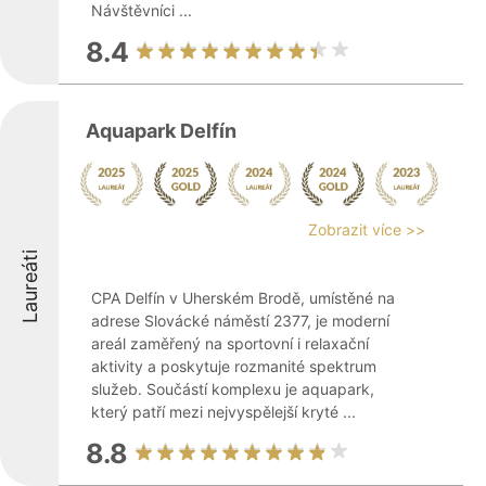
Návštěvníci ...
8.4
Aquapark Delfín
Zobrazit více >>
Laureáti
CPA Delfín v Uherském Brodě, umístěné na
adrese Slovácké náměstí 2377, je moderní
areál zaměřený na sportovní i relaxační
aktivity a poskytuje rozmanité spektrum
služeb. Součástí komplexu je aquapark,
který patří mezi nejvyspělejší kryté ...
8.8