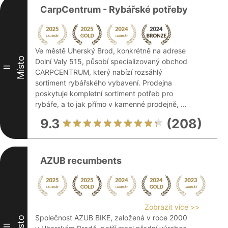
CarpCentrum - Rybářské potřeby
Ve městě Uherský Brod, konkrétně na adrese
Místo
Dolní Valy 515, působí specializovaný obchod
II
CARPCENTRUM, který nabízí rozsáhlý
sortiment rybářského vybavení. Prodejna
poskytuje kompletní sortiment potřeb pro
rybáře, a to jak přímo v kamenné prodejně, ...
9.3
(208)
AZUB recumbents
Zobrazit více >>
Společnost AZUB BIKE, založená v roce 2000
Místo
III