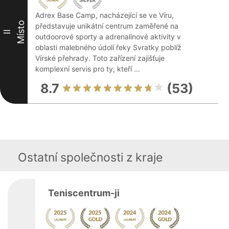
Adrex Base Camp, nacházející se ve Víru,
Místo
představuje unikátní centrum zaměřené na
II
outdoorové sporty a adrenalinové aktivity v
oblasti malebného údolí řeky Svratky poblíž
Vírské přehrady. Toto zařízení zajišťuje
komplexní servis pro ty, kteří ...
8.7
(53)
Ostatní společnosti z kraje
Teniscentrum-ji