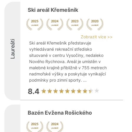
Ski areál Křemešník
Zobrazit více >>
Laureáti
Ski areál Křemešník představuje
vyhledávané rekreační středisko
situované v centru Vysočiny, nedaleko
Nového Rychnova. Areál je umístěn v
malebné krajině přibližně v 755 metrech
nadmořské výšky a poskytuje vynikající
podmínky pro zimní sporty. ...
8.4
Bazén Evžena Rošického