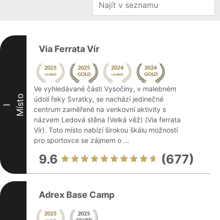
Via Ferrata Vír
Ve vyhledávané části Vysočiny, v malebném
Místo
údolí řeky Svratky, se nachází jedinečné
I
centrum zaměřené na venkovní aktivity s
názvem Ledová stěna (Velká věž) (Via ferrata
Vír). Toto místo nabízí širokou škálu možností
pro sportovce se zájmem o ...
9.6
(677)
Adrex Base Camp