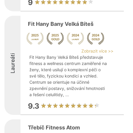
9
Fit Hany Bany Velká Bíteš
Zobrazit více >>
Laureáti
Fit Hany Bany Velká Bíteš představuje
fitness a wellness centrum zaměřené na
ženy, které usilují o komplexní péči o
své tělo, fyzickou kondici a vzhled.
Centrum se orientuje na účinné
zpevnění postavy, snižování hmotnosti
a řešení celulitidy, ...
9.3
Třebíč Fitness Atom