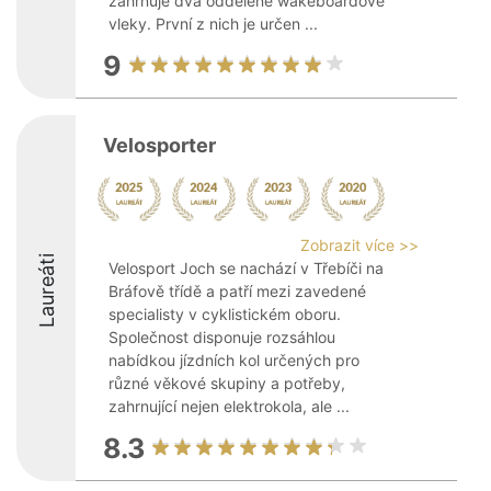
zahrnuje dva oddělené wakeboardové
vleky. První z nich je určen ...
9
Velosporter
Zobrazit více >>
Laureáti
Velosport Joch se nachází v Třebíči na
Bráfově třídě a patří mezi zavedené
specialisty v cyklistickém oboru.
Společnost disponuje rozsáhlou
nabídkou jízdních kol určených pro
různé věkové skupiny a potřeby,
zahrnující nejen elektrokola, ale ...
8.3