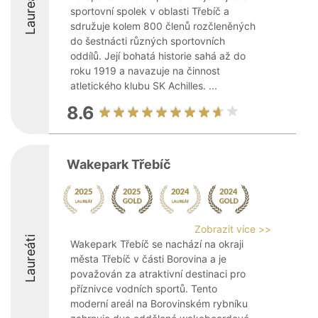
Laureáti
sportovní spolek v oblasti Třebíč a
sdružuje kolem 800 členů rozčleněných
do šestnácti různých sportovních
oddílů. Její bohatá historie sahá až do
roku 1919 a navazuje na činnost
atletického klubu SK Achilles. ...
8.6
Wakepark Třebíč
Zobrazit více >>
Laureáti
Wakepark Třebíč se nachází na okraji
města Třebíč v části Borovina a je
považován za atraktivní destinaci pro
příznivce vodních sportů. Tento
moderní areál na Borovinském rybníku