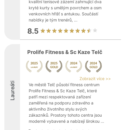
kvalitní tenisové zázemí zahrnující dva
kryté kurty s umělým povrchem a osm
venkovních hřišť s antukou. Součástí
nabídky je tým trenérů, ...
8.5
Prolife Fitness & Sc Kaze Telč
Zobrazit více >>
Laureáti
Ve městě Telč působí fitness centrum
Prolife Fitness & Sc Kaze Telč, které
patří mezi respektovaná zařízení
zaměřená na podporu zdravého a
aktivního životního stylu svých
zákazníků. Prostory tohoto centra jsou
moderně vybavené a nabízejí širokou ...