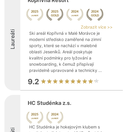
Kopřivná Resort
Zobrazit více >>
Laureáti
Ski areál Kopřivná v Malé Morávce je
moderní středisko zaměřené na zimní
sporty, které se nachází v malebné
oblasti Jeseníků. Areál poskytuje
kvalitní podmínky pro lyžování a
snowboarding, k čemuž přispívají
pravidelně upravované a technicky ...
9.2
HC Studénka z.s.
HC Studénka je hokejovým klubem s