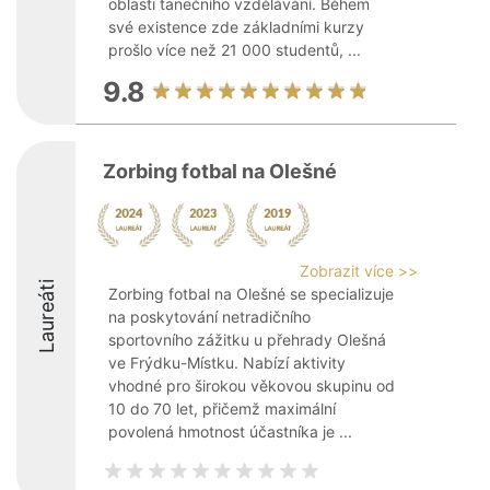
oblasti tanečního vzdělávání. Během
své existence zde základními kurzy
prošlo více než 21 000 studentů, ...
9.8
Zorbing fotbal na Olešné
Zobrazit více >>
Laureáti
Zorbing fotbal na Olešné se specializuje
na poskytování netradičního
sportovního zážitku u přehrady Olešná
ve Frýdku-Místku. Nabízí aktivity
vhodné pro širokou věkovou skupinu od
10 do 70 let, přičemž maximální
povolená hmotnost účastníka je ...