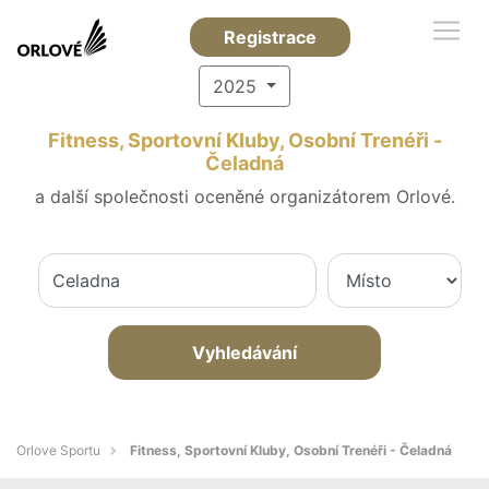
Registrace
2025
Fitness, Sportovní Kluby, Osobní Trenéři -
Čeladná
a další společnosti oceněné organizátorem Orlové.
Vyhledávání
Orlove Sportu
Fitness, Sportovní Kluby, Osobní Trenéři - Čeladná