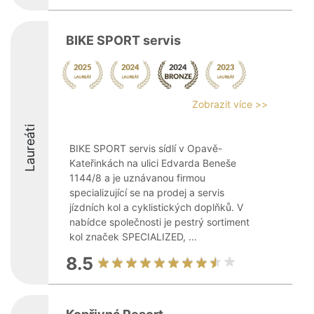
BIKE SPORT servis
Zobrazit více >>
Laureáti
BIKE SPORT servis sídlí v Opavě-
Kateřinkách na ulici Edvarda Beneše
1144/8 a je uznávanou firmou
specializující se na prodej a servis
jízdních kol a cyklistických doplňků. V
nabídce společnosti je pestrý sortiment
kol značek SPECIALIZED, ...
8.5