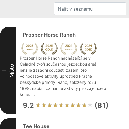
Prosper Horse Ranch
Prosper Horse Ranch nacházející se v
Čeladné tvoří současnou jezdeckou areál,
Místo
jenž je zásadní součástí zázemí pro
I
volnočasové aktivity uprostřed krásné
beskydské přírody. Ranč, založený roku
1999, nabízí rozmanité aktivity pro zájemce o
koně. ...
9.2
(81)
Tee House