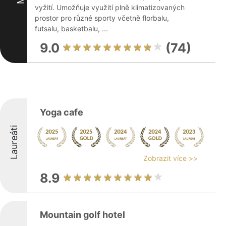
vyžití. Umožňuje využití plně klimatizovaných
prostor pro různé sporty včetně florbalu,
futsalu, basketbalu, ...
9.0
(74)
Yoga cafe
Laureáti
Zobrazit více >>
8.9
Mountain golf hotel