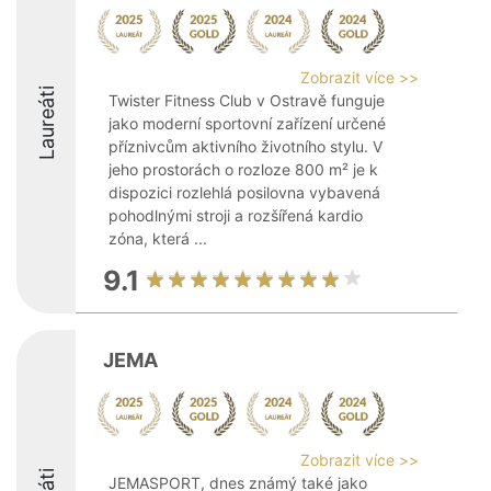
Zobrazit více >>
Laureáti
Twister Fitness Club v Ostravě funguje
jako moderní sportovní zařízení určené
příznivcům aktivního životního stylu. V
jeho prostorách o rozloze 800 m² je k
dispozici rozlehlá posilovna vybavená
pohodlnými stroji a rozšířená kardio
zóna, která ...
9.1
JEMA
Zobrazit více >>
JEMASPORT, dnes známý také jako