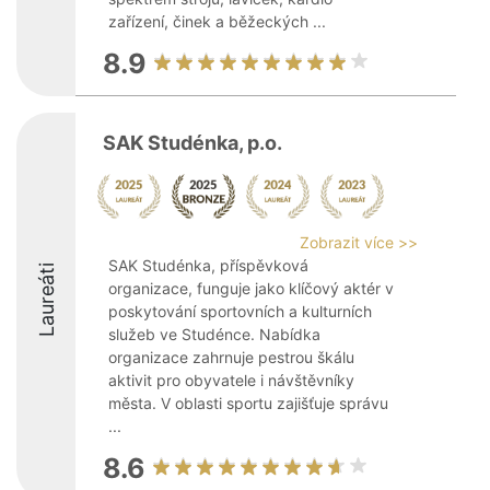
zařízení, činek a běžeckých ...
8.9
SAK Studénka, p.o.
Zobrazit více >>
SAK Studénka, příspěvková
Laureáti
organizace, funguje jako klíčový aktér v
poskytování sportovních a kulturních
služeb ve Studénce. Nabídka
organizace zahrnuje pestrou škálu
aktivit pro obyvatele i návštěvníky
města. V oblasti sportu zajišťuje správu
...
8.6