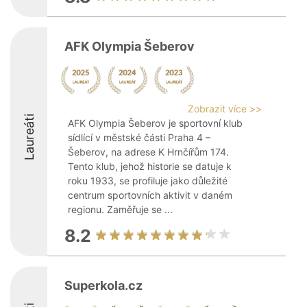
AFK Olympia Šeberov
Zobrazit více >>
Laureáti
AFK Olympia Šeberov je sportovní klub
sídlící v městské části Praha 4 –
Šeberov, na adrese K Hrnčířům 174.
Tento klub, jehož historie se datuje k
roku 1933, se profiluje jako důležité
centrum sportovních aktivit v daném
regionu. Zaměřuje se ...
8.2
Superkola.cz