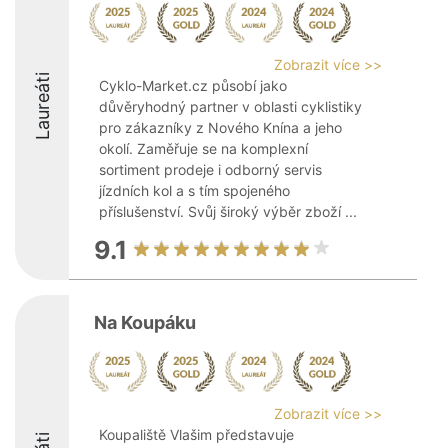
Zobrazit více >>
Laureáti
Cyklo-Market.cz působí jako
důvěryhodný partner v oblasti cyklistiky
pro zákazníky z Nového Knína a jeho
okolí. Zaměřuje se na komplexní
sortiment prodeje i odborný servis
jízdních kol a s tím spojeného
příslušenství. Svůj široký výběr zboží ...
9.1
Na Koupáku
Zobrazit více >>
Koupaliště Vlašim představuje