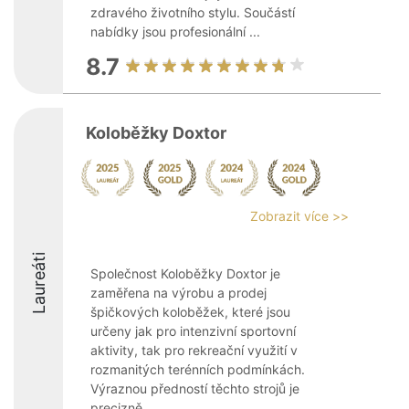
zdravého životního stylu. Součástí
nabídky jsou profesionální ...
8.7
Koloběžky Doxtor
Zobrazit více >>
Laureáti
Společnost Koloběžky Doxtor je
zaměřena na výrobu a prodej
špičkových koloběžek, které jsou
určeny jak pro intenzivní sportovní
aktivity, tak pro rekreační využití v
rozmanitých terénních podmínkách.
Výraznou předností těchto strojů je
precizně ...