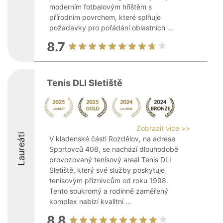
moderním fotbalovým hřištěm s
přírodním povrchem, které splňuje
požadavky pro pořádání oblastních ...
8.7
Tenis DLI Sletiště
Zobrazit více >>
Laureáti
V kladenské části Rozdělov, na adrese
Sportovců 408, se nachází dlouhodobě
provozovaný tenisový areál Tenis DLI
Sletiště, který své služby poskytuje
tenisovým příznivcům od roku 1998.
Tento soukromý a rodinně zaměřený
komplex nabízí kvalitní ...
8.8