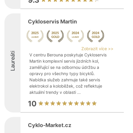
9.3
Cykloservis Martin
Zobrazit více >>
Laureáti
V centru Berouna poskytuje Cykloservis
Martin komplexní servis jízdních kol,
zaměřující se na odbornou údržbu a
opravy pro všechny typy bicyklů.
Nabídka služeb zahrnuje také servis
elektrokol a koloběžek, což reflektuje
aktuální trendy v oblasti ...
10
Cyklo-Market.cz