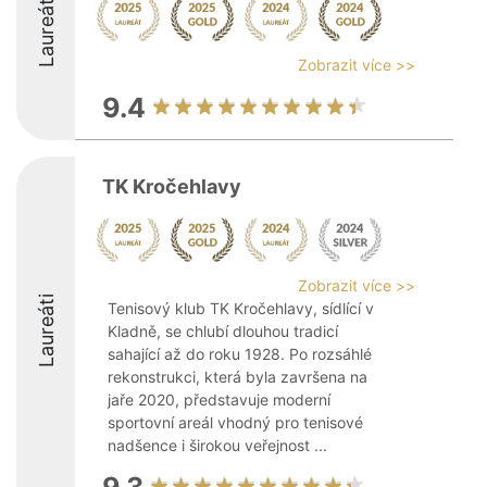
Laureáti
Zobrazit více >>
9.4
TK Kročehlavy
Zobrazit více >>
Laureáti
Tenisový klub TK Kročehlavy, sídlící v
Kladně, se chlubí dlouhou tradicí
sahající až do roku 1928. Po rozsáhlé
rekonstrukci, která byla završena na
jaře 2020, představuje moderní
sportovní areál vhodný pro tenisové
nadšence i širokou veřejnost ...