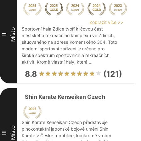
Zobrazit více >>
Sportovní hala Zdice tvoří klíčovou část
Místo
II
městského rekreačního komplexu ve Zdicích,
situovaného na adrese Komenského 304. Toto
moderní sportovní zařízení je určeno pro
široké spektrum sportovních a rekreačních
aktivit. Kromě vlastní haly, která ...
8.8
(121)
Shin Karate Kenseikan Czech
Shin Karate Kenseikan Czech představuje
Místo
plnokontaktní japonské bojové umění Shin
III
Karate v České republice, konkrétně v obci