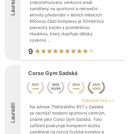
Laureáti
zrekonstruovaný venkovní areál
zaměřený na sportovní a rekreační
aktivity především v letních měsících.
Klíčovou částí komplexu je 50metrový
plavecký bazén s proměnlivou
hloubkou, který doplňuje dětský
výukový ...
9
Corso Gym Sadská
Zobrazit více >>
Laureáti
Na adrese Třebízského 857 v Sadské
se nachází moderní sportovní centrum,
známé jako Corso Gym Sadská. Toto
zařízení poskytuje komplexní služby
zaměřené na rozvoj fyzické kondice a