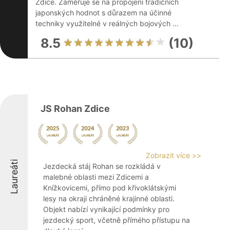
Zdice. Zaměřuje se na propojení tradičních
japonských hodnot s důrazem na účinné
techniky využitelné v reálných bojových ...
8.5
(10)
JS Rohan Zdice
Zobrazit více >>
Laureáti
Jezdecká stáj Rohan se rozkládá v
malebné oblasti mezi Zdicemi a
Knížkovicemi, přímo pod křivoklátskými
lesy na okraji chráněné krajinné oblasti.
Objekt nabízí vynikající podmínky pro
jezdecký sport, včetně přímého přístupu na