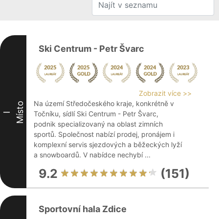
Ski Centrum - Petr Švarc
Zobrazit více >>
Na území Středočeského kraje, konkrétně v
Místo
Točníku, sídlí Ski Centrum - Petr Švarc,
I
podnik specializovaný na oblast zimních
sportů. Společnost nabízí prodej, pronájem i
komplexní servis sjezdových a běžeckých lyží
a snowboardů. V nabídce nechybí ...
9.2
(151)
Sportovní hala Zdice