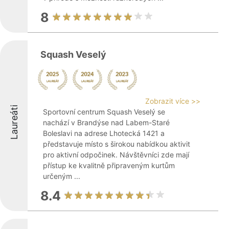
8
Squash Veselý
Zobrazit více >>
Laureáti
Sportovní centrum Squash Veselý se
nachází v Brandýse nad Labem-Staré
Boleslavi na adrese Lhotecká 1421 a
představuje místo s širokou nabídkou aktivit
pro aktivní odpočinek. Návštěvníci zde mají
přístup ke kvalitně připraveným kurtům
určeným ...
8.4