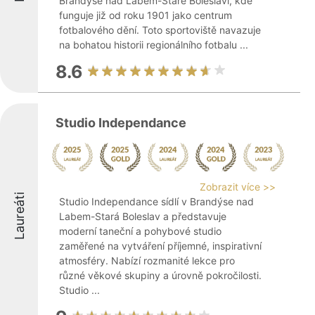
Brandýse nad Labem-Staré Boleslavi, kde
funguje již od roku 1901 jako centrum
fotbalového dění. Toto sportoviště navazuje
na bohatou historii regionálního fotbalu ...
8.6
Studio Independance
Zobrazit více >>
Laureáti
Studio Independance sídlí v Brandýse nad
Labem-Stará Boleslav a představuje
moderní taneční a pohybové studio
zaměřené na vytváření příjemné, inspirativní
atmosféry. Nabízí rozmanité lekce pro
různé věkové skupiny a úrovně pokročilosti.
Studio ...