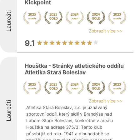
Kickpoint
Laureáti
Zobrazit více >>
9.1
Houštka - Stránky atletického oddílu
Atletika Stará Boleslav
Zobrazit více >>
Laureáti
Atletika Stará Boleslav, z.s. je uznávaný
sportovní oddíl, který sídlí v Brandýse nad
Labem-Staré Boleslavi, konkrétně v areálu
Houštka na adrese 375/3. Tento klub
působí již od roku 1941 a dlouhodobě se