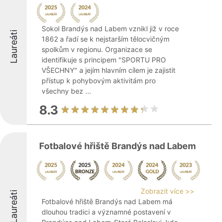
Sokol Brandýs nad Labem vznikl již v roce
Laureáti
1862 a řadí se k nejstarším tělocvičným
spolkům v regionu. Organizace se
identifikuje s principem "SPORTU PRO
VŠECHNY" a jejím hlavním cílem je zajistit
přístup k pohybovým aktivitám pro
všechny bez ...
8.3
Fotbalové hřiště Brandýs nad Labem
Zobrazit více >>
Laureáti
Fotbalové hřiště Brandýs nad Labem má
dlouhou tradici a významné postavení v