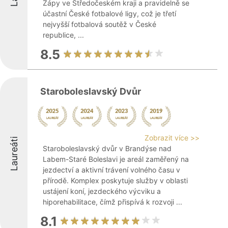
Zápy ve Středočeském kraji a pravidelně se
účastní České fotbalové ligy, což je třetí
nejvyšší fotbalová soutěž v České
republice, ...
8.5
Staroboleslavský Dvůr
Zobrazit více >>
Laureáti
Staroboleslavský dvůr v Brandýse nad
Labem-Staré Boleslavi je areál zaměřený na
jezdectví a aktivní trávení volného času v
přírodě. Komplex poskytuje služby v oblasti
ustájení koní, jezdeckého výcviku a
hiporehabilitace, čímž přispívá k rozvoji ...
8.1