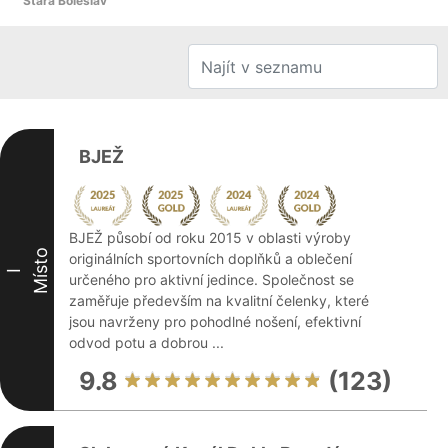
Stará Boleslav
BJEŽ
BJEŽ působí od roku 2015 v oblasti výroby
Místo
originálních sportovních doplňků a oblečení
I
určeného pro aktivní jedince. Společnost se
zaměřuje především na kvalitní čelenky, které
jsou navrženy pro pohodlné nošení, efektivní
odvod potu a dobrou ...
9.8
(123)