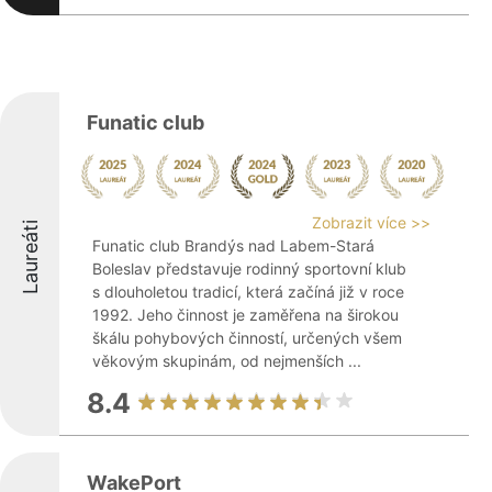
Funatic club
Zobrazit více >>
Laureáti
Funatic club Brandýs nad Labem-Stará
Boleslav představuje rodinný sportovní klub
s dlouholetou tradicí, která začíná již v roce
1992. Jeho činnost je zaměřena na širokou
škálu pohybových činností, určených všem
věkovým skupinám, od nejmenších ...
8.4
WakePort