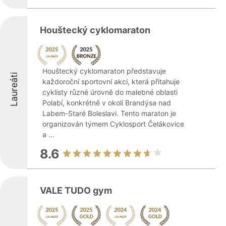
Houštecký cyklomaraton
Houštecký cyklomaraton představuje
Laureáti
každoroční sportovní akci, která přitahuje
cyklisty různé úrovně do malebné oblasti
Polabí, konkrétně v okolí Brandýsa nad
Labem-Staré Boleslavi. Tento maraton je
organizován týmem Cyklosport Čelákovice
a ...
8.6
VALE TUDO gym