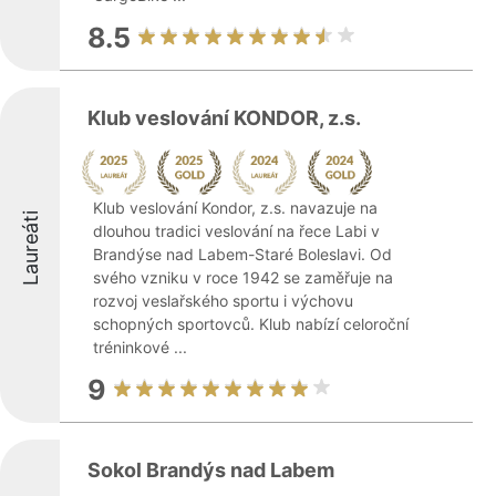
8.5
Klub veslování KONDOR, z.s.
Klub veslování Kondor, z.s. navazuje na
Laureáti
dlouhou tradici veslování na řece Labi v
Brandýse nad Labem-Staré Boleslavi. Od
svého vzniku v roce 1942 se zaměřuje na
rozvoj veslařského sportu i výchovu
schopných sportovců. Klub nabízí celoroční
tréninkové ...
9
Sokol Brandýs nad Labem