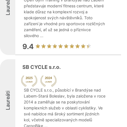
Laureáti
představuje moderní fitness centrum, které
klade důraz na komplexní rozvoj a
spokojenost svých návštěvníků. Toto
zařízení je vhodné pro sportovce rozličných
zaměření, ať už se jedná o příznivce
silového ...
9.4
SB CYCLE s.r.o.
SB CYCLE s.r.o., působící v Brandýse nad
Laureáti
Labem-Stará Boleslav, byla založena v roce
2014 a zaměřuje se na poskytování
komplexních služeb v oblasti cyklistiky. Ve
své nabídce má široký sortiment jízdních
kol, včetně specializovaných modelů
CargoBike ...