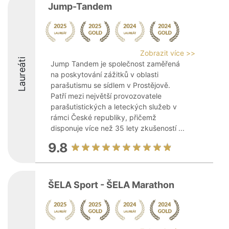
Jump-Tandem
Zobrazit více >>
Laureáti
Jump Tandem je společnost zaměřená
na poskytování zážitků v oblasti
parašutismu se sídlem v Prostějově.
Patří mezi největší provozovatele
parašutistických a leteckých služeb v
rámci České republiky, přičemž
disponuje více než 35 lety zkušeností ...
9.8
ŠELA Sport - ŠELA Marathon