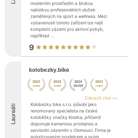
moderním prostředím a širokou
nabídkou profesionálních služeb
zaměřených na sport a wellness. Mezi
vybaveností tohoto zařízení lze najít
kompletní zázemí pro aktivní pohyb,
například ...
9
kolobezky.bike
Zobrazit více >>
Kolobezky.bike s.r.o. působí jako
Laureáti
renomovaný specialista na české
koloběžky značky Kostka, přičemž
disponuje kamennou prodejnou a
servisním zázemím v Olomouci. Firma je
autorizovaným prodejcem a svým