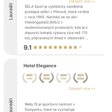
Zobrazit více >>
Laureáti
ŠELA Sport je cyklisticky zaměřená
prodejna sídlící v Přerově, která vznikla
v roce 1995. Nachází se na ulici
Interbrigadistů 806/2 v
modernizovaných prostorách, kde je k
dispozici bohatá výstava více než 170
kol, připravených ihned k otestování ...
9.1
Hotel Elegance
Zobrazit více >>
Laureáti
Welly fit je sportovní centrum v
Šumperku, které se vyznačuje