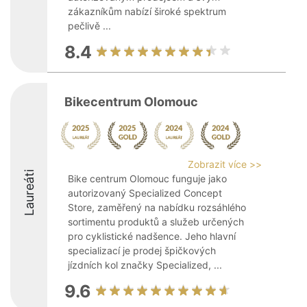
zákazníkům nabízí široké spektrum
pečlivě ...
8.4
Bikecentrum Olomouc
Zobrazit více >>
Laureáti
Bike centrum Olomouc funguje jako
autorizovaný Specialized Concept
Store, zaměřený na nabídku rozsáhlého
sortimentu produktů a služeb určených
pro cyklistické nadšence. Jeho hlavní
specializací je prodej špičkových
jízdních kol značky Specialized, ...
9.6