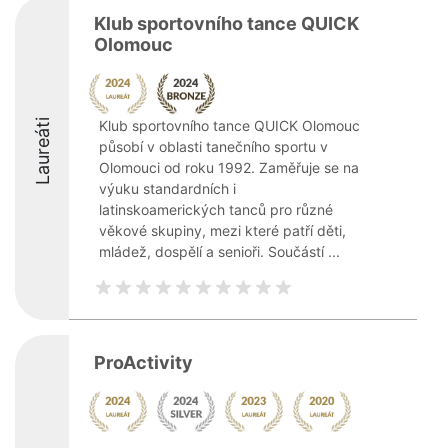
Klub sportovního tance QUICK
Olomouc
Laureáti
Klub sportovního tance QUICK Olomouc
působí v oblasti tanečního sportu v
Olomouci od roku 1992. Zaměřuje se na
výuku standardních i
latinskoamerických tanců pro různé
věkové skupiny, mezi které patří děti,
mládež, dospělí a senioři. Součástí ...
ProActivity