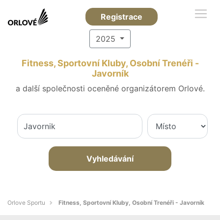
Registrace
2025
Fitness, Sportovní Kluby, Osobní Trenéři -
Javorník
a další společnosti oceněné organizátorem Orlové.
Vyhledávání
Orlove Sportu
Fitness, Sportovní Kluby, Osobní Trenéři - Javorník