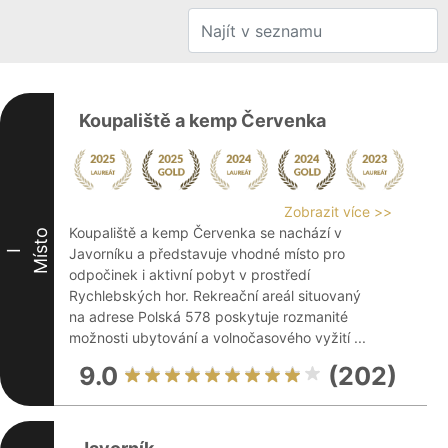
Koupaliště a kemp Červenka
Zobrazit více >>
Koupaliště a kemp Červenka se nachází v
Místo
Javorníku a představuje vhodné místo pro
I
odpočinek i aktivní pobyt v prostředí
Rychlebských hor. Rekreační areál situovaný
na adrese Polská 578 poskytuje rozmanité
možnosti ubytování a volnočasového vyžití ...
9.0
(202)