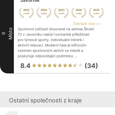
Javorník
Zobrazit více >>
Sportovní zařízení situované na adrese Školní
Místo
II
72 v Javorníku nabízí rozmanité příležitosti
pro týmové sporty, individuální trénink i
aktivní relaxaci. Moderní hala je klíčovým
centrem sportovních aktivit ve městě a
poskytuje odpovídající podmínky ...
8.4
(34)
Ostatní společnosti z kraje