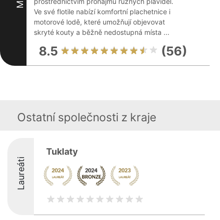
prostřednictvím pronájmu různých plavidel.
Ve své flotile nabízí komfortní plachetnice i
motorové lodě, které umožňují objevovat
skryté kouty a běžně nedostupná místa ...
8.5
(56)
Ostatní společnosti z kraje
Tuklaty
Laureáti