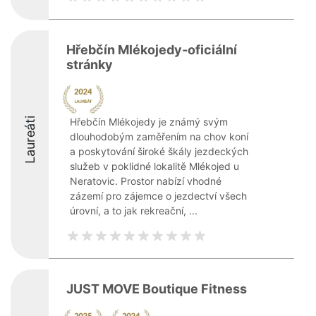
Hřebčín Mlékojedy-oficiální
stránky
Laureáti
Hřebčín Mlékojedy je známý svým
dlouhodobým zaměřením na chov koní
a poskytování široké škály jezdeckých
služeb v poklidné lokalitě Mlékojed u
Neratovic. Prostor nabízí vhodné
zázemí pro zájemce o jezdectví všech
úrovní, a to jak rekreační, ...
JUST MOVE Boutique Fitness