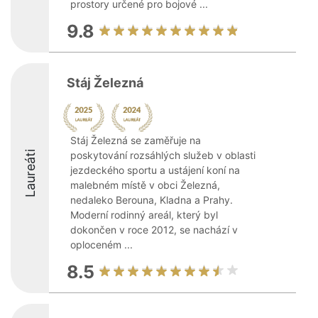
prostory určené pro bojové ...
9.8
Stáj Železná
Stáj Železná se zaměřuje na
Laureáti
poskytování rozsáhlých služeb v oblasti
jezdeckého sportu a ustájení koní na
malebném místě v obci Železná,
nedaleko Berouna, Kladna a Prahy.
Moderní rodinný areál, který byl
dokončen v roce 2012, se nachází v
oploceném ...
8.5