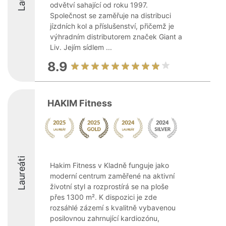
odvětví sahající od roku 1997.
Společnost se zaměřuje na distribuci
jízdních kol a příslušenství, přičemž je
výhradním distributorem značek Giant a
Liv. Jejím sídlem ...
8.9
HAKIM Fitness
Laureáti
Hakim Fitness v Kladně funguje jako
moderní centrum zaměřené na aktivní
životní styl a rozprostírá se na ploše
přes 1300 m². K dispozici je zde
rozsáhlé zázemí s kvalitně vybavenou
posilovnou zahrnující kardiozónu,