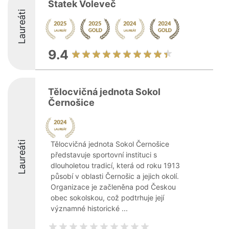
Statek Voleveč
Laureáti
9.4
Tělocvičná jednota Sokol
Černošice
Laureáti
Tělocvičná jednota Sokol Černošice
představuje sportovní instituci s
dlouholetou tradicí, která od roku 1913
působí v oblasti Černošic a jejich okolí.
Organizace je začleněna pod Českou
obec sokolskou, což podtrhuje její
významné historické ...