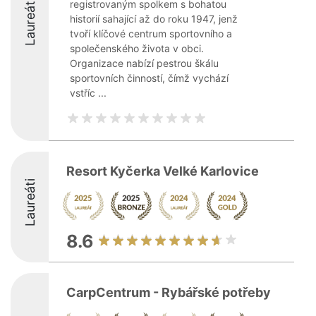
Laureáti
registrovaným spolkem s bohatou
historií sahající až do roku 1947, jenž
tvoří klíčové centrum sportovního a
společenského života v obci.
Organizace nabízí pestrou škálu
sportovních činností, čímž vychází
vstříc ...
Resort Kyčerka Velké Karlovice
Laureáti
8.6
CarpCentrum - Rybářské potřeby