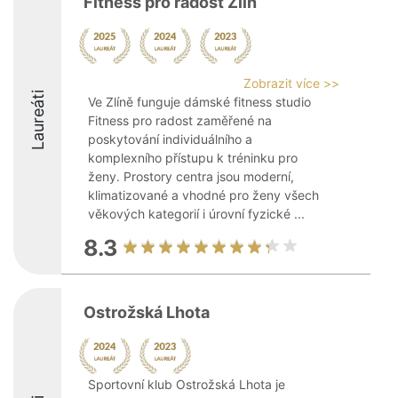
Fitness pro radost Zlín
Zobrazit více >>
Laureáti
Ve Zlíně funguje dámské fitness studio
Fitness pro radost zaměřené na
poskytování individuálního a
komplexního přístupu k tréninku pro
ženy. Prostory centra jsou moderní,
klimatizované a vhodné pro ženy všech
věkových kategorií i úrovní fyzické ...
8.3
Ostrožská Lhota
Sportovní klub Ostrožská Lhota je