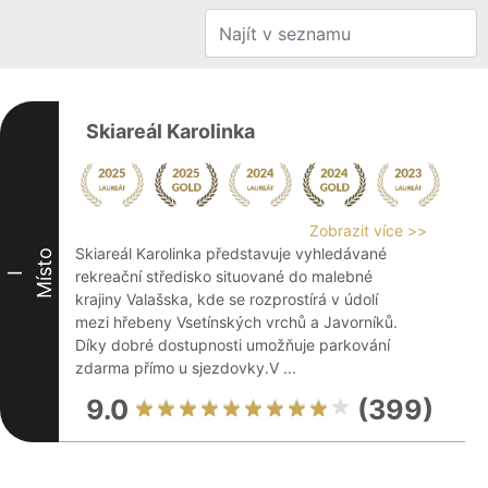
Skiareál Karolinka
Zobrazit více >>
Skiareál Karolinka představuje vyhledávané
Místo
rekreační středisko situované do malebné
I
krajiny Valašska, kde se rozprostírá v údolí
mezi hřebeny Vsetínských vrchů a Javorníků.
Díky dobré dostupnosti umožňuje parkování
zdarma přímo u sjezdovky.V ...
9.0
(399)