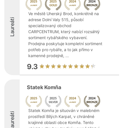
Ve městě Uherský Brod, konkrétně na
Laureáti
adrese Dolní Valy 515, působí
specializovaný obchod
CARPCENTRUM, který nabízí rozsáhlý
sortiment rybářského vybavení.
Prodejna poskytuje kompletní sortiment
potřeb pro rybáře, a to jak přímo v
kamenné prodejně, ...
9.3
Statek Komňa
Statek Komňa je situován v malebném
Laureáti
prostředí Bílých Karpat, v chráněné
krajinné oblasti obce Komňa. Tento