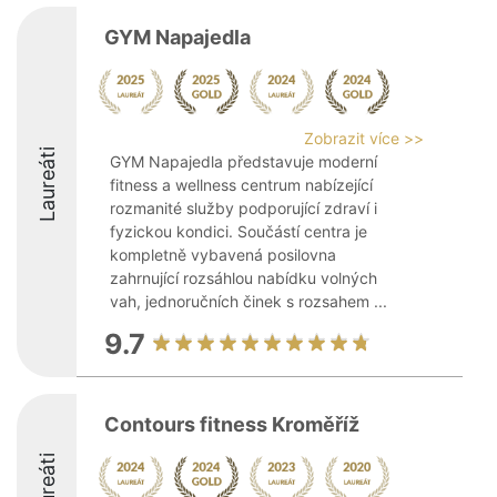
GYM Napajedla
Zobrazit více >>
Laureáti
GYM Napajedla představuje moderní
fitness a wellness centrum nabízející
rozmanité služby podporující zdraví i
fyzickou kondici. Součástí centra je
kompletně vybavená posilovna
zahrnující rozsáhlou nabídku volných
vah, jednoručních činek s rozsahem ...
9.7
Contours fitness Kroměříž
Laureáti