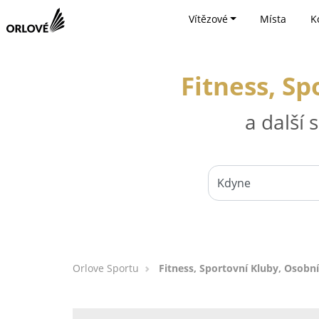
Vítězové
Místa
K
Fitness, Sp
a další
Orlove Sportu
Fitness, Sportovní Kluby, Osobní