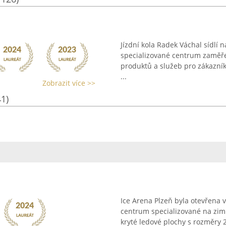
Jízdní kola Radek Váchal sídlí n
specializované centrum zaměřen
produktů a služeb pro zákazníky
...
Zobrazit více >>
41)
Ice Arena Plzeň byla otevřena 
centrum specializované na zimní
kryté ledové plochy s rozměry 