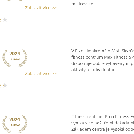
mistrovské ...
Zobrazit více >>
V Plzni, konkrétně v části Skv
fitness centrum Max Fitness Sk
disponuje dobře vybavenými pro
aktivity a individuální ...
Zobrazit více >>
Fitness centrum Profi Fitness E
vyniká více než třemi dekádam
Základem centra je vysoká odbo