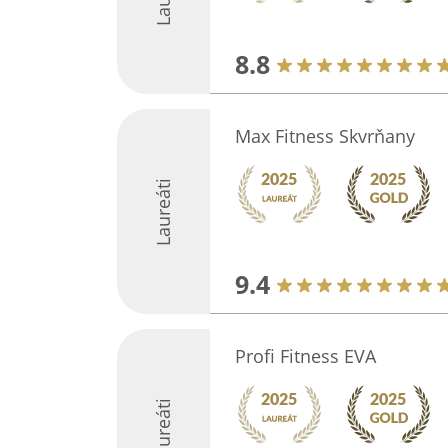
8.8
Max Fitness Skvrňany
Laureáti
9.4
Profi Fitness EVA
Laureáti