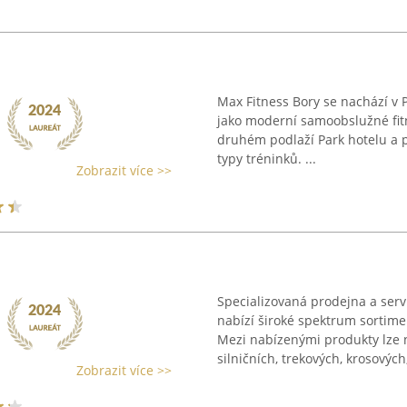
Max Fitness Bory se nachází v 
jako moderní samoobslužné fitn
druhém podlaží Park hotelu a 
typy tréninků. ...
Zobrazit více >>
Specializovaná prodejna a servi
nabízí široké spektrum sortime
Mezi nabízenými produkty lze n
silničních, trekových, krosových, 
Zobrazit více >>