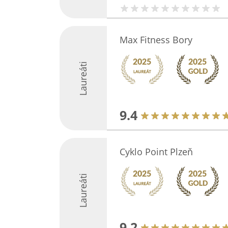
Max Fitness Bory
Laureáti
9.4
Cyklo Point Plzeň
Laureáti
9.2