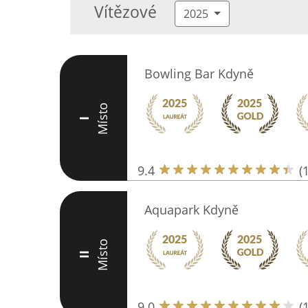
Vítězové
2025
Bowling Bar Kdyně
Místo
I
9.4
(
Aquapark Kdyně
Místo
II
9.0
(