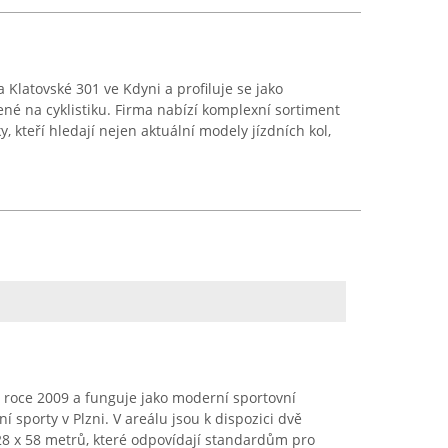
a Klatovské 301 ve Kdyni a profiluje se jako
é na cyklistiku. Firma nabízí komplexní sortiment
, kteří hledají nejen aktuální modely jízdních kol,
v roce 2009 a funguje jako moderní sportovní
 sporty v Plzni. V areálu jsou k dispozici dvě
28 x 58 metrů, které odpovídají standardům pro