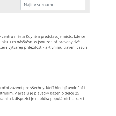
v centru města Kdyně a představuje místo, kde se
inku. Pro návštěvníky jsou zde připraveny dvě
eré vytvářejí příležitost k aktivnímu trávení času s
oční zázemí pro všechny, kteří hledají uvolnění i
ředím. V areálu je plavecký bazén o délce 25
ami a k dispozici je nabídka populárních atrakcí