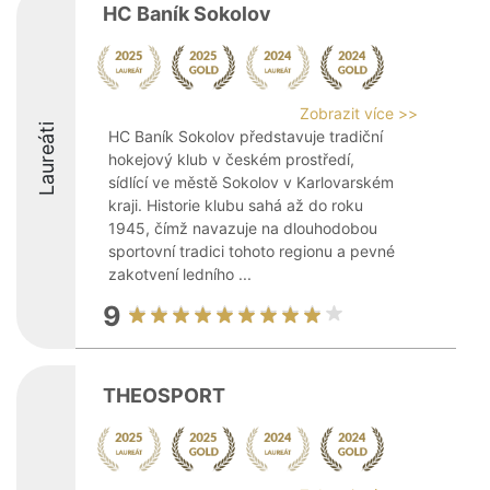
HC Baník Sokolov
Zobrazit více >>
Laureáti
HC Baník Sokolov představuje tradiční
hokejový klub v českém prostředí,
sídlící ve městě Sokolov v Karlovarském
kraji. Historie klubu sahá až do roku
1945, čímž navazuje na dlouhodobou
sportovní tradici tohoto regionu a pevné
zakotvení ledního ...
9
THEOSPORT