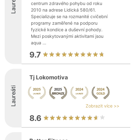
Laureáti
centrum zdravého pohybu od roku
2010 na adrese Lidická 580/61.
Specializuje se na rozmanité cvičební
programy zaměřené na podporu
fyzické kondice a duševní pohody.
Mezi poskytovanými aktivitami jsou
aqua ...
9.7
Tj Lokomotiva
Laureáti
Zobrazit více >>
8.6