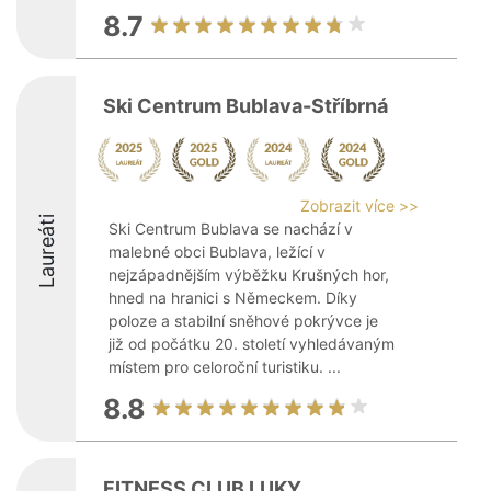
8.7
Ski Centrum Bublava-Stříbrná
Zobrazit více >>
Laureáti
Ski Centrum Bublava se nachází v
malebné obci Bublava, ležící v
nejzápadnějším výběžku Krušných hor,
hned na hranici s Německem. Díky
poloze a stabilní sněhové pokrývce je
již od počátku 20. století vyhledávaným
místem pro celoroční turistiku. ...
8.8
FITNESS CLUB LUKY