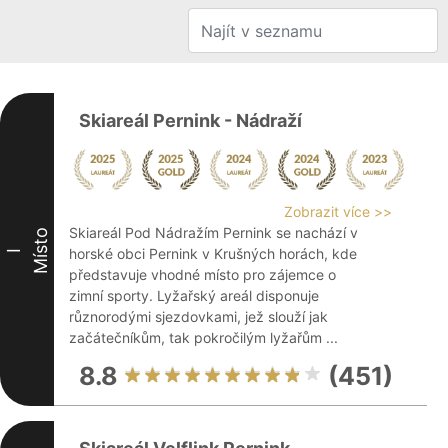
Skiareál Pernink - Nádraží
Zobrazit více >>
Skiareál Pod Nádražím Pernink se nachází v
Místo
horské obci Pernink v Krušných horách, kde
I
představuje vhodné místo pro zájemce o
zimní sporty. Lyžařský areál disponuje
různorodými sjezdovkami, jež slouží jak
začátečníkům, tak pokročilým lyžařům ...
8.8
(451)