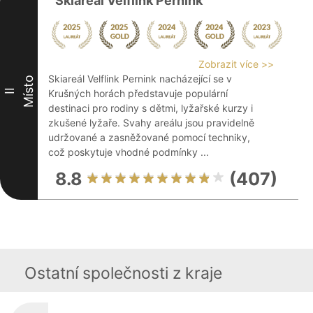
Skiareál Velflink Pernink
Zobrazit více >>
Skiareál Velflink Pernink nacházející se v
Místo
II
Krušných horách představuje populární
destinaci pro rodiny s dětmi, lyžařské kurzy i
zkušené lyžaře. Svahy areálu jsou pravidelně
udržované a zasněžované pomocí techniky,
což poskytuje vhodné podmínky ...
8.8
(407)
Ostatní společnosti z kraje