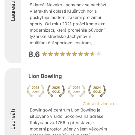
Laureáti
Skiareál Novako Jáchymov se nachází
v atraktivní oblasti Krušných hor a
poskytuje moderní zázemí pro zimní
sporty. Od roku 2021 prošel komplexní
modernizací, která proměnila původní
lyžařské středisko Jáchymov v
multifunkční sportovní centrum, ...
8.6
Lion Bowling
Zobrazit více >>
Bowlingové centrum Lion Bowling je
Laureáti
situováno v srdci Sokolova na adrese
Rokycanova 1756 a představuje
moderní prostor určený všem věkovým