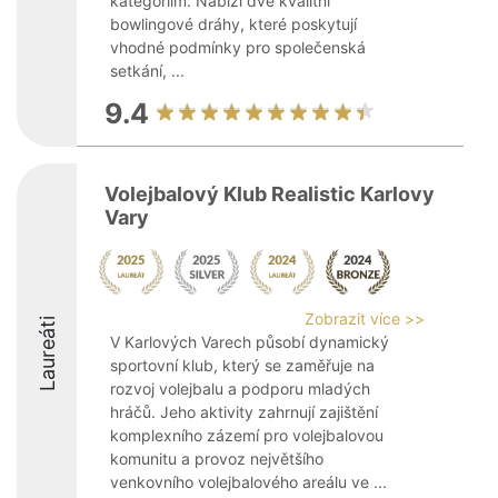
kategoriím. Nabízí dvě kvalitní
bowlingové dráhy, které poskytují
vhodné podmínky pro společenská
setkání, ...
9.4
Volejbalový Klub Realistic Karlovy
Vary
Zobrazit více >>
Laureáti
V Karlových Varech působí dynamický
sportovní klub, který se zaměřuje na
rozvoj volejbalu a podporu mladých
hráčů. Jeho aktivity zahrnují zajištění
komplexního zázemí pro volejbalovou
komunitu a provoz největšího
venkovního volejbalového areálu ve ...