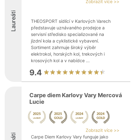
Zobrazit více >>
Laureáti
THEOSPORT sídlící v Karlových Varech
představuje uznávaného prodejce a
servisní středisko specializované na
jízdní kola a cyklistické vybavení.
Sortiment zahrnuje široký výběr
elektrokol, horských kol, trekových i
krosových kol a v nabídce ...
9.4
Carpe diem Karlovy Vary Mercová
Lucie
Zobrazit více >>
Carpe Diem Karlovy Vary funguje jako