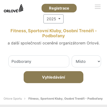
Registrace
2025
Fitness, Sportovní Kluby, Osobní Trenéři -
Podbořany
a další společnosti oceněné organizátorem Orlové.
Vyhledávání
Orlove Sportu
Fitness, Sportovní Kluby, Osobní Trenéři - Podbořany