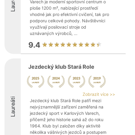
Laureáti
Varech je moderní sportovní centrum o
ploše 1200 m², nabízející prostředí
vhodné jak pro efektivní cvičení, tak pro
podporu celkové pohody. Návštěvníci
využívají posilovací stroje od
uznávaných výrobců, ...
9.4
Jezdecký klub Stará Role
Zobrazit více >>
Laureáti
Jezdecký klub Stará Role patří mezi
nejvýznamnější zařízení zaměřená na
jezdecký sport v Karlových Varech,
přičemž jeho historie sahá až do roku
1964. Klub byl založen díky aktivitě
několika vášnivých jezdců a postupem