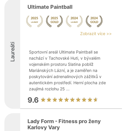
Ultimate Paintball
Zobrazit více >>
Laureáti
Sportovní areál Ultimate Paintball se
nachází v Tachovské Huti, v bývalém
vojenském prostoru Slatina poblíž
Mariánských Lázní, a je zaměřen na
poskytování adrenalinových zážitků v
autentickém prostředí. Herní plocha zde
zaujímá rozlohu 25 ...
9.6
Lady Form - Fitness pro ženy
Karlovy Vary