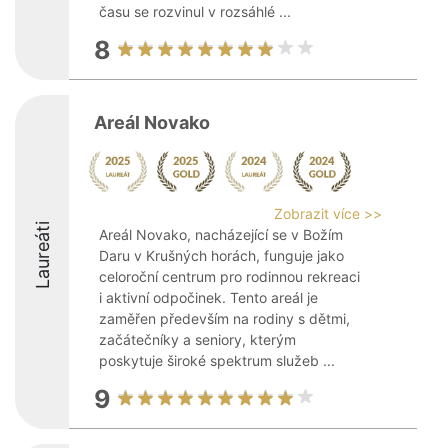
času se rozvinul v rozsáhlé ...
8
Areál Novako
Zobrazit více >>
Laureáti
Areál Novako, nacházející se v Božím
Daru v Krušných horách, funguje jako
celoroční centrum pro rodinnou rekreaci
i aktivní odpočinek. Tento areál je
zaměřen především na rodiny s dětmi,
začátečníky a seniory, kterým
poskytuje široké spektrum služeb ...
9