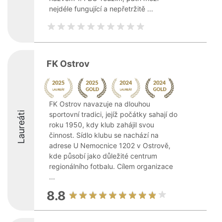
nejdéle fungující a nepřetržitě ...
FK Ostrov
FK Ostrov navazuje na dlouhou
Laureáti
sportovní tradici, jejíž počátky sahají do
roku 1950, kdy klub zahájil svou
činnost. Sídlo klubu se nachází na
adrese U Nemocnice 1202 v Ostrově,
kde působí jako důležité centrum
regionálního fotbalu. Cílem organizace
...
8.8