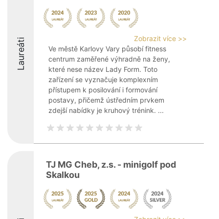
Zobrazit více >>
Laureáti
Ve městě Karlovy Vary působí fitness
centrum zaměřené výhradně na ženy,
které nese název Lady Form. Toto
zařízení se vyznačuje komplexním
přístupem k posilování i formování
postavy, přičemž ústředním prvkem
zdejší nabídky je kruhový trénink. ...
TJ MG Cheb, z.s. - minigolf pod
Skalkou