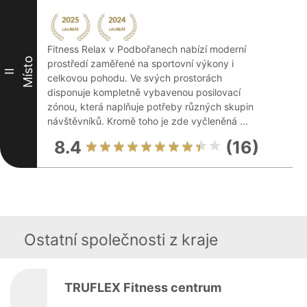
Fitness Relax v Podbořanech nabízí moderní
Místo
prostředí zaměřené na sportovní výkony i
II
celkovou pohodu. Ve svých prostorách
disponuje kompletně vybavenou posilovací
zónou, která naplňuje potřeby různých skupin
návštěvníků. Kromě toho je zde vyčleněná ...
8.4
(16)
Ostatní společnosti z kraje
TRUFLEX Fitness centrum