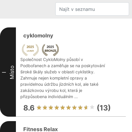
cyklomolny
Společnost CykloMolny působí v
Podbořanech a zaměřuje se na poskytování
Místo
široké škály služeb v oblasti cyklistiky.
I
Zahrnuje nejen kompletní opravy a
pravidelnou údržbu jízdních kol, ale také
zakázkovou výrobu kol, která je
přizpůsobena individuálním ...
8.6
(13)
Fitness Relax