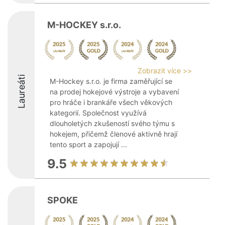
M-HOCKEY s.r.o.
Zobrazit více >>
Laureáti
M-Hockey s.r.o. je firma zaměřující se
na prodej hokejové výstroje a vybavení
pro hráče i brankáře všech věkových
kategorií. Společnost využívá
dlouholetých zkušeností svého týmu s
hokejem, přičemž členové aktivně hrají
tento sport a zapojují ...
9.5
SPOKE