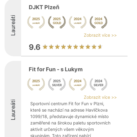
DJKT Plzeň
Laureáti
Zobrazit více >>
9.6
Fit for Fun - s Lukym
Zobrazit více >>
Laureáti
Sportovní centrum Fit for Fun v Plzni,
které se nachází na adrese Havlíčkova
1099/18, představuje dynamické místo
zaměřené na širokou paletu sportovních
aktivit určených všem věkovým
skupinám. Toto zařízení nabízí