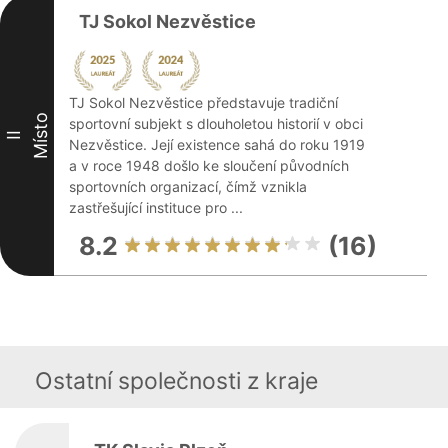
TJ Sokol Nezvěstice
TJ Sokol Nezvěstice představuje tradiční
Místo
sportovní subjekt s dlouholetou historií v obci
II
Nezvěstice. Její existence sahá do roku 1919
a v roce 1948 došlo ke sloučení původních
sportovních organizací, čímž vznikla
zastřešující instituce pro ...
8.2
(16)
Ostatní společnosti z kraje