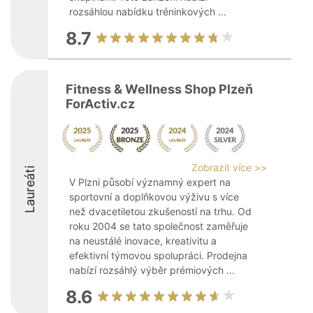
rozsáhlou nabídku tréninkových ...
8.7
Fitness & Wellness Shop Plzeň
ForActiv.cz
Zobrazit více >>
Laureáti
V Plzni působí významný expert na
sportovní a doplňkovou výživu s více
než dvacetiletou zkušeností na trhu. Od
roku 2004 se tato společnost zaměřuje
na neustálé inovace, kreativitu a
efektivní týmovou spolupráci. Prodejna
nabízí rozsáhlý výběr prémiových ...
8.6