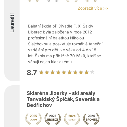
Zobrazit více >>
Laureáti
Baletní škola při Divadle F. X. Šaldy
Liberec byla založena v roce 2012
profesionální baletkou Nikolou
Šlajchovou a poskytuje rozsáhlé taneční
vzdělání pro děti ve věku od 4 do 18
let. Škola má přibližně 70 žáků, kteří se
věnují nejen klasickému ...
8.7
Skiaréna Jizerky - ski areály
Tanvaldský Špičák, Severák a
Bedřichov