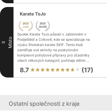
Karate ToJo
Spolek Karate ToJo působí v Jablonném v
Místo
Podještědí a Cvikově, kde se specializuje na
II
výuku Shotokan karate SKIF. Tento klub
zaměřuje své aktivity na poskytování
komplexní pohybové přípravy pro účastníky
všech věkových kategorií, počínaje dětmi ...
8.7
(17)
Ostatní společnosti z kraje