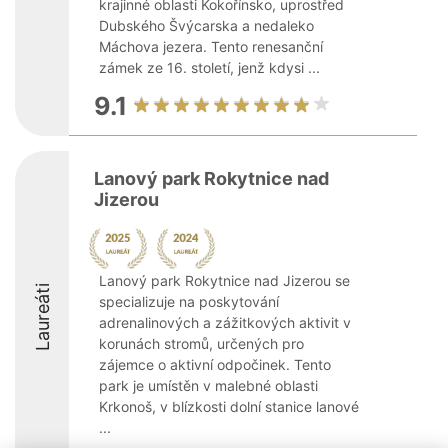
krajinné oblasti Kokořínsko, uprostřed
Dubského Švýcarska a nedaleko
Máchova jezera. Tento renesanční
zámek ze 16. století, jenž kdysi ...
9.1
Lanový park Rokytnice nad
Jizerou
Lanový park Rokytnice nad Jizerou se
Laureáti
specializuje na poskytování
adrenalinových a zážitkových aktivit v
korunách stromů, určených pro
zájemce o aktivní odpočinek. Tento
park je umístěn v malebné oblasti
Krkonoš, v blízkosti dolní stanice lanové
...