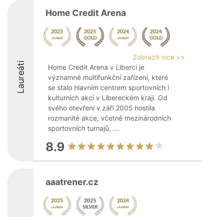
Home Credit Arena
Zobrazit více >>
Laureáti
Home Credit Arena v Liberci je
významné multifunkční zařízení, které
se stalo hlavním centrem sportovních i
kulturních akcí v Libereckém kraji. Od
svého otevření v září 2005 hostila
rozmanité akce, včetně mezinárodních
sportovních turnajů, ...
8.9
aaatrener.cz