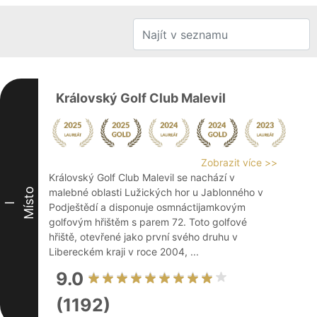
Královský Golf Club Malevil
Zobrazit více >>
Královský Golf Club Malevil se nachází v
Místo
malebné oblasti Lužických hor u Jablonného v
I
Podještědí a disponuje osmnáctijamkovým
golfovým hřištěm s parem 72. Toto golfové
hřiště, otevřené jako první svého druhu v
Libereckém kraji v roce 2004, ...
9.0
(1192)