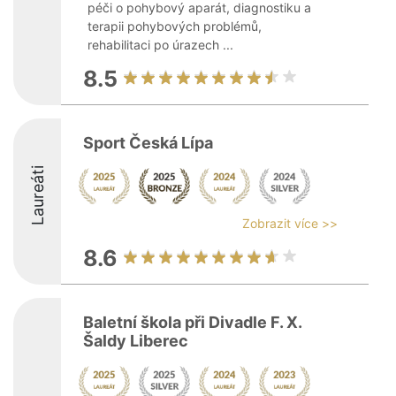
péči o pohybový aparát, diagnostiku a
terapii pohybových problémů,
rehabilitaci po úrazech ...
8.5
Sport Česká Lípa
Laureáti
Zobrazit více >>
8.6
Baletní škola při Divadle F. X.
Šaldy Liberec