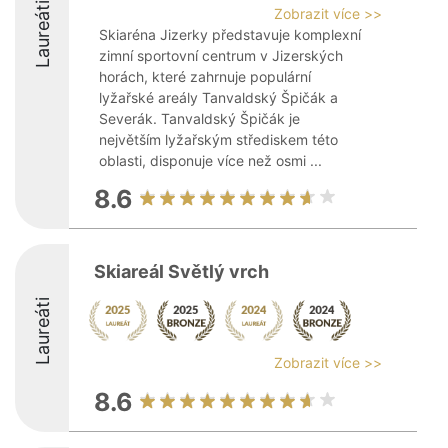
Laureáti
Zobrazit více >>
Skiaréna Jizerky představuje komplexní
zimní sportovní centrum v Jizerských
horách, které zahrnuje populární
lyžařské areály Tanvaldský Špičák a
Severák. Tanvaldský Špičák je
největším lyžařským střediskem této
oblasti, disponuje více než osmi ...
8.6
Skiareál Světlý vrch
Laureáti
Zobrazit více >>
8.6