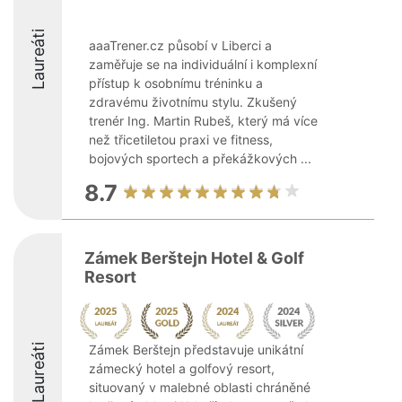
Laureáti
aaaTrener.cz působí v Liberci a
zaměřuje se na individuální i komplexní
přístup k osobnímu tréninku a
zdravému životnímu stylu. Zkušený
trenér Ing. Martin Rubeš, který má více
než třicetiletou praxi ve fitness,
bojových sportech a překážkových ...
8.7
Zámek Berštejn Hotel & Golf
Resort
Laureáti
Zámek Berštejn představuje unikátní
zámecký hotel a golfový resort,
situovaný v malebné oblasti chráněné