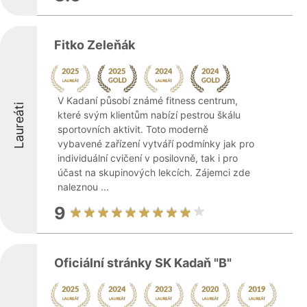
Fitko Zeleňák
V Kadaní působí známé fitness centrum,
Laureáti
které svým klientům nabízí pestrou škálu
sportovních aktivit. Toto moderně
vybavené zařízení vytváří podmínky jak pro
individuální cvičení v posilovně, tak i pro
účast na skupinových lekcích. Zájemci zde
naleznou ...
9
Oficiální stránky SK Kadaň "B"