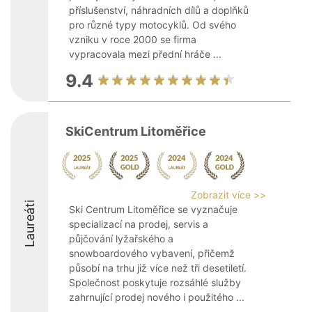
příslušenství, náhradních dílů a doplňků
pro různé typy motocyklů. Od svého
vzniku v roce 2000 se firma
vypracovala mezi přední hráče ...
9.4
SkiCentrum Litoměřice
Zobrazit více >>
Laureáti
Ski Centrum Litoměřice se vyznačuje
specializací na prodej, servis a
půjčování lyžařského a
snowboardového vybavení, přičemž
působí na trhu již více než tři desetiletí.
Společnost poskytuje rozsáhlé služby
zahrnující prodej nového i použitého ...