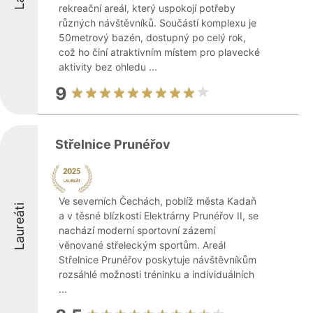
rekreační areál, který uspokojí potřeby
různých návštěvníků. Součástí komplexu je
50metrový bazén, dostupný po celý rok,
což ho činí atraktivním místem pro plavecké
aktivity bez ohledu ...
9
Střelnice Prunéřov
Ve severních Čechách, poblíž města Kadaň
Laureáti
a v těsné blízkosti Elektrárny Prunéřov II, se
nachází moderní sportovní zázemí
věnované střeleckým sportům. Areál
Střelnice Prunéřov poskytuje návštěvníkům
rozsáhlé možnosti tréninku a individuálních
...