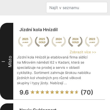
Jízdní kola Hnízdil
Zobrazit více >>
Jízdní kola Hnízdil je etablovaná firma sídlící
Místo
na Mírovém náměstí 62 v Kadani, která se
I
specializuje na prodej a servis v oblasti
cyklistiky. Sortiment zahrnuje širokou nabídku
jízdních kol vhodných pro různé věkové
skupiny i typy jízdy. Nabízejí ...
9.6
(70)