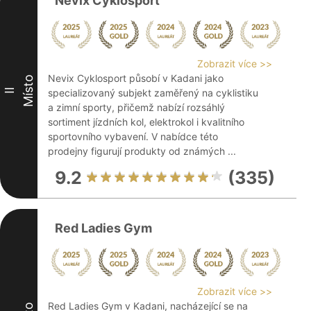
Nevix Cyklosport
Zobrazit více >>
Nevix Cyklosport působí v Kadani jako
Místo
II
specializovaný subjekt zaměřený na cyklistiku
a zimní sporty, přičemž nabízí rozsáhlý
sortiment jízdních kol, elektrokol i kvalitního
sportovního vybavení. V nabídce této
prodejny figurují produkty od známých ...
9.2
(335)
Red Ladies Gym
Zobrazit více >>
Red Ladies Gym v Kadani, nacházející se na