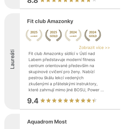
8.8
Fit club Amazonky
Zobrazit více >>
Laureáti
Fit club Amazonky sídlící v Ústí nad
Labem představuje moderní fitness
centrum orientované především na
skupinové cvičení pro ženy. Nabízí
pestrou škálu lekcí vedených
zkušenými a přátelskými instruktory,
které zahrnují mimo jiné BOSU, Power ...
9.4
Aquadrom Most