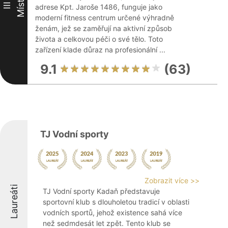
Místo
III
adrese Kpt. Jaroše 1486, funguje jako
moderní fitness centrum určené výhradně
ženám, jež se zaměřují na aktivní způsob
života a celkovou péči o své tělo. Toto
zařízení klade důraz na profesionální ...
9.1
(63)
TJ Vodní sporty
Zobrazit více >>
Laureáti
TJ Vodní sporty Kadaň představuje
sportovní klub s dlouholetou tradicí v oblasti
vodních sportů, jehož existence sahá více
než sedmdesát let zpět. Tento klub se