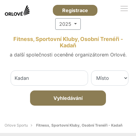
Registrace
2025
Fitness, Sportovní Kluby, Osobní Trenéři -
Kadaň
a další společnosti oceněné organizátorem Orlové.
Vyhledávání
Orlove Sportu
Fitness, Sportovní Kluby, Osobní Trenéři - Kadaň