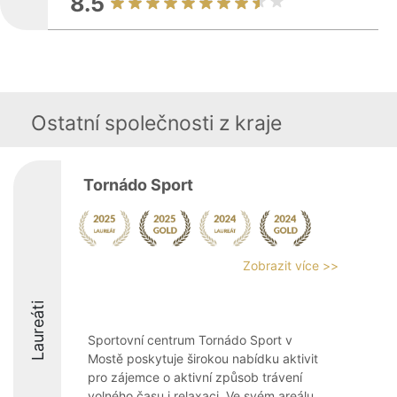
8.5
Ostatní společnosti z kraje
Tornádo Sport
Zobrazit více >>
Laureáti
Sportovní centrum Tornádo Sport v
Mostě poskytuje širokou nabídku aktivit
pro zájemce o aktivní způsob trávení
volného času i relaxaci. Ve svém areálu