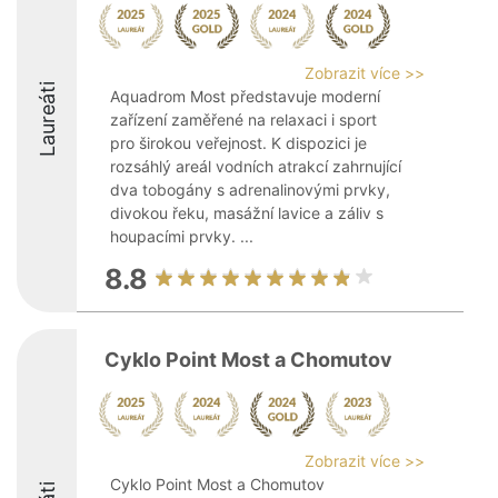
Zobrazit více >>
Laureáti
Aquadrom Most představuje moderní
zařízení zaměřené na relaxaci i sport
pro širokou veřejnost. K dispozici je
rozsáhlý areál vodních atrakcí zahrnující
dva tobogány s adrenalinovými prvky,
divokou řeku, masážní lavice a záliv s
houpacími prvky. ...
8.8
Cyklo Point Most a Chomutov
Zobrazit více >>
Cyklo Point Most a Chomutov