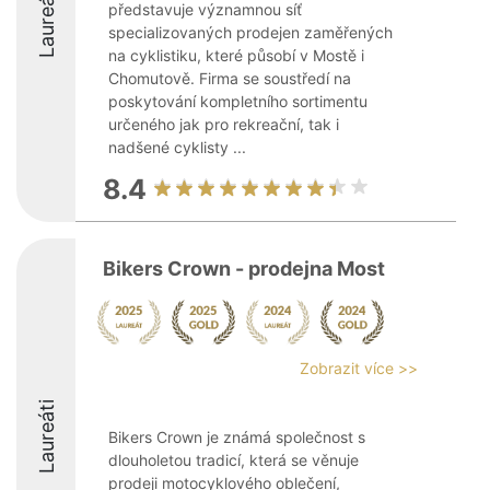
Laureáti
představuje významnou síť
specializovaných prodejen zaměřených
na cyklistiku, které působí v Mostě i
Chomutově. Firma se soustředí na
poskytování kompletního sortimentu
určeného jak pro rekreační, tak i
nadšené cyklisty ...
8.4
Bikers Crown - prodejna Most
Zobrazit více >>
Laureáti
Bikers Crown je známá společnost s
dlouholetou tradicí, která se věnuje
prodeji motocyklového oblečení,