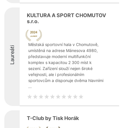
KULTURA A SPORT CHOMUTOV
s.r.o.
Městská sportovní hala v Chomutově,
Laureáti
umístěná na adrese Mánesova 4980,
představuje moderní multifunkční
komplex s kapacitou 2 300 míst k
sezení. Zařízení slouží nejen široké
veřejnosti, ale i profesionálním
sportovcům a disponuje dvěma hlavními
...
T-Club by Tisk Horák