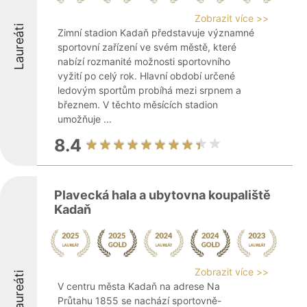
Zobrazit více >>
Laureáti
Zimní stadion Kadaň představuje významné
sportovní zařízení ve svém městě, které
nabízí rozmanité možnosti sportovního
vyžití po celý rok. Hlavní období určené
ledovým sportům probíhá mezi srpnem a
březnem. V těchto měsících stadion
umožňuje ...
8.4
Plavecká hala a ubytovna koupaliště
Kadaň
Zobrazit více >>
Laureáti
V centru města Kadaň na adrese Na
Průtahu 1855 se nachází sportovně-