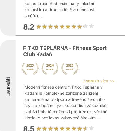
koncentruje především na rychlostní
kanoistiku a dračí lodě. Svou činnost
směřuje ...
8.2
FITKO TEPLÁRNA - Fitness Sport
Club Kadaň
Laureáti
Zobrazit více >>
Moderní fitness centrum Fitko Teplárna v
Kadani je komplexně zařízené zařízení
zaměřené na podporu zdravého životního
stylu a zlepšení fyzické kondice zákazníků.
Nabízí bohaté možnosti pro trénink, včetně
klasické posilovny vybavené širokým ...
8.5