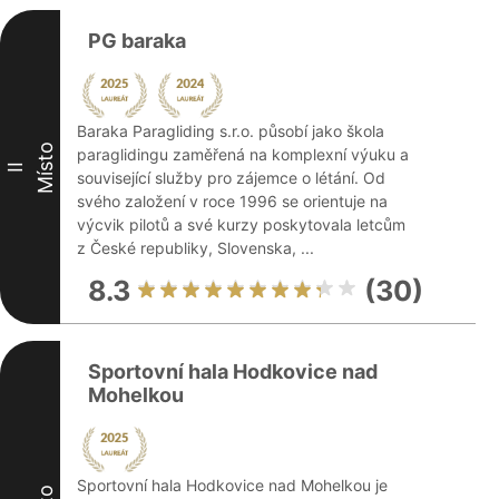
PG baraka
Baraka Paragliding s.r.o. působí jako škola
Místo
paraglidingu zaměřená na komplexní výuku a
II
související služby pro zájemce o létání. Od
svého založení v roce 1996 se orientuje na
výcvik pilotů a své kurzy poskytovala letcům
z České republiky, Slovenska, ...
8.3
(30)
Sportovní hala Hodkovice nad
Mohelkou
Sportovní hala Hodkovice nad Mohelkou je