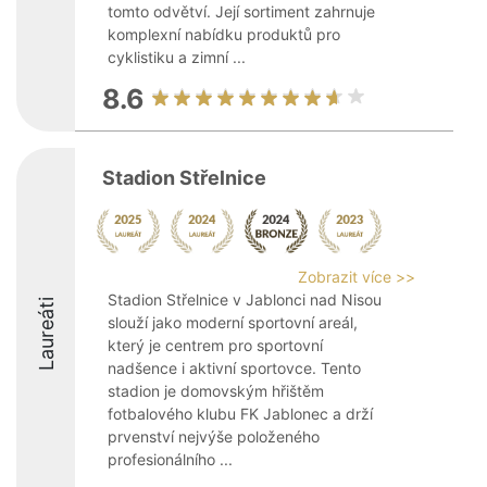
tomto odvětví. Její sortiment zahrnuje
komplexní nabídku produktů pro
cyklistiku a zimní ...
8.6
Stadion Střelnice
Zobrazit více >>
Stadion Střelnice v Jablonci nad Nisou
Laureáti
slouží jako moderní sportovní areál,
který je centrem pro sportovní
nadšence i aktivní sportovce. Tento
stadion je domovským hřištěm
fotbalového klubu FK Jablonec a drží
prvenství nejvýše položeného
profesionálního ...