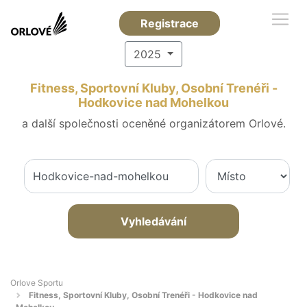
Registrace
2025
Fitness, Sportovní Kluby, Osobní Trenéři -
Hodkovice nad Mohelkou
a další společnosti oceněné organizátorem Orlové.
Vyhledávání
Orlove Sportu
Fitness, Sportovní Kluby, Osobní Trenéři - Hodkovice nad