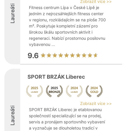
Zobrazit více >>
Laureáti
Fitness centrum Lípa v České Lípě je
jedním z nejrozsáhlejších fitness center
v regionu, rozkládajícím se na ploše 700
m². Poskytuje kompletní zázemí pro
širokou škálu sportovních aktivit i
regeneraci. Nabízí prostornou posilovnu
vybavenou ...
9.6
SPORT BRZÁK Liberec
Zobrazit více >>
Laureáti
SPORT BRZÁK Liberec je etablovanou
společností specializující se na prodej,
servis a pronájem sportovního vybavení
a vyznačuje se dlouholetou tradicí v