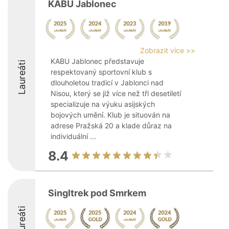
KABU Jablonec
Zobrazit více >>
KABU Jablonec představuje
Laureáti
respektovaný sportovní klub s
dlouholetou tradicí v Jablonci nad
Nisou, který se již více než tři desetiletí
specializuje na výuku asijských
bojových umění. Klub je situován na
adrese Pražská 20 a klade důraz na
individuální ...
8.4
Singltrek pod Smrkem
Laureáti