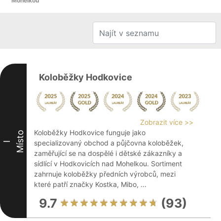
Mohelkou
Koloběžky Hodkovice
Zobrazit více >>
Koloběžky Hodkovice funguje jako
Místo
specializovaný obchod a půjčovna koloběžek,
I
zaměřující se na dospělé i dětské zákazníky a
sídlící v Hodkovicích nad Mohelkou. Sortiment
zahrnuje koloběžky předních výrobců, mezi
které patří značky Kostka, Mibo, ...
9.7
(93)