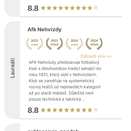
8.8
Afk Nehvizdy
Zobrazit více >>
Laureáti
AFK Nehvizdy představuje fotbalový
klub s dlouhodobou tradicí sahající do
roku 1921, který sídlí v Nehvizdech.
Klub se zaměřuje na systematický
rozvoj hráčů od nejmladších kategorií
až po starší mládež. Důležitá není
pouze technická a taktická ...
8.8