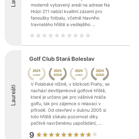
moderně vybavený areál na adrese Na
Hrázi 211 nabízí kvalitní zázemí pro
fanoušky fotbalu, včetně hlavního
travnatého hřiště a vedlejšího ...
Golf Club Stará Boleslav
V Polabské nížině, v blízkosti Prahy, se
Laureáti
nachází devítijamkové golfové hřiště,
které je určeno jak pro vášnivé hráče
golfu, tak pro zájemce o relaxaci v
přírodě. Od otevření v dubnu 2005 si
toto hřiště získalo pozornost díky
pečlivě navrženému uspořádání, ...
9