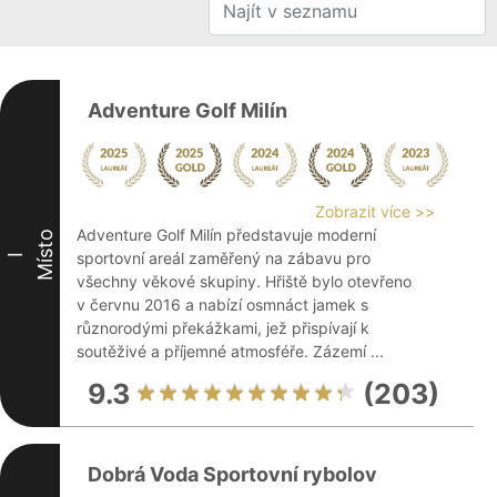
Adventure Golf Milín
Zobrazit více >>
Adventure Golf Milín představuje moderní
Místo
sportovní areál zaměřený na zábavu pro
I
všechny věkové skupiny. Hřiště bylo otevřeno
v červnu 2016 a nabízí osmnáct jamek s
různorodými překážkami, jež přispívají k
soutěživé a příjemné atmosféře. Zázemí ...
9.3
(203)
Dobrá Voda Sportovní rybolov