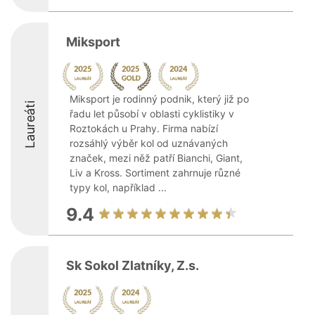
Miksport
Miksport je rodinný podnik, který již po
Laureáti
řadu let působí v oblasti cyklistiky v
Roztokách u Prahy. Firma nabízí
rozsáhlý výběr kol od uznávaných
značek, mezi něž patří Bianchi, Giant,
Liv a Kross. Sortiment zahrnuje různé
typy kol, například ...
9.4
Sk Sokol Zlatníky, Z.s.