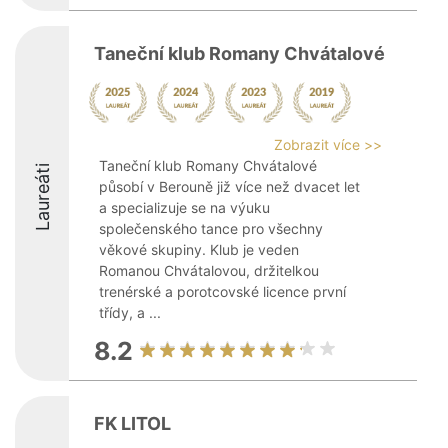
Taneční klub Romany Chvátalové
Zobrazit více >>
Taneční klub Romany Chvátalové
Laureáti
působí v Berouně již více než dvacet let
a specializuje se na výuku
společenského tance pro všechny
věkové skupiny. Klub je veden
Romanou Chvátalovou, držitelkou
trenérské a porotcovské licence první
třídy, a ...
8.2
FK LITOL