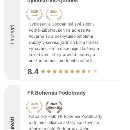
cykloservis-gondek
Cykloservis Gondek má své sídlo v
Laureáti
Kolíně-Zibohlavách na adrese Ke
Kovárně 13 a poskytuje kompletní
služby v servisu jízdních kol a fitness
vybavení. Firma disponuje zkušeným
kolektivem, který provádí opravy a
údržbu pomocí moderního nářadí ...
8.4
FK Bohemia Podebrady
Fotbalový klub FK Bohemia Poděbrady
Laureáti
patří mezi klíčové aktéry sportovního
dění ve městě Poděbrady. Jeho