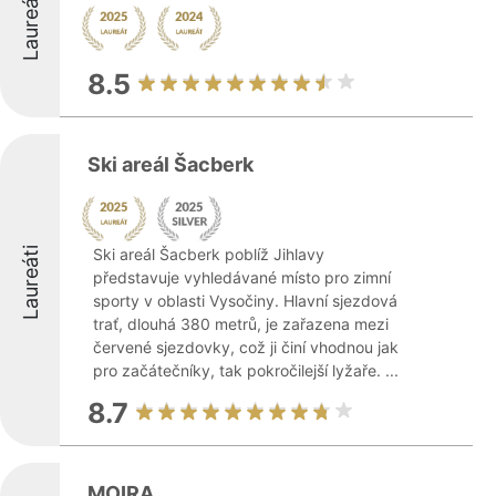
Laureáti
8.5
Ski areál Šacberk
Laureáti
Ski areál Šacberk poblíž Jihlavy
představuje vyhledávané místo pro zimní
sporty v oblasti Vysočiny. Hlavní sjezdová
trať, dlouhá 380 metrů, je zařazena mezi
červené sjezdovky, což ji činí vhodnou jak
pro začátečníky, tak pokročilejší lyžaře. ...
8.7
MOIRA