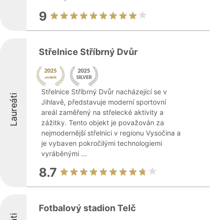
9
Střelnice Stříbrný Dvůr
Střelnice Stříbrný Dvůr nacházející se v
Laureáti
Jihlavě, představuje moderní sportovní
areál zaměřený na střelecké aktivity a
zážitky. Tento objekt je považován za
nejmodernější střelnici v regionu Vysočina a
je vybaven pokročilými technologiemi
vyráběnými ...
8.7
Fotbalový stadion Telč