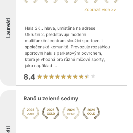
Zobrazit více >>
Laureáti
Hala SK Jihlava, umístěná na adrese
Okružní 2, představuje moderní
multifunkční centrum sloužící sportovní i
společenské komunitě. Provozuje rozsáhlou
sportovní halu s parketovým povrchem,
která je vhodná pro různé míčové sporty,
jako například ...
8.4
Ranč u zelené sedmy