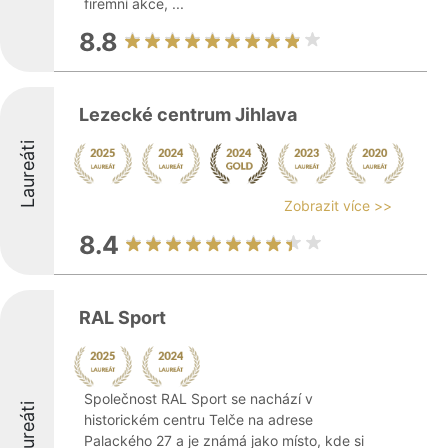
firemní akce, ...
8.8
Lezecké centrum Jihlava
Laureáti
Zobrazit více >>
8.4
RAL Sport
Společnost RAL Sport se nachází v
Laureáti
historickém centru Telče na adrese
Palackého 27 a je známá jako místo, kde si