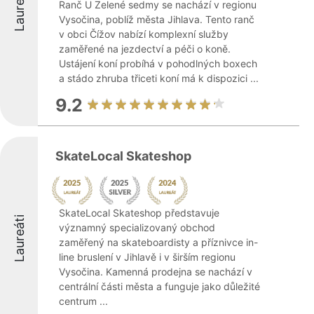
Laureáti
Ranč U Zelené sedmy se nachází v regionu
Vysočina, poblíž města Jihlava. Tento ranč
v obci Čížov nabízí komplexní služby
zaměřené na jezdectví a péči o koně.
Ustájení koní probíhá v pohodlných boxech
a stádo zhruba třiceti koní má k dispozici ...
9.2
SkateLocal Skateshop
SkateLocal Skateshop představuje
Laureáti
významný specializovaný obchod
zaměřený na skateboardisty a příznivce in-
line bruslení v Jihlavě i v širším regionu
Vysočina. Kamenná prodejna se nachází v
centrální části města a funguje jako důležité
centrum ...