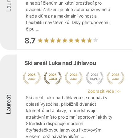
Laureáti
a nabízí členům unikátní prostředí pro
cvičení. Zařízení je plně automatizované a
klade důraz na maximální volnost a
flexibilitu návštěvníků. Díky přístupovému
čipu ...
8.7
Ski areál Luka nad Jihlavou
Zobrazit více >>
Laureáti
Ski areál Luka nad Jihlavou se nachází v
oblasti Vysočina, přibližně dvanáct
kilometrů od Jihlavy, a představuje
atraktivní místo pro zimní sportovní aktivity.
Středisko disponuje moderní
čtyřsedačkovou lanovkou i kotvovým
vlekem, což návštěvníkům ...