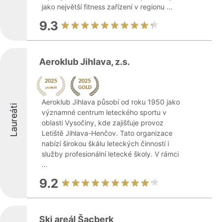
jako největší fitness zařízení v regionu ...
9.3
Aeroklub Jihlava, z.s.
Aeroklub Jihlava působí od roku 1950 jako
Laureáti
významné centrum leteckého sportu v
oblasti Vysočiny, kde zajišťuje provoz
Letiště Jihlava-Henčov. Tato organizace
nabízí širokou škálu leteckých činností i
služby profesionální letecké školy. V rámci
...
9.2
Ski areál Šacberk