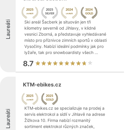
Laureáti
Ski areál Šacberk je situován jen tři
kilometry severně od Jihlavy, v klidné
vesnici Zborná, a představuje vyhledávané
místo pro příznivce zimních sportů v oblasti
Vysočiny. Nabízí ideální podmínky jak pro
lyžaře, tak pro snowboardisty všech ...
8.7
KTM-ebikes.cz
KTM-ebikes.cz se specializuje na prodej a
Laureáti
servis elektrokol a sídlí v Jihlavě na adrese
Žižkova 10. Firma nabízí rozmanitý
sortiment elektrokol různých značek,