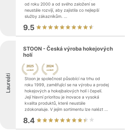
od roku 2000 a od svého založení se
neustále rozvíjí, aby zajistila co nejlepší
služby zákazníkům. ...
9.5
STOON - Česká výroba hokejových
holí
Laureáti
Stoon je společnost působící na trhu od
roku 1999, zaměřující se na výrobu a prodej
hokejových a hokejbalových holí i čepelí.
Její hlavní prioritou je inovace a vysoká
kvalita produktů, které neustále
zdokonaluje. V jejím sortimentu lze nalézt ...
8.4