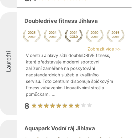
Doubledrive fitness Jihlava
Zobrazit více >>
Laureáti
V centru Jihlavy sídlí doubleDRIVE fitness,
které představuje moderní sportovní
zařízení zaměřené na poskytování
nadstandardních služeb a kvalitního
servisu. Toto centrum disponuje špičkovým
fitness vybavením i inovativními stroji a
pomůckami. ...
8
Aquapark Vodní ráj Jihlava