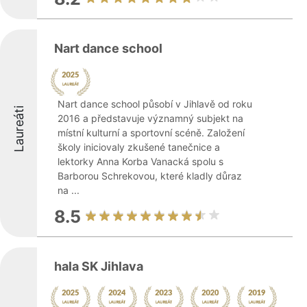
Nart dance school
Nart dance school působí v Jihlavě od roku
Laureáti
2016 a představuje významný subjekt na
místní kulturní a sportovní scéně. Založení
školy iniciovaly zkušené tanečnice a
lektorky Anna Korba Vanacká spolu s
Barborou Schrekovou, které kladly důraz
na ...
8.5
hala SK Jihlava