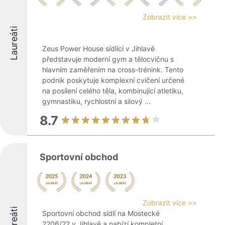
Zobrazit více >>
Laureáti
Zeus Power House sídlící v Jihlavě
představuje moderní gym a tělocvičnu s
hlavním zaměřením na cross-trénink. Tento
podnik poskytuje komplexní cvičení určené
na posílení celého těla, kombinující atletiku,
gymnastiku, rychlostní a silový ...
8.7
Sportovní obchod
Zobrazit více >>
Laureáti
Sportovní obchod sídlí na Mostecké
2206/22 v Jihlavě a nabízí kompletní