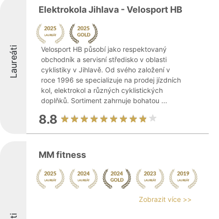
Elektrokola Jihlava - Velosport HB
Laureáti
Velosport HB působí jako respektovaný
obchodník a servisní středisko v oblasti
cyklistiky v Jihlavě. Od svého založení v
roce 1996 se specializuje na prodej jízdních
kol, elektrokol a různých cyklistických
doplňků. Sortiment zahrnuje bohatou ...
8.8
MM fitness
Zobrazit více >>