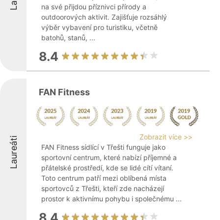
na své přijdou příznivci přírody a
outdoorových aktivit. Zajišťuje rozsáhlý
výběr vybavení pro turistiku, včetně
batohů, stanů, ...
8.4
FAN Fitness
Zobrazit více >>
Laureáti
FAN Fitness sídlící v Třešti funguje jako
sportovní centrum, které nabízí příjemné a
přátelské prostředí, kde se lidé cítí vítaní.
Toto centrum patří mezi oblíbená místa
sportovců z Třešti, kteří zde nacházejí
prostor k aktivnímu pohybu i společnému ...
8.4