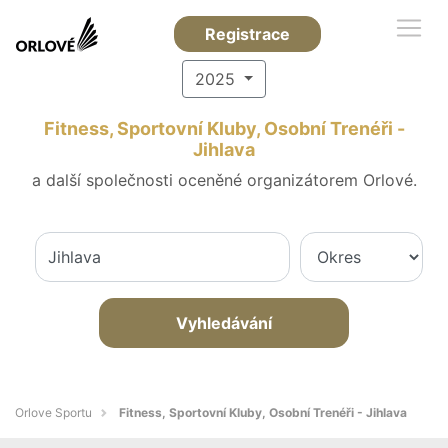
Registrace
2025
Fitness, Sportovní Kluby, Osobní Trenéři -
Jihlava
a další společnosti oceněné organizátorem Orlové.
Vyhledávání
Orlove Sportu
Fitness, Sportovní Kluby, Osobní Trenéři - Jihlava