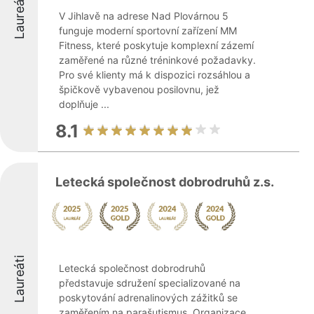
Laureáti
V Jihlavě na adrese Nad Plovárnou 5
funguje moderní sportovní zařízení MM
Fitness, které poskytuje komplexní zázemí
zaměřené na různé tréninkové požadavky.
Pro své klienty má k dispozici rozsáhlou a
špičkově vybavenou posilovnu, jež
doplňuje ...
8.1
Letecká společnost dobrodruhů z.s.
Laureáti
Letecká společnost dobrodruhů
představuje sdružení specializované na
poskytování adrenalinových zážitků se
zaměřením na parašutismus. Organizace