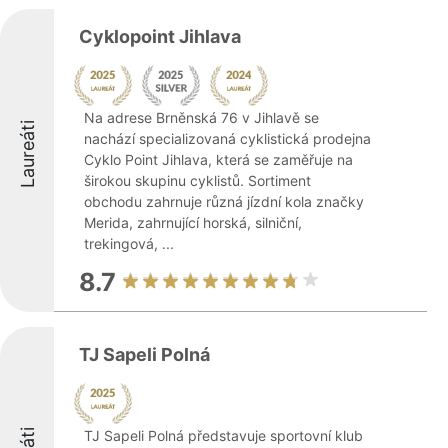
Cyklopoint Jihlava
Na adrese Brněnská 76 v Jihlavě se
Laureáti
nachází specializovaná cyklistická prodejna
Cyklo Point Jihlava, která se zaměřuje na
širokou skupinu cyklistů. Sortiment
obchodu zahrnuje různá jízdní kola značky
Merida, zahrnující horská, silniční,
trekingová, ...
8.7
TJ Sapeli Polná
TJ Sapeli Polná představuje sportovní klub