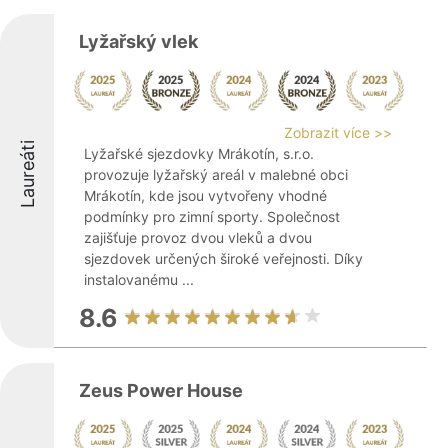
Lyžařský vlek
Zobrazit více >>
Laureáti
Lyžařské sjezdovky Mrákotín, s.r.o.
provozuje lyžařský areál v malebné obci
Mrákotín, kde jsou vytvořeny vhodné
podmínky pro zimní sporty. Společnost
zajišťuje provoz dvou vleků a dvou
sjezdovek určených široké veřejnosti. Díky
instalovanému ...
8.6
Zeus Power House