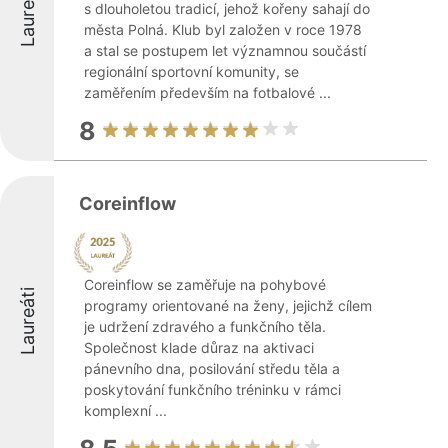
Laureáti
s dlouholetou tradicí, jehož kořeny sahají do
města Polná. Klub byl založen v roce 1978
a stal se postupem let významnou součástí
regionální sportovní komunity, se
zaměřením především na fotbalové ...
8
Coreinflow
Coreinflow se zaměřuje na pohybové
Laureáti
programy orientované na ženy, jejichž cílem
je udržení zdravého a funkčního těla.
Společnost klade důraz na aktivaci
pánevního dna, posilování středu těla a
poskytování funkčního tréninku v rámci
komplexní ...