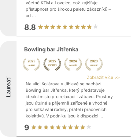
včetně KTM a Lovelec, což zajišťuje
přístupnost pro širokou paletu zákazníků –
od ...
8.8
Bowling bar Jitřenka
Zobrazit více >>
Laureáti
Na ulici Kollárova v Jihlavě se nachází
Bowling Bar Jitřenka, který představuje
ideální místo pro relaxaci i zábavu. Prostory
jsou útulné a příjemně zařízené a vhodné
pro setkávání rodiny, přátel i pracovních
kolektivů. V podniku jsou k dispozici ...
9