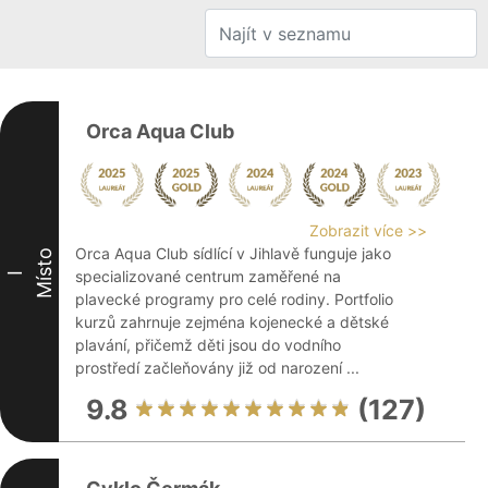
Orca Aqua Club
Zobrazit více >>
Orca Aqua Club sídlící v Jihlavě funguje jako
Místo
specializované centrum zaměřené na
I
plavecké programy pro celé rodiny. Portfolio
kurzů zahrnuje zejména kojenecké a dětské
plavání, přičemž děti jsou do vodního
prostředí začleňovány již od narození ...
9.8
(127)