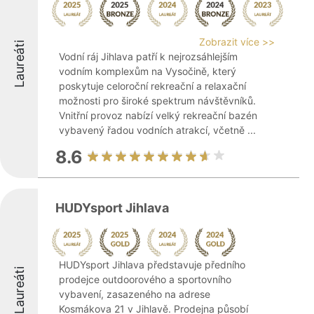
Zobrazit více >>
Laureáti
Vodní ráj Jihlava patří k nejrozsáhlejším
vodním komplexům na Vysočině, který
poskytuje celoroční rekreační a relaxační
možnosti pro široké spektrum návštěvníků.
Vnitřní provoz nabízí velký rekreační bazén
vybavený řadou vodních atrakcí, včetně ...
8.6
HUDYsport Jihlava
HUDYsport Jihlava představuje předního
Laureáti
prodejce outdoorového a sportovního
vybavení, zasazeného na adrese
Kosmákova 21 v Jihlavě. Prodejna působí