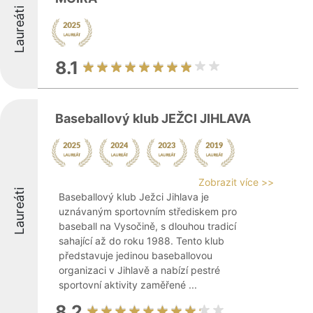
Laureáti
8.1
Baseballový klub JEŽCI JIHLAVA
Zobrazit více >>
Laureáti
Baseballový klub Ježci Jihlava je
uznávaným sportovním střediskem pro
baseball na Vysočině, s dlouhou tradicí
sahající až do roku 1988. Tento klub
představuje jedinou baseballovou
organizaci v Jihlavě a nabízí pestré
sportovní aktivity zaměřené ...
8.2