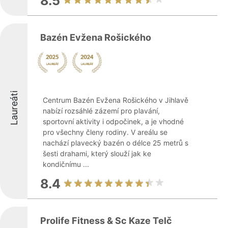
8.5
Bazén Evžena Rošického
Laureáti
Centrum Bazén Evžena Rošického v Jihlavě
nabízí rozsáhlé zázemí pro plavání,
sportovní aktivity i odpočinek, a je vhodné
pro všechny členy rodiny. V areálu se
nachází plavecký bazén o délce 25 metrů s
šesti drahami, který slouží jak ke
kondičnímu ...
8.4
Prolife Fitness & Sc Kaze Telč