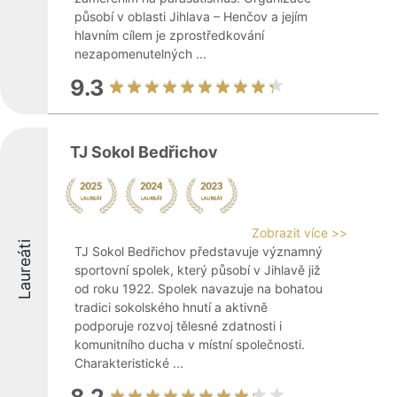
působí v oblasti Jihlava – Henčov a jejím
hlavním cílem je zprostředkování
nezapomenutelných ...
9.3
TJ Sokol Bedřichov
Zobrazit více >>
Laureáti
TJ Sokol Bedřichov představuje významný
sportovní spolek, který působí v Jihlavě již
od roku 1922. Spolek navazuje na bohatou
tradici sokolského hnutí a aktivně
podporuje rozvoj tělesné zdatnosti i
komunitního ducha v místní společnosti.
Charakteristické ...