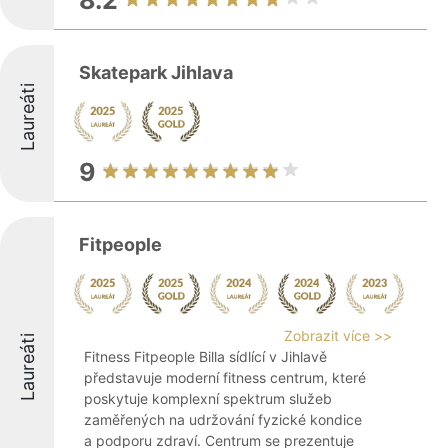
8.2
Skatepark Jihlava
Laureáti
9
Fitpeople
Zobrazit více >>
Laureáti
Fitness Fitpeople Billa sídlící v Jihlavě
představuje moderní fitness centrum, které
poskytuje komplexní spektrum služeb
zaměřených na udržování fyzické kondice
a podporu zdraví. Centrum se prezentuje