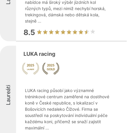
nabídce má široký výběr jízdních kol
různých typů, mezi nimiž nechybí horská,
trekingová, dámská nebo dětská kola,
stejně ...
8.5
LUKA racing
Laureáti
LUKA racing působí jako významné
tréninkové centrum zaměřené na dostihové
koně v České republice, s lokalizací v
Bošovicích nedaleko Čížové. Firma se
soustředí na poskytování individuální péče
každému koni, přičemž se snaží zajistit
maximální ...