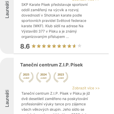
Laureáti
SKP Karate Písek představuje sportovní
oddíl zaměřený na výcvik a rozvoj
dovedností v Shotokan karate podle
sportovních pravidel Světové federace
karate (WKF). Klub sídlí na adrese Na
Výstavišti 377 v Písku a je známý
organizovaným přístupem ...
8.6
Taneční centrum Z.I.P. Písek
Zobrazit více >>
Laureáti
Taneční centrum Z.I.P. Písek v Písku je již
dvě desetiletí zaměřeno na poskytování
profesionální výuky tance pro zájemce
všech věkových skupin. Jeho sídlo se