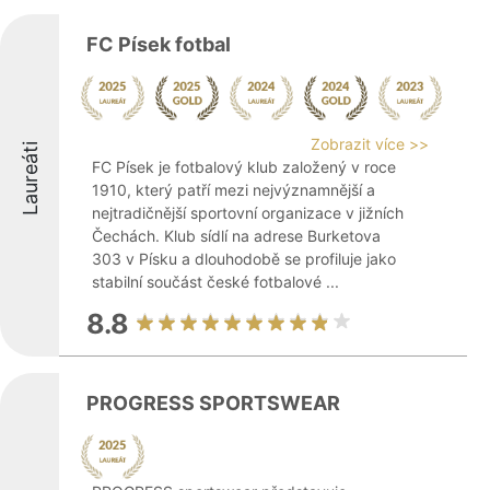
FC Písek fotbal
Zobrazit více >>
Laureáti
FC Písek je fotbalový klub založený v roce
1910, který patří mezi nejvýznamnější a
nejtradičnější sportovní organizace v jižních
Čechách. Klub sídlí na adrese Burketova
303 v Písku a dlouhodobě se profiluje jako
stabilní součást české fotbalové ...
8.8
PROGRESS SPORTSWEAR