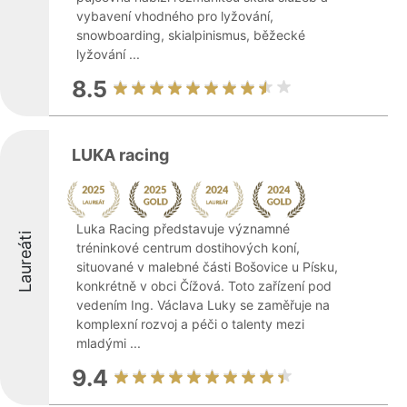
vybavení vhodného pro lyžování,
snowboarding, skialpinismus, běžecké
lyžování ...
8.5
LUKA racing
Luka Racing představuje významné
Laureáti
tréninkové centrum dostihových koní,
situované v malebné části Bošovice u Písku,
konkrétně v obci Čížová. Toto zařízení pod
vedením Ing. Václava Luky se zaměřuje na
komplexní rozvoj a péči o talenty mezi
mladými ...
9.4