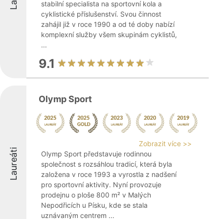
stabilní specialista na sportovní kola a
cyklistické příslušenství. Svou činnost
zahájil již v roce 1990 a od té doby nabízí
komplexní služby všem skupinám cyklistů,
...
9.1
Olymp Sport
Zobrazit více >>
Laureáti
Olymp Sport představuje rodinnou
společnost s rozsáhlou tradicí, která byla
založena v roce 1993 a vyrostla z nadšení
pro sportovní aktivity. Nyní provozuje
prodejnu o ploše 800 m² v Malých
Nepodřicích u Písku, kde se stala
uznávaným centrem ...