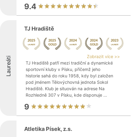
9.4
TJ Hradiště
Zobrazit více >>
Laureáti
TJ Hradiště patří mezi tradiční a dynamické
sportovní kluby v Písku, přičemž jeho
historie sahá do roku 1958, kdy byl založen
pod jménem Tělovýchovná jednota Sokol
Hradiště. Klub je situován na adrese Na
Rozhledně 307 v Písku, kde disponuje ...
9
Atletika Písek, z.s.