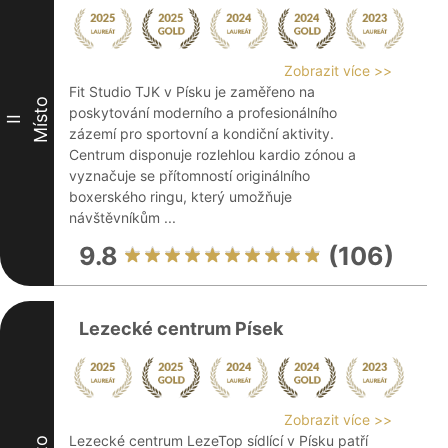
Zobrazit více >>
Fit Studio TJK v Písku je zaměřeno na
Místo
poskytování moderního a profesionálního
II
zázemí pro sportovní a kondiční aktivity.
Centrum disponuje rozlehlou kardio zónou a
vyznačuje se přítomností originálního
boxerského ringu, který umožňuje
návštěvníkům ...
9.8
(106)
Lezecké centrum Písek
Zobrazit více >>
Lezecké centrum LezeTop sídlící v Písku patří