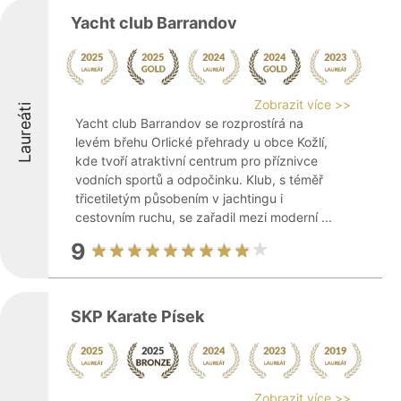
Yacht club Barrandov
Zobrazit více >>
Laureáti
Yacht club Barrandov se rozprostírá na
levém břehu Orlické přehrady u obce Kožlí,
kde tvoří atraktivní centrum pro příznivce
vodních sportů a odpočinku. Klub, s téměř
třicetiletým působením v jachtingu i
cestovním ruchu, se zařadil mezi moderní ...
9
SKP Karate Písek
Zobrazit více >>