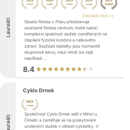
Zobrazit více >>
Laureáti
Silueta fitness v Písku představuje
současné fitness centrum, které nabízí
komplexní spektrum služeb zaměřených na
zlepšení fyzické kondice a celkového
zdraví. Součástí nabídky jsou rozmanité
skupinové lekce, mezi nimiž lze najít
například ...
8.4
Cyklo Drnek
Společnost Cyklo Drnek sídlí v Minici u
Laureáti
Čimelic a zaměřuje se na poskytování
ucelených služeb v oblasti cyklistiky. V