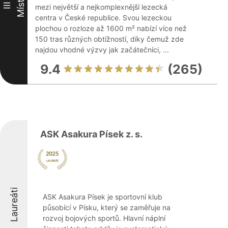
Místo
III
mezi největší a nejkomplexnější lezecká
centra v České republice. Svou lezeckou
plochou o rozloze až 1600 m² nabízí více než
150 tras různých obtížností, díky čemuž zde
najdou vhodné výzvy jak začátečníci, ...
9.4
(265)
ASK Asakura Písek z. s.
Laureáti
ASK Asakura Písek je sportovní klub
působící v Písku, který se zaměřuje na
rozvoj bojových sportů. Hlavní náplní