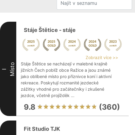
Stáje Štětice - stáje
Zobrazit více >>
Stáje Štětice se nacházejí v malebné krajině
Místo
jižních Čech poblíž obce Ražice a jsou známé
I
jako oblíbené místo pro příznivce koní i aktivní
rekreace. Poskytují rozmanité jezdecké
zážitky vhodné pro začátečníky i zkušené
jezdce, včetně projížděk ...
9.8
(360)
Fit Studio TJK