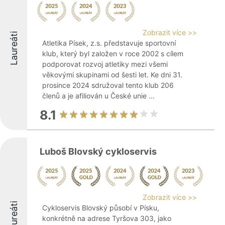
Zobrazit více >>
Laureáti
Atletika Písek, z.s. představuje sportovní
klub, který byl založen v roce 2002 s cílem
podporovat rozvoj atletiky mezi všemi
věkovými skupinami od šesti let. Ke dni 31.
prosince 2024 sdružoval tento klub 206
členů a je afiliován u České unie ...
8.1
Luboš Blovský cykloservis
Zobrazit více >>
Laureáti
Cykloservis Blovský působí v Písku,
konkrétně na adrese Tyršova 303, jako