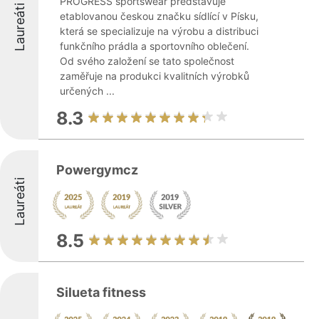
PROGRESS sportswear představuje
Laureáti
etablovanou českou značku sídlící v Písku,
která se specializuje na výrobu a distribuci
funkčního prádla a sportovního oblečení.
Od svého založení se tato společnost
zaměřuje na produkci kvalitních výrobků
určených ...
8.3
Powergymcz
Laureáti
8.5
Silueta fitness