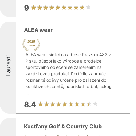
9
ALEA wear
ALEA wear, sídlící na adrese Pražská 482 v
Laureáti
Písku, působí jako výrobce a prodejce
sportovního oblečení se zaměřením na
zakázkovou produkci. Portfolio zahrnuje
rozmanité oděvy určené pro zařazení do
kolektivních sportů, například fotbal, hokej,
...
8.4
Kestřany Golf & Country Club