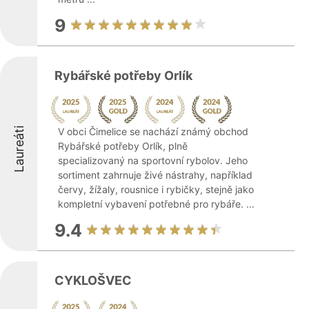
9
Rybářské potřeby Orlík
Laureáti
V obci Čimelice se nachází známý obchod
Rybářské potřeby Orlík, plně
specializovaný na sportovní rybolov. Jeho
sortiment zahrnuje živé nástrahy, například
červy, žížaly, rousnice i rybičky, stejně jako
kompletní vybavení potřebné pro rybáře. ...
9.4
CYKLOŠVEC