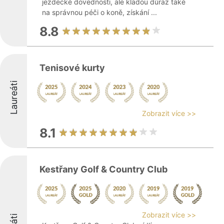
jezdecké dovednosti, ale kladou důraz také
na správnou péči o koně, získání ...
8.8
Tenisové kurty
Laureáti
Zobrazit více >>
8.1
Kestřany Golf & Country Club
Zobrazit více >>