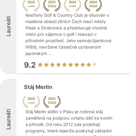
Kestřany Golf & Country Club je situován v
Laureáti
malebné oblasti jižních Čech mezi městy
Písek a Strakonice a představuje vhodné
místo pro zájemce o golf i relaxaci v
přírodním prostředí. Jeho osmnáctijamkové
hřiště, navržené částečně uznávaným
japonským ...
9.2
Stáj Merlin
Laureáti
Stáj Merlin sídlící v Písku je rodinná stáj
zaměřená na podporu vztahu dětí ke koním
a přírodě. Od roku 2012 zde probíhají
programy, které nejenže poskytují základní