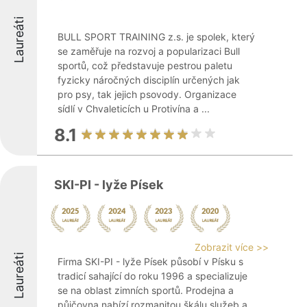
Laureáti
BULL SPORT TRAINING z.s. je spolek, který
se zaměřuje na rozvoj a popularizaci Bull
sportů, což představuje pestrou paletu
fyzicky náročných disciplín určených jak
pro psy, tak jejich psovody. Organizace
sídlí v Chvaleticích u Protivína a ...
8.1
SKI-PI - lyže Písek
Zobrazit více >>
Laureáti
Firma SKI-PI - lyže Písek působí v Písku s
tradicí sahající do roku 1996 a specializuje
se na oblast zimních sportů. Prodejna a
půjčovna nabízí rozmanitou škálu služeb a