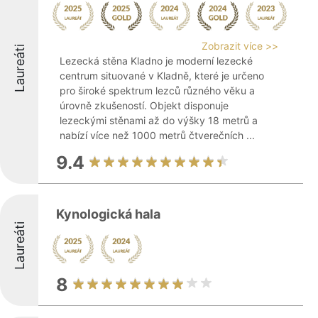
Zobrazit více >>
Laureáti
Lezecká stěna Kladno je moderní lezecké
centrum situované v Kladně, které je určeno
pro široké spektrum lezců různého věku a
úrovně zkušeností. Objekt disponuje
lezeckými stěnami až do výšky 18 metrů a
nabízí více než 1000 metrů čtverečních ...
9.4
Kynologická hala
Laureáti
8