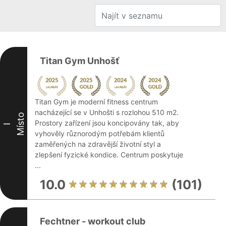
Titan Gym Unhošť
Titan Gym je moderní fitness centrum
nacházející se v Unhošti s rozlohou 510 m2.
Místo
Prostory zařízení jsou koncipovány tak, aby
I
vyhověly různorodým potřebám klientů
zaměřených na zdravější životní styl a
zlepšení fyzické kondice. Centrum poskytuje
...
10.0
(101)
Fechtner - workout club