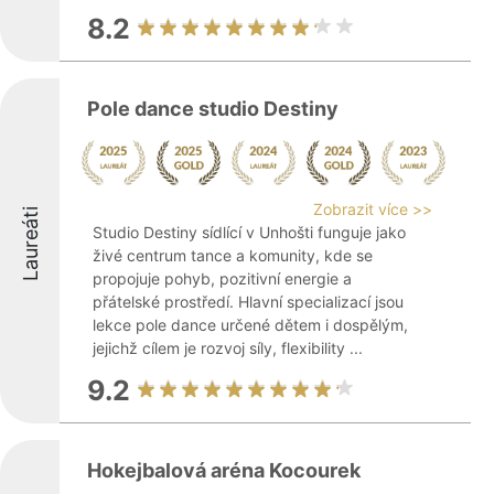
8.2
Pole dance studio Destiny
Zobrazit více >>
Laureáti
Studio Destiny sídlící v Unhošti funguje jako
živé centrum tance a komunity, kde se
propojuje pohyb, pozitivní energie a
přátelské prostředí. Hlavní specializací jsou
lekce pole dance určené dětem i dospělým,
jejichž cílem je rozvoj síly, flexibility ...
9.2
Hokejbalová aréna Kocourek