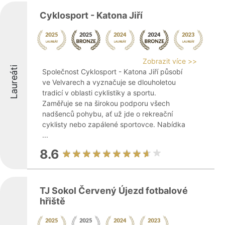
Cyklosport - Katona Jiří
Zobrazit více >>
Laureáti
Společnost Cyklosport - Katona Jiří působí
ve Velvarech a vyznačuje se dlouholetou
tradicí v oblasti cyklistiky a sportu.
Zaměřuje se na širokou podporu všech
nadšenců pohybu, ať už jde o rekreační
cyklisty nebo zapálené sportovce. Nabídka
...
8.6
TJ Sokol Červený Újezd fotbalové
hřiště