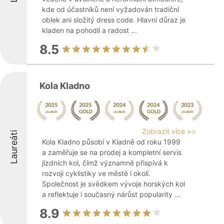
kde od účastníků není vyžadován tradiční
oblek ani složitý dress code. Hlavní důraz je
kladen na pohodlí a radost ...
8.5
Kola Kladno
Zobrazit více >>
Laureáti
Kola Kladno působí v Kladně od roku 1999
a zaměřuje se na prodej a kompletní servis
jízdních kol, čímž významně přispívá k
rozvoji cyklistiky ve městě i okolí.
Společnost je svědkem vývoje horských kol
a reflektuje i současný nárůst popularity ...
8.9