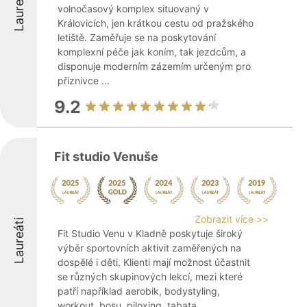
Laureáti
volnočasový komplex situovaný v
Královicích, jen krátkou cestu od pražského
letiště. Zaměřuje se na poskytování
komplexní péče jak koním, tak jezdcům, a
disponuje moderním zázemím určeným pro
příznivce ...
9.2
Fit studio Venuše
Zobrazit více >>
Laureáti
Fit Studio Venu v Kladně poskytuje široký
výběr sportovních aktivit zaměřených na
dospělé i děti. Klienti mají možnost účastnit
se různých skupinových lekcí, mezi které
patří například aerobik, bodystyling,
workout, bosu, piloxing, tabata, ...