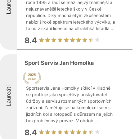
Laureáti
roce 1995 a řadí se mezi nejvýznamnější a
nejuznávanější letecké školy v České
republice. Díky mnohaletým zkušenostem
nabízí široké spektrum leteckého výcviku, a
to od získání licence na ultralehká letadla ...
8.4
Sport Servis Jan Homolka
Laureáti
Sportservis Jana Homolky sídlící v Kladně
se profiluje jako spolehlivý poskytovatel
údržby a servisu rozmanitých sportovních
zařízení. Zaměřuje se na komplexní servis
jízdních kol a rotopedů s důrazem na jejich
bezproblémový provoz. V období ...
8.4