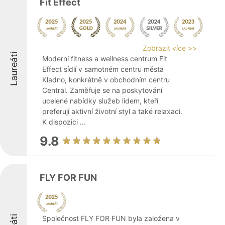
Fit Effect
Zobrazit více >>
Laureáti
Moderní fitness a wellness centrum Fit
Effect sídlí v samotném centru města
Kladno, konkrétně v obchodním centru
Central. Zaměřuje se na poskytování
ucelené nabídky služeb lidem, kteří
preferují aktivní životní styl a také relaxaci.
K dispozici ...
9.8
FLY FOR FUN
Společnost FLY FOR FUN byla založena v