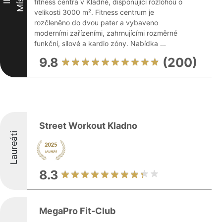
fitness centra v Kladně, disponující rozlohou o
velikosti 3000 m². Fitness centrum je
rozčleněno do dvou pater a vybaveno
moderními zařízeními, zahrnujícími rozměrné
funkční, silové a kardio zóny. Nabídka ...
9.8
(200)
Street Workout Kladno
Laureáti
8.3
MegaPro Fit-Club