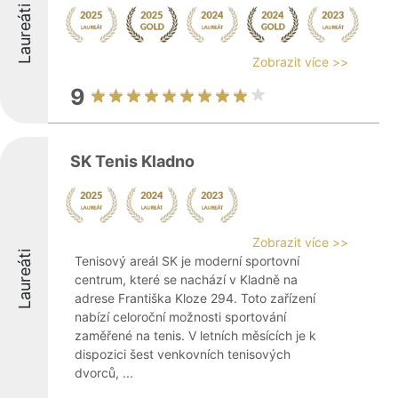
Laureáti
Zobrazit více >>
9
SK Tenis Kladno
Zobrazit více >>
Laureáti
Tenisový areál SK je moderní sportovní
centrum, které se nachází v Kladně na
adrese Františka Kloze 294. Toto zařízení
nabízí celoroční možnosti sportování
zaměřené na tenis. V letních měsících je k
dispozici šest venkovních tenisových
dvorců, ...