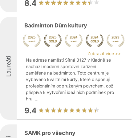
8.4
Badminton Dům kultury
Zobrazit více >>
Laureáti
Na adrese náměstí Sítná 3127 v Kladně se
nachází moderní sportovní zařízení
zaměřené na badminton. Toto centrum je
vybaveno kvalitními kurty, které disponují
profesionálním odpruženým povrchem, což
přispívá k vytvoření ideálních podmínek pro
hru. ...
9.4
SAMK pro všechny