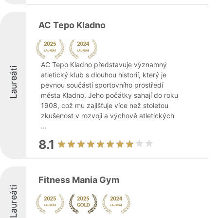
AC Tepo Kladno
AC Tepo Kladno představuje významný
Laureáti
atletický klub s dlouhou historií, který je
pevnou součástí sportovního prostředí
města Kladno. Jeho počátky sahají do roku
1908, což mu zajišťuje více než stoletou
zkušenost v rozvoji a výchově atletických
...
8.1
Fitness Mania Gym
Laureáti