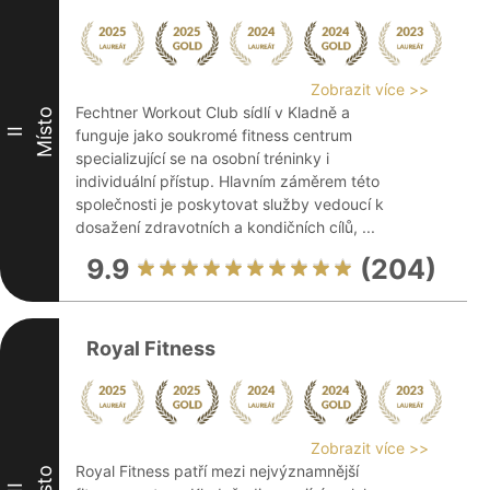
Zobrazit více >>
Fechtner Workout Club sídlí v Kladně a
Místo
II
funguje jako soukromé fitness centrum
specializující se na osobní tréninky i
individuální přístup. Hlavním záměrem této
společnosti je poskytovat služby vedoucí k
dosažení zdravotních a kondičních cílů, ...
9.9
(204)
Royal Fitness
Zobrazit více >>
Royal Fitness patří mezi nejvýznamnější
Místo
III