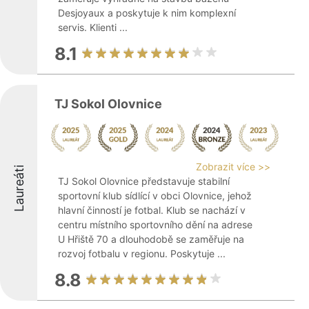
Desjoyaux a poskytuje k nim komplexní
servis. Klienti ...
8.1
TJ Sokol Olovnice
Zobrazit více >>
Laureáti
TJ Sokol Olovnice představuje stabilní
sportovní klub sídlící v obci Olovnice, jehož
hlavní činností je fotbal. Klub se nachází v
centru místního sportovního dění na adrese
U Hřiště 70 a dlouhodobě se zaměřuje na
rozvoj fotbalu v regionu. Poskytuje ...
8.8