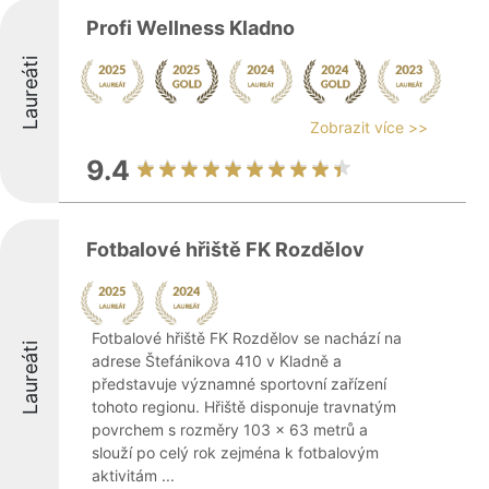
Profi Wellness Kladno
Laureáti
Zobrazit více >>
9.4
Fotbalové hřiště FK Rozdělov
Fotbalové hřiště FK Rozdělov se nachází na
Laureáti
adrese Štefánikova 410 v Kladně a
představuje významné sportovní zařízení
tohoto regionu. Hřiště disponuje travnatým
povrchem s rozměry 103 x 63 metrů a
slouží po celý rok zejména k fotbalovým
aktivitám ...