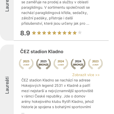
Laureáti
se zaměřuje na prodej a služby v oblasti
paraglidingu. V sortimentu společnosti se
nachází paraglidingová křídla, sedačky,
záložní padáky, přístroje i další
příslušenství, které jsou určeny jak pro ...
8.9
ČEZ stadion Kladno
Zobrazit více >>
Laureáti
ČEZ stadion Kladno se nachází na adrese
Hokejových legend 2531 v Kladně a patří
mezi nejstarší a nejvýznamnější sportoviště
v rámci České republiky. Jde o domov
arény hokejového klubu Rytíři Kladno, jehož
historie je spojena s bohatými sportovními
...