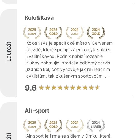
Kolo&Kava
Laureáti
Kolo&Kava je specifické místo v Červeném
Újezdě, které spojuje zájem o cyklistiku s
kvalitní kávou. Podnik nabízí rozsáhlé
služby zahrnující prodej a odborný servis
jízdních kol, což vyhovuje jak rekreačním
cyklistům, tak zkušeným sportovcům. ...
9.6
Air-sport
Air-sport je firma se sídlem v Drnku, která