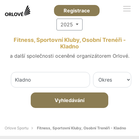
Registrace
2025
Fitness, Sportovní Kluby, Osobní Trenéři -
Kladno
a další společnosti oceněné organizátorem Orlové.
Vyhledávání
Orlove Sportu
Fitness, Sportovní Kluby, Osobní Trenéři - Kladno