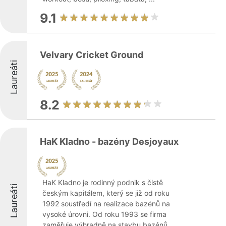
9.1
Velvary Cricket Ground
Laureáti
8.2
HaK Kladno - bazény Desjoyaux
HaK Kladno je rodinný podnik s čistě
Laureáti
českým kapitálem, který se již od roku
1992 soustředí na realizace bazénů na
vysoké úrovni. Od roku 1993 se firma
zaměřuje výhradně na stavbu bazénů