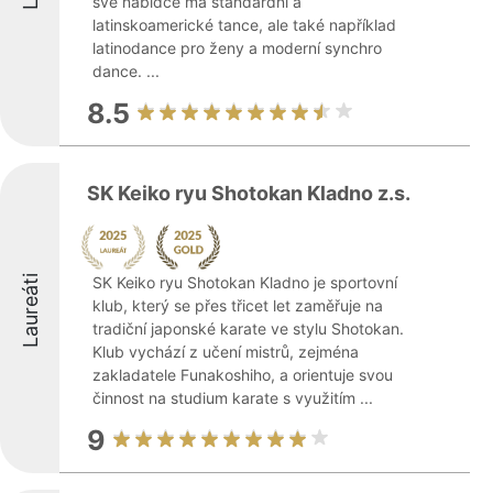
své nabídce má standardní a
latinskoamerické tance, ale také například
latinodance pro ženy a moderní synchro
dance. ...
8.5
SK Keiko ryu Shotokan Kladno z.s.
Laureáti
SK Keiko ryu Shotokan Kladno je sportovní
klub, který se přes třicet let zaměřuje na
tradiční japonské karate ve stylu Shotokan.
Klub vychází z učení mistrů, zejména
zakladatele Funakoshiho, a orientuje svou
činnost na studium karate s využitím ...
9