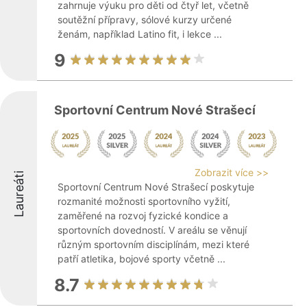
zahrnuje výuku pro děti od čtyř let, včetně
soutěžní přípravy, sólové kurzy určené
ženám, například Latino fit, i lekce ...
9
Sportovní Centrum Nové Strašecí
Zobrazit více >>
Laureáti
Sportovní Centrum Nové Strašecí poskytuje
rozmanité možnosti sportovního vyžití,
zaměřené na rozvoj fyzické kondice a
sportovních dovedností. V areálu se věnují
různým sportovním disciplínám, mezi které
patří atletika, bojové sporty včetně ...
8.7