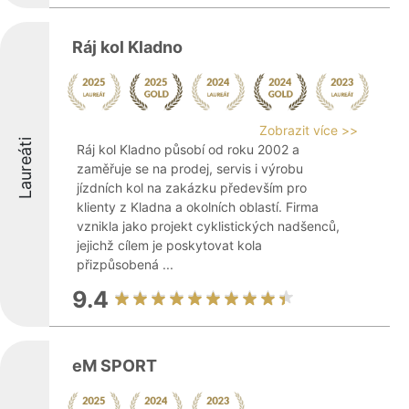
Ráj kol Kladno
Zobrazit více >>
Laureáti
Ráj kol Kladno působí od roku 2002 a
zaměřuje se na prodej, servis i výrobu
jízdních kol na zakázku především pro
klienty z Kladna a okolních oblastí. Firma
vznikla jako projekt cyklistických nadšenců,
jejichž cílem je poskytovat kola
přizpůsobená ...
9.4
eM SPORT