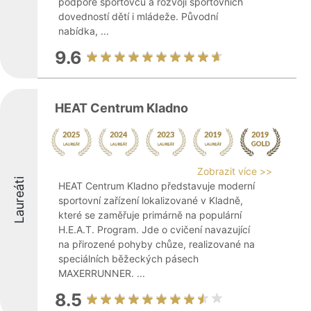
podpoře sportovců a rozvoji sportovních
dovedností dětí i mládeže. Původní
nabídka, ...
9.6
HEAT Centrum Kladno
Zobrazit více >>
Laureáti
HEAT Centrum Kladno představuje moderní
sportovní zařízení lokalizované v Kladně,
které se zaměřuje primárně na populární
H.E.A.T. Program. Jde o cvičení navazující
na přirozené pohyby chůze, realizované na
speciálních běžeckých pásech
MAXERRUNNER. ...
8.5