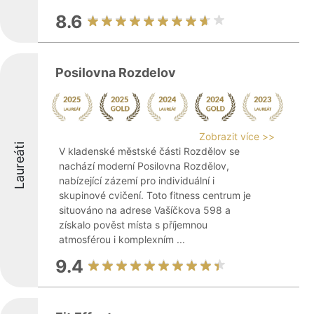
8.6
Posilovna Rozdelov
Zobrazit více >>
Laureáti
V kladenské městské části Rozdělov se
nachází moderní Posilovna Rozdělov,
nabízející zázemí pro individuální i
skupinové cvičení. Toto fitness centrum je
situováno na adrese Vašíčkova 598 a
získalo pověst místa s příjemnou
atmosférou i komplexním ...
9.4