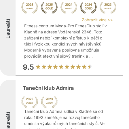
Zobrazit více >>
Laureáti
Fitness centrum Mega-Pro FitnesClub sídlí v
Kladně na adrese Vodárenská 2346. Toto
zařízení nabízí komplexní přístup k péči o
tělo i fyzickou kondici svých návštěvníků.
Moderně vybavená posilovna umožňuje
provádět efektivní silový trénink a ...
9.5
Taneční klub Admira
Taneční klub Admira sídlící v Kladně se od
Laureáti
roku 1992 zaměřuje na rozvoj tanečního
umění a výuku různých tanečních stylů. Ve