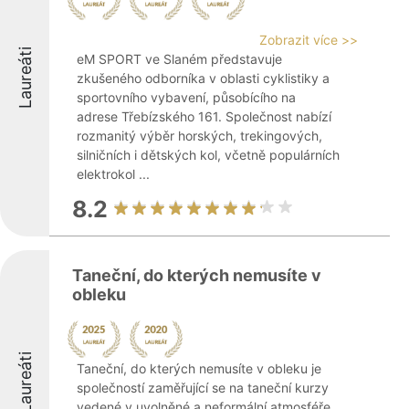
Zobrazit více >>
Laureáti
eM SPORT ve Slaném představuje
zkušeného odborníka v oblasti cyklistiky a
sportovního vybavení, působícího na
adrese Třebízského 161. Společnost nabízí
rozmanitý výběr horských, trekingových,
silničních i dětských kol, včetně populárních
elektrokol ...
8.2
Taneční, do kterých nemusíte v
obleku
Laureáti
Taneční, do kterých nemusíte v obleku je
společností zaměřující se na taneční kurzy
vedené v uvolněné a neformální atmosféře,