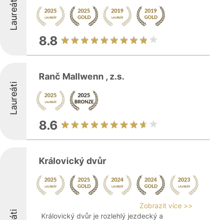
Laureáti
8.8
Ranč Mallwenn , z.s.
Laureáti
8.6
Královický dvůr
Zobrazit více >>
Královický dvůr je rozlehlý jezdecký a