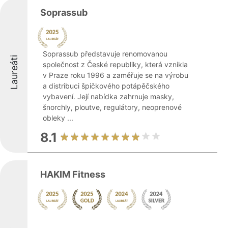
Soprassub
Soprassub představuje renomovanou
Laureáti
společnost z České republiky, která vznikla
v Praze roku 1996 a zaměřuje se na výrobu
a distribuci špičkového potápěčského
vybavení. Její nabídka zahrnuje masky,
šnorchly, ploutve, regulátory, neoprenové
obleky ...
8.1
HAKIM Fitness