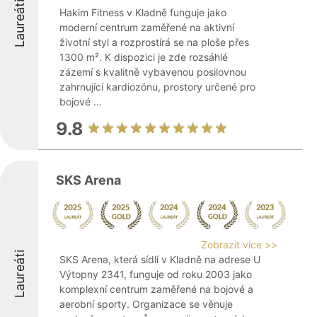
Laureáti
Hakim Fitness v Kladně funguje jako
moderní centrum zaměřené na aktivní
životní styl a rozprostírá se na ploše přes
1300 m². K dispozici je zde rozsáhlé
zázemí s kvalitně vybavenou posilovnou
zahrnující kardiozónu, prostory určené pro
bojové ...
9.8
SKS Arena
Zobrazit více >>
Laureáti
SKS Arena, která sídlí v Kladně na adrese U
Výtopny 2341, funguje od roku 2003 jako
komplexní centrum zaměřené na bojové a
aerobní sporty. Organizace se věnuje