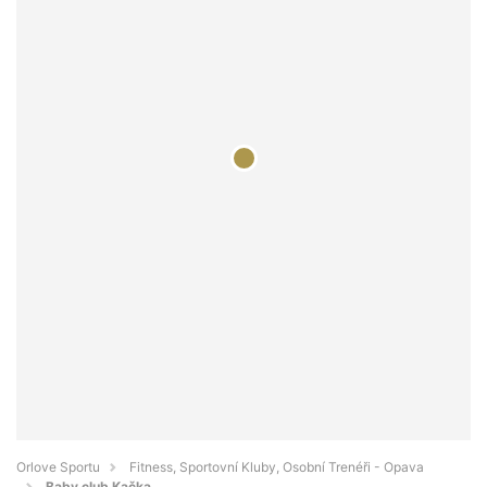
Orlove Sportu
Fitness, Sportovní Kluby, Osobní Trenéři - Opava
Baby club Kačka