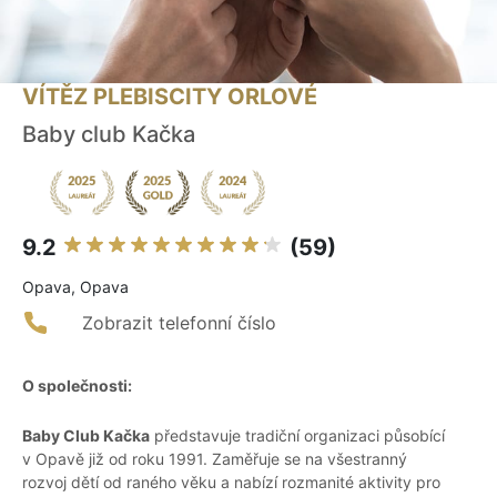
VÍTĚZ PLEBISCITY ORLOVÉ
Baby club Kačka
9.2
(59)
Opava, Opava
Zobrazit telefonní číslo
O společnosti:
Baby Club Kačka
představuje tradiční organizaci působící
v Opavě již od roku 1991. Zaměřuje se na všestranný
rozvoj dětí od raného věku a nabízí rozmanité aktivity pro