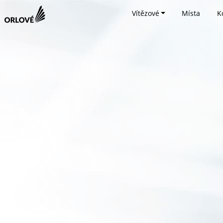
Vítězové
Místa
K