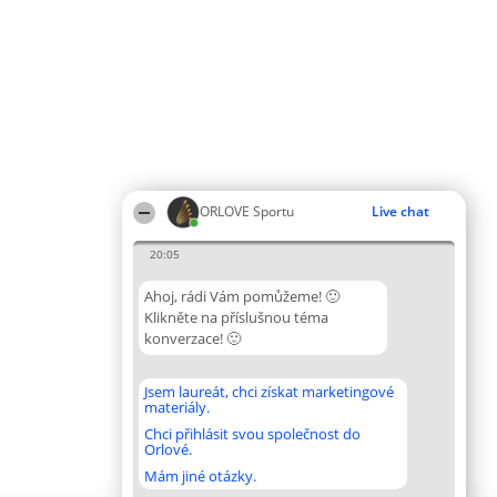
ORLOVE Sportu
Live chat
20:05
Ahoj, rádi Vám pomůžeme! 🙂
Klikněte na příslušnou téma
konverzace! 🙂
Jsem laureát, chci získat marketingové
materiály.
Chci přihlásit svou společnost do
Orlové.
Mám jiné otázky.