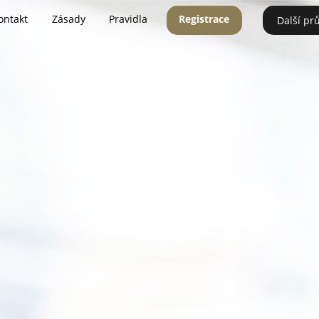
ontakt
Zásady
Pravidla
Registrace
Další pr