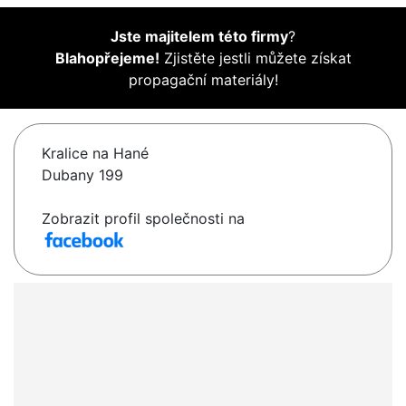
Jste majitelem této firmy
?
Blahopřejeme!
Zjistěte jestli můžete získat
propagační materiály!
Kralice na Hané
Dubany 199
Zobrazit profil společnosti na