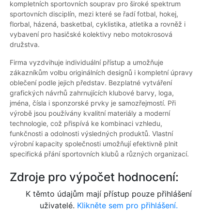
kompletních sportovních souprav pro široké spektrum
sportovních disciplín, mezi které se řadí fotbal, hokej,
florbal, házená, basketbal, cyklistika, atletika a rovněž i
vybavení pro hasičské kolektivy nebo motokrosová
družstva.
Firma vyzdvihuje individuální přístup a umožňuje
zákazníkům volbu originálních designů i kompletní úpravy
oblečení podle jejich představ. Bezplatné vytváření
grafických návrhů zahrnujících klubové barvy, loga,
jména, čísla i sponzorské prvky je samozřejmostí. Při
výrobě jsou používány kvalitní materiály a moderní
technologie, což přispívá ke kombinaci vzhledu,
funkčnosti a odolnosti výsledných produktů. Vlastní
výrobní kapacity společnosti umožňují efektivně plnit
specifická přání sportovních klubů a různých organizací.
Zdroje pro výpočet hodnocení:
K těmto údajům mají přístup pouze přihlášení
uživatelé.
Klikněte sem pro přihlášení.