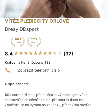
VÍTĚZ PLEBISCITY ORLOVÉ
Dresy DDsport
8.4
(37)
Kralice na Hané, Dubany 199
Zobrazit telefonní číslo
O společnosti:
DDsport
patří mezi přední české výrobce týmového
sportovního oblečení s tradicí přesahující třicet let.
Zaměřuje se na výrobu na zakázku, především dresů a