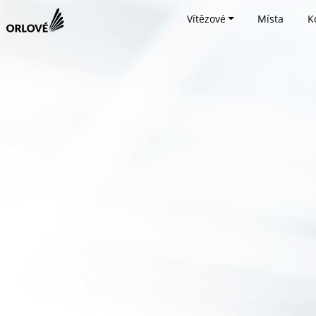
Vítězové
Místa
K