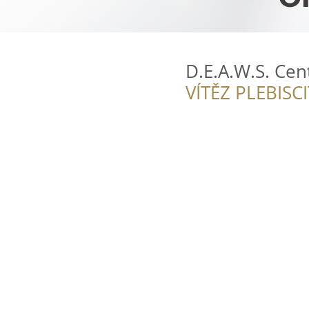
D.E.A.W.S. Cen
VÍTĚZ PLEBISC