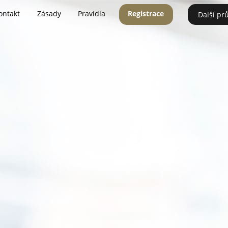
ontakt
Zásady
Pravidla
Registrace
Další pr