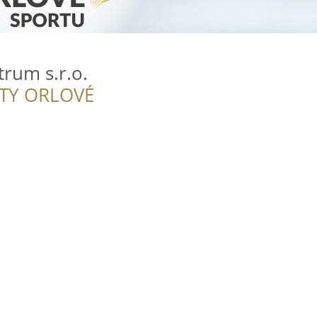
trum s.r.o.
ITY ORLOVÉ