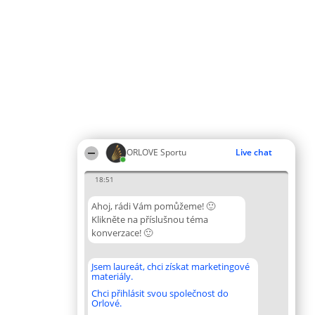
ORLOVE Sportu
Live chat
18:51
Ahoj, rádi Vám pomůžeme! 🙂
Klikněte na příslušnou téma
konverzace! 🙂
Jsem laureát, chci získat marketingové
materiály.
Chci přihlásit svou společnost do
Orlové.