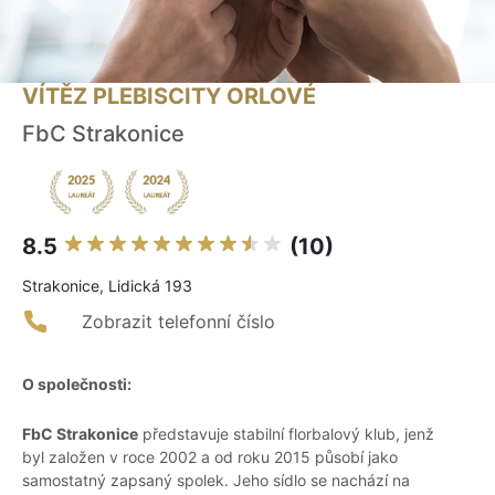
VÍTĚZ PLEBISCITY ORLOVÉ
FbC Strakonice
8.5
(10)
Strakonice, Lidická 193
Zobrazit telefonní číslo
O společnosti:
FbC Strakonice
představuje stabilní florbalový klub, jenž
byl založen v roce 2002 a od roku 2015 působí jako
samostatný zapsaný spolek. Jeho sídlo se nachází na