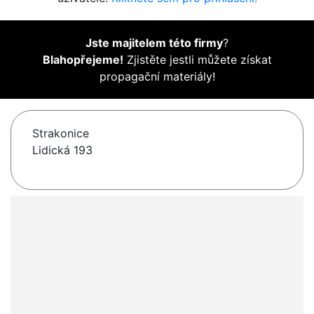
Jste majitelem této firmy
?
Blahopřejeme!
Zjistěte jestli můžete získat
propagační materiály!
Strakonice
Lidická 193