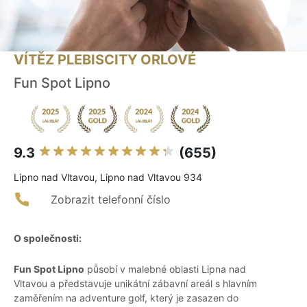
VÍTĚZ PLEBISCITY ORLOVÉ
Fun Spot Lipno
9.3
(655)
Lipno nad Vltavou, Lipno nad Vltavou 934
Zobrazit telefonní číslo
O společnosti:
Fun Spot Lipno
působí v malebné oblasti Lipna nad
Vltavou a představuje unikátní zábavní areál s hlavním
zaměřením na adventure golf, který je zasazen do