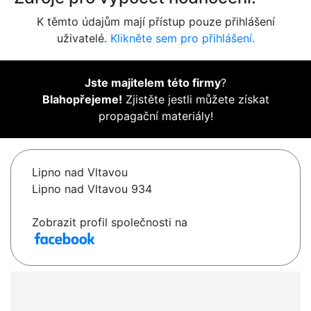
K těmto údajům mají přístup pouze přihlášení
uživatelé.
Klikněte sem pro přihlášení.
Jste majitelem této firmy
?
Blahopřejeme!
Zjistěte jestli můžete získat
propagační materiály!
Lipno nad Vltavou
Lipno nad Vltavou 934
Zobrazit profil společnosti na