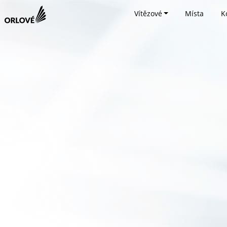
Vítězové
Místa
K