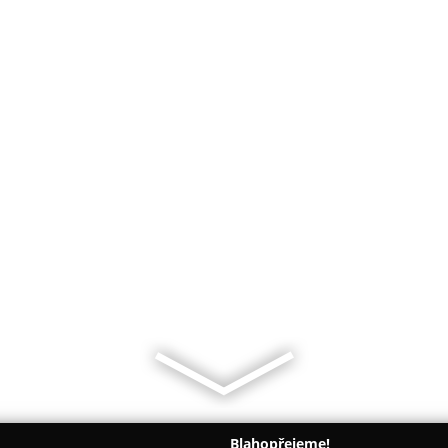
Blahopřejeme!