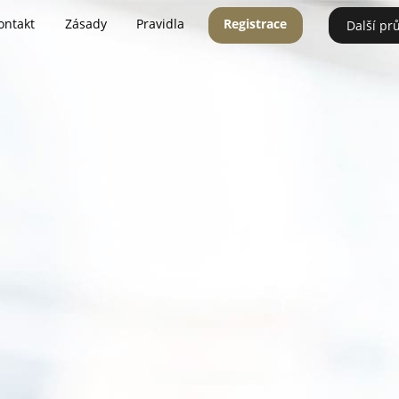
ontakt
Zásady
Pravidla
Registrace
Další pr