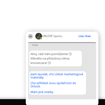
ORLOVE Sportu
Live chat
19:54
Ahoj, rádi Vám pomůžeme! 🙂
Klikněte na příslušnou téma
konverzace! 🙂
Jsem laureát, chci získat marketingové
materiály.
Chci přihlásit svou společnost do
Orlové.
Mám jiné otázky.