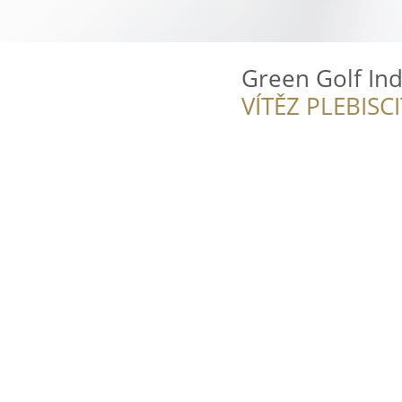
Green Golf In
VÍTĚZ PLEBISC