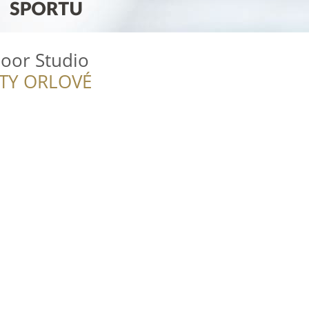
door Studio
ITY ORLOVÉ