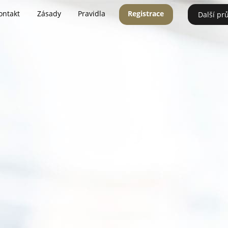
ontakt
Zásady
Pravidla
Registrace
Další pr