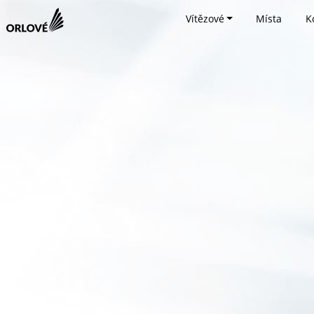
Vítězové
Místa
K