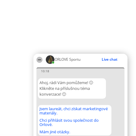
ORLOVE Sportu
Live chat
10:18
Ahoj, rádi Vám pomůžeme! 🙂
Klikněte na příslušnou téma
konverzace! 🙂
Jsem laureát, chci získat marketingové
materiály.
Chci přihlásit svou společnost do
Orlové.
Mám jiné otázky.