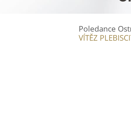
Poledance Ost
VÍTĚZ PLEBISC