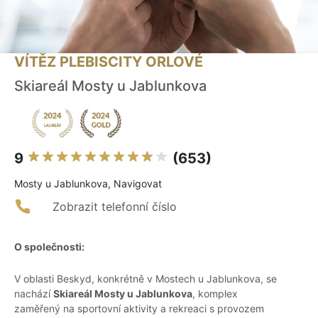
VÍTĚZ PLEBISCITY ORLOVÉ
Skiareál Mosty u Jablunkova
9
(653)
Mosty u Jablunkova, Navigovat
Zobrazit telefonní číslo
O společnosti:
V oblasti Beskyd, konkrétně v Mostech u Jablunkova, se
nachází
Skiareál Mosty u Jablunkova
, komplex
zaměřený na sportovní aktivity a rekreaci s provozem