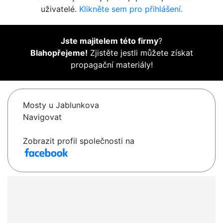
uživatelé.
Klikněte sem pro přihlášení.
Jste majitelem této firmy
?
Blahopřejeme!
Zjistěte jestli můžete získat
propagační materiály!
Mosty u Jablunkova
Navigovat
Zobrazit profil společnosti na