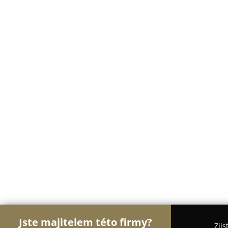
Jste majitelem této firmy?
Zjis