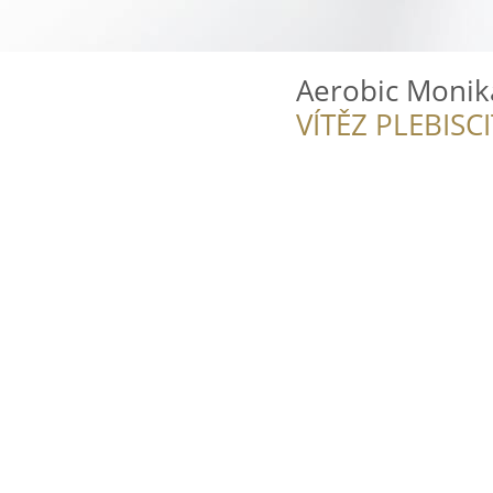
Aerobic Monik
VÍTĚZ PLEBISC