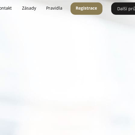
ontakt
Zásady
Pravidla
Registrace
Další pr