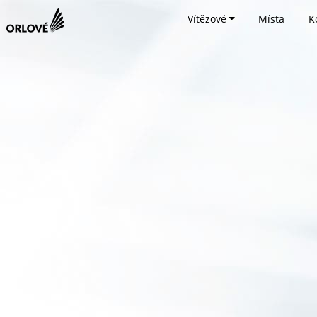
Vítězové
Místa
K