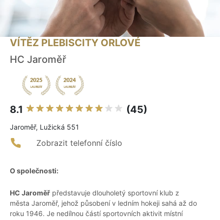
VÍTĚZ PLEBISCITY ORLOVÉ
HC Jaroměř
8.1
(45)
Jaroměř, Lužická 551
Zobrazit telefonní číslo
O společnosti:
HC Jaroměř
představuje dlouholetý sportovní klub z
města Jaroměř, jehož působení v ledním hokeji sahá až do
roku 1946. Je nedílnou částí sportovních aktivit místní