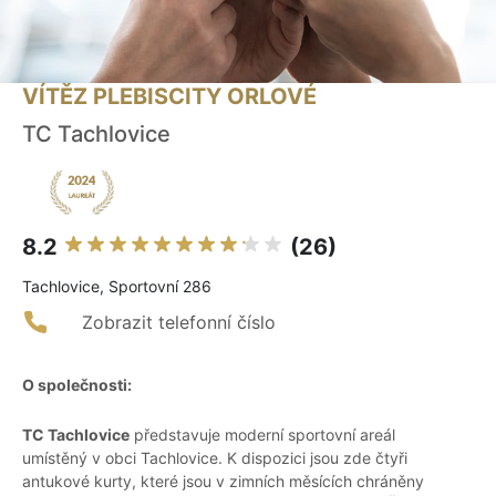
VÍTĚZ PLEBISCITY ORLOVÉ
TC Tachlovice
8.2
(26)
Tachlovice, Sportovní 286
Zobrazit telefonní číslo
O společnosti:
TC Tachlovice
představuje moderní sportovní areál
umístěný v obci Tachlovice. K dispozici jsou zde čtyři
antukové kurty, které jsou v zimních měsících chráněny