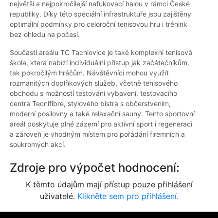
největší a nejpokročilejší nafukovací halou v rámci České
republiky. Díky této speciální infrastruktuře jsou zajištěny
optimální podmínky pro celoroční tenisovou hru i trénink
bez ohledu na počasí.
Součástí areálu TC Tachlovice je také komplexní tenisová
škola, která nabízí individuální přístup jak začátečníkům,
tak pokročilým hráčům. Návštěvníci mohou využít
rozmanitých doplňkových služeb, včetně tenisového
obchodu s možností testování vybavení, testovacího
centra Tecnifibre, stylového bistra s občerstvením,
moderní posilovny a také relaxační sauny. Tento sportovní
areál poskytuje plné zázemí pro aktivní sport i regeneraci
a zároveň je vhodným místem pro pořádání firemních a
soukromých akcí.
Zdroje pro výpočet hodnocení:
K těmto údajům mají přístup pouze přihlášení
uživatelé.
Klikněte sem pro přihlášení.