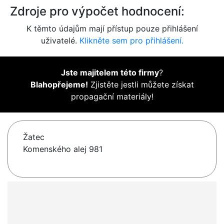
Zdroje pro výpočet hodnocení:
K těmto údajům mají přístup pouze přihlášení
uživatelé.
Klikněte sem pro přihlášení.
Jste majitelem této firmy
?
Blahopřejeme!
Zjistěte jestli můžete získat
propagační materiály!
Žatec
Komenského alej 981