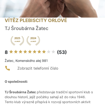
VÍTĚZ PLEBISCITY ORLOVÉ
TJ Šroubárna Žatec
8
(53)
Žatec, Komenského alej 981
Zobrazit telefonní číslo
O společnosti:
TJ Šroubárna Žatec
představuje tradiční sportovní klub s
dlouhou historií, jejíž počátky sahají až do roku 1946.
Tento klub výrazně přispívá k rozvoji sportovních aktivit