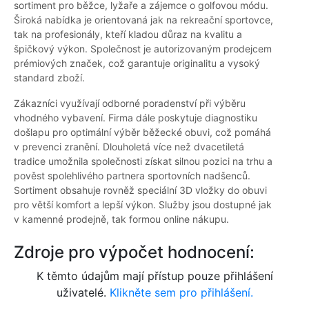
sortiment pro běžce, lyžaře a zájemce o golfovou módu.
Široká nabídka je orientovaná jak na rekreační sportovce,
tak na profesionály, kteří kladou důraz na kvalitu a
špičkový výkon. Společnost je autorizovaným prodejcem
prémiových značek, což garantuje originalitu a vysoký
standard zboží.
Zákazníci využívají odborné poradenství při výběru
vhodného vybavení. Firma dále poskytuje diagnostiku
došlapu pro optimální výběr běžecké obuvi, což pomáhá
v prevenci zranění. Dlouholetá více než dvacetiletá
tradice umožnila společnosti získat silnou pozici na trhu a
pověst spolehlivého partnera sportovních nadšenců.
Sortiment obsahuje rovněž speciální 3D vložky do obuvi
pro větší komfort a lepší výkon. Služby jsou dostupné jak
v kamenné prodejně, tak formou online nákupu.
Zdroje pro výpočet hodnocení:
K těmto údajům mají přístup pouze přihlášení
uživatelé.
Klikněte sem pro přihlášení.