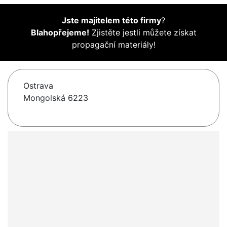
Jste majitelem této firmy
?
Blahopřejeme!
Zjistěte jestli můžete získat
propagační materiály!
Ostrava
Mongolská 6223