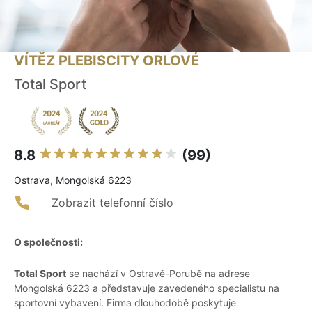
VÍTĚZ PLEBISCITY ORLOVÉ
Total Sport
8.8
(99)
Ostrava, Mongolská 6223
Zobrazit telefonní číslo
O společnosti:
Total Sport
se nachází v Ostravě-Porubě na adrese
Mongolská 6223 a představuje zavedeného specialistu na
sportovní vybavení. Firma dlouhodobě poskytuje