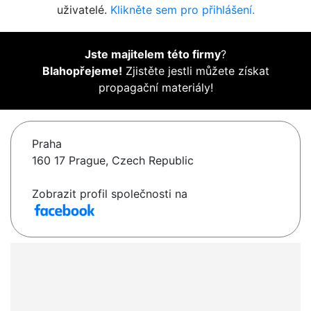
uživatelé.
Klikněte sem pro přihlášení.
Jste majitelem této firmy
?
Blahopřejeme!
Zjistěte jestli můžete získat
propagační materiály!
Praha
160 17 Prague, Czech Republic
Zobrazit profil společnosti na