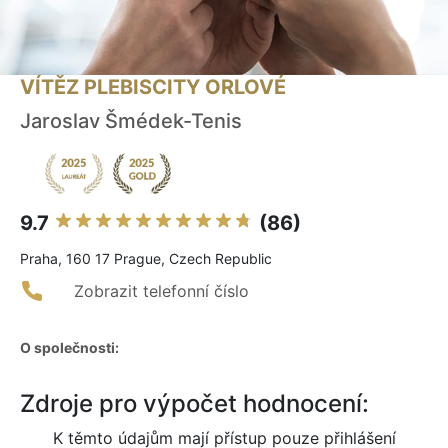
VÍTĚZ PLEBISCITY ORLOVÉ
Jaroslav Šmédek-Tenis
9.7
(86)
Praha, 160 17 Prague, Czech Republic
Zobrazit telefonní číslo
O společnosti:
Zdroje pro výpočet hodnocení:
K těmto údajům mají přístup pouze přihlášení