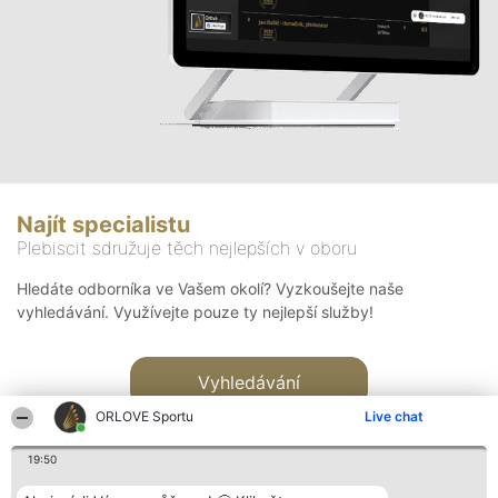
Najít specialistu
Plebiscit sdružuje těch nejlepších v oboru
Hledáte odborníka ve Vašem okolí? Vyzkoušejte naše
vyhledávání. Využívejte pouze ty nejlepší služby!
Vyhledávání
ORLOVE Sportu
Live chat
19:50