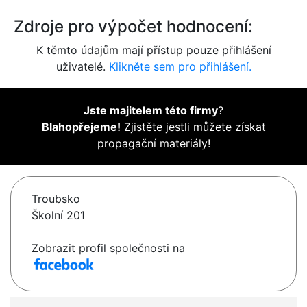
Zdroje pro výpočet hodnocení:
K těmto údajům mají přístup pouze přihlášení
uživatelé.
Klikněte sem pro přihlášení.
Jste majitelem této firmy
?
Blahopřejeme!
Zjistěte jestli můžete získat
propagační materiály!
Troubsko
Školní 201
Zobrazit profil společnosti na