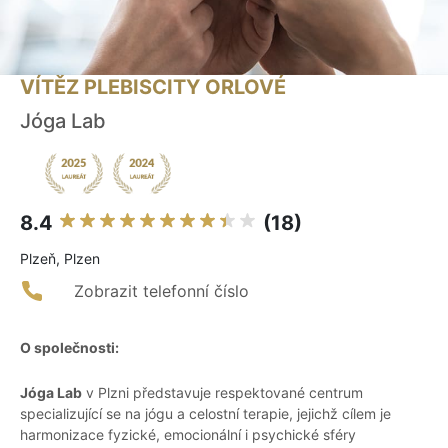
VÍTĚZ PLEBISCITY ORLOVÉ
Jóga Lab
8.4
(18)
Plzeň, Plzen
Zobrazit telefonní číslo
O společnosti:
Jóga Lab
v Plzni představuje respektované centrum
specializující se na jógu a celostní terapie, jejichž cílem je
harmonizace fyzické, emocionální i psychické sféry