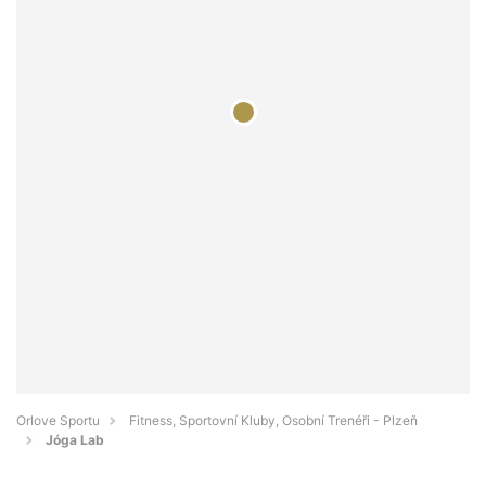
Orlove Sportu
Fitness, Sportovní Kluby, Osobní Trenéři - Plzeň
Jóga Lab