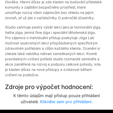
člověka. Hlavní důraz je zde kladen na budování přátelské
komunity a zajištění bezpečného prostředí, které
umožňuje rozvoj všem zájemcům bez ohledu na jejich
úroveň, ať už jde o začátečníky či pokročilé účastníky.
Studio zahrnuje pestrý výběr lekcí jako je hormonální jóga,
hatha jóga, jemná flow jóga i speciální těhotenská jóga.
Pro zájemce o individuální přístup poskytuje Jóga Lab
možnost soukromých lekcí přizpůsobených specifickým
zdravotním potřebám a cílům každého klienta. Ocenění si
získala také nabídka náhrad zameškaných lekcí. Kromě
pravidelných cvičení pořádá studio rozmanité semináře a
akce zaměřené na rozvoj a podporu celkové pohody, kde
je kladen důraz na nové přístupy a zvídavost během
cvičení na podložce.
Zdroje pro výpočet hodnocení:
K těmto údajům mají přístup pouze přihlášení
uživatelé.
Klikněte sem pro přihlášení.