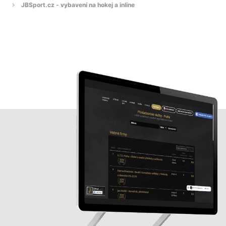
JBSport.cz - vybavení na hokej a inline