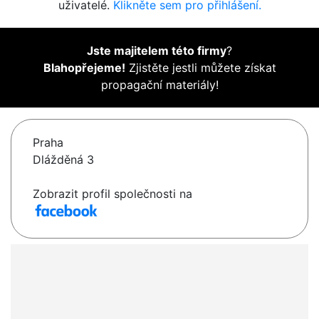
uživatelé.
Klikněte sem pro přihlášení.
Jste majitelem této firmy
?
Blahopřejeme!
Zjistěte jestli můžete získat
propagační materiály!
Praha
Dlážděná 3
Zobrazit profil společnosti na