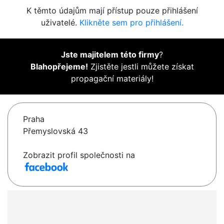
K těmto údajům mají přístup pouze přihlášení
uživatelé.
Klikněte sem pro přihlášení.
Jste majitelem této firmy
?
Blahopřejeme!
Zjistěte jestli můžete získat
propagační materiály!
Praha
Přemyslovská 43
Zobrazit profil společnosti na