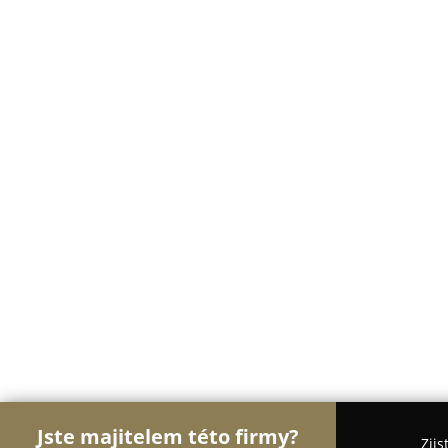
Jste majitelem této firmy?
Zjis