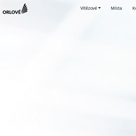
Vítězové
Místa
K