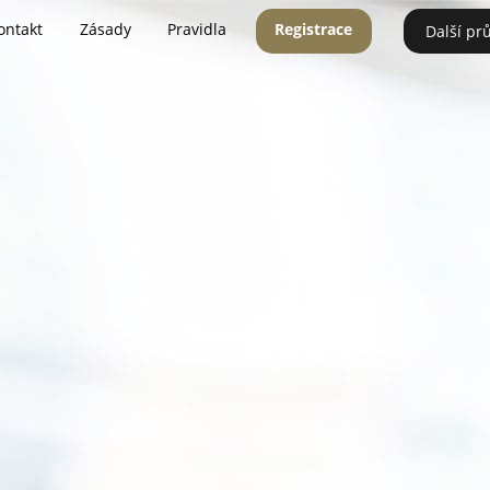
ontakt
Zásady
Pravidla
Registrace
Další pr