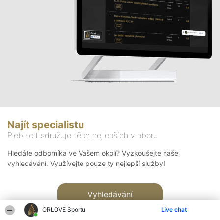
Najít specialistu
Plebiscit sdružuje těch nejlepších v oboru
Hledáte odborníka ve Vašem okolí? Vyzkoušejte naše
vyhledávání. Využívejte pouze ty nejlepší služby!
Vyhledávání
ORLOVE Sportu
Live chat