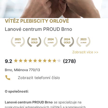
VÍTĚZ PLEBISCITY ORLOVÉ
Lanové centrum PROUD Brno
Zobrazit více >>
9.2
(278)
Brno, Milénova 770/13
Zobrazit telefonní číslo
O společnosti:
Lanové centrum PROUD Brno
se specializuje na
poskytování adrenalinových zážitků a komplexních