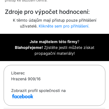
přístup ke službám centra.
Zdroje pro výpočet hodnocení:
K těmto údajům mají přístup pouze přihlášení
uživatelé.
Klikněte sem pro přihlášení.
Jste majitelem této firmy
?
Blahopřejeme!
Zjistěte jestli můžete získat
propagační materiály!
Liberec
Hrazená 909/16
Zobrazit profil společnosti na