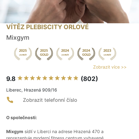
VÍTĚZ PLEBISCITY ORLOVÉ
Mixgym
Zobrazit více >>
9.8
(802)
Liberec, Hrazená 909/16
Zobrazit telefonní číslo
O společnosti:
Mixgym
sídlí v Liberci na adrese Hrazená 470 a
reprezentuje moderní fitness centrum vybavené