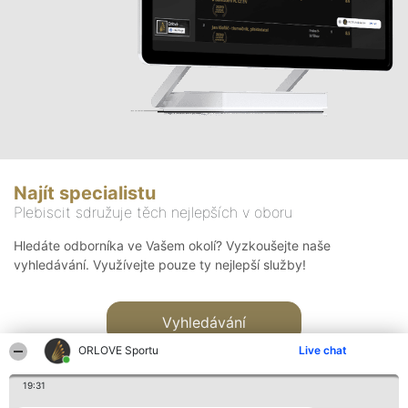
Najít specialistu
Plebiscit sdružuje těch nejlepších v oboru
Hledáte odborníka ve Vašem okolí? Vyzkoušejte naše
vyhledávání. Využívejte pouze ty nejlepší služby!
Vyhledávání
ORLOVE Sportu
Live chat
19:31