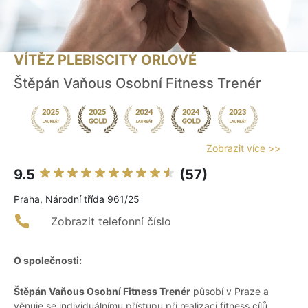
VÍTĚZ PLEBISCITY ORLOVÉ
Štěpán Vaňous Osobní Fitness Trenér
Zobrazit více >>
9.5
(57)
Praha, Národní třída 961/25
Zobrazit telefonní číslo
O společnosti:
Štěpán Vaňous Osobní Fitness Trenér
působí v Praze a
věnuje se individuálnímu přístupu při realizaci fitness cílů.