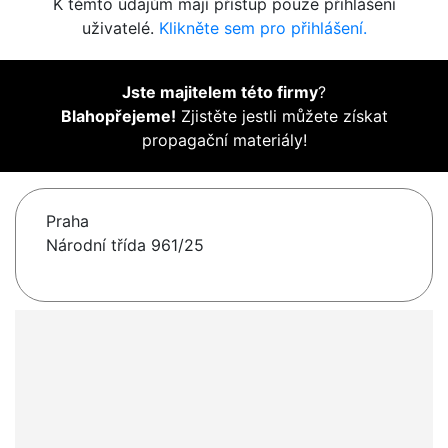
K těmto údajům mají přístup pouze přihlášení
uživatelé.
Klikněte sem pro přihlášení.
Jste majitelem této firmy
?
Blahopřejeme!
Zjistěte jestli můžete získat
propagační materiály!
Praha
Národní třída 961/25