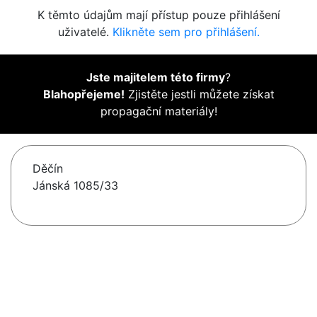
K těmto údajům mají přístup pouze přihlášení
uživatelé.
Klikněte sem pro přihlášení.
Jste majitelem této firmy
?
Blahopřejeme!
Zjistěte jestli můžete získat
propagační materiály!
Děčín
Jánská 1085/33