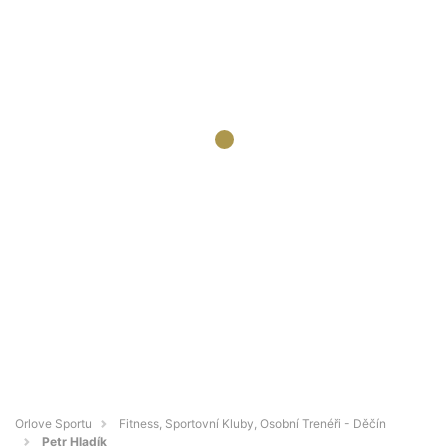
Orlove Sportu
Fitness, Sportovní Kluby, Osobní Trenéři - Děčín
Petr Hladík