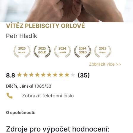
VÍTĚZ PLEBISCITY ORLOVÉ
Petr Hladík
Zobrazit více >>
8.8
(35)
Děčín, Jánská 1085/33
Zobrazit telefonní číslo
O společnosti:
Zdroje pro výpočet hodnocení: